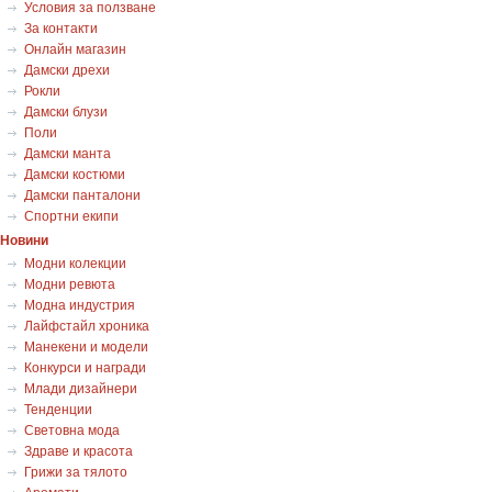
Условия за ползване
За контакти
Онлайн магазин
Дамски дрехи
Рокли
Дамски блузи
Поли
Дамски манта
Дамски костюми
Дамски панталони
Спортни екипи
Новини
Модни колекции
Модни ревюта
Модна индустрия
Лайфстайл хроника
Манекени и модели
Конкурси и награди
Млади дизайнери
Тенденции
Световна мода
Здраве и красота
Грижи за тялото