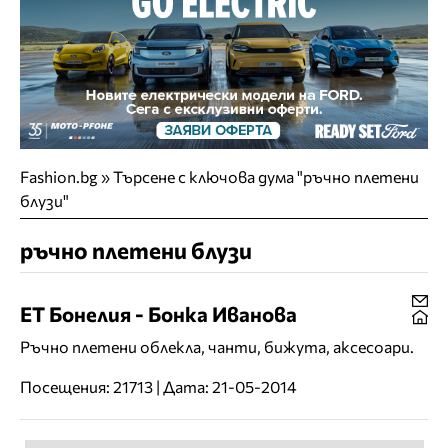
Fashion.bg
»
Търсене с ключова дума "ръчно плетени
блузи"
ръчно плетени блузи
ЕТ Бонелия - Бонка Иванова
Ръчно плетени облекла, чанти, бижута, аксесоари.
Посещения: 21713 | Дата: 21-05-2014