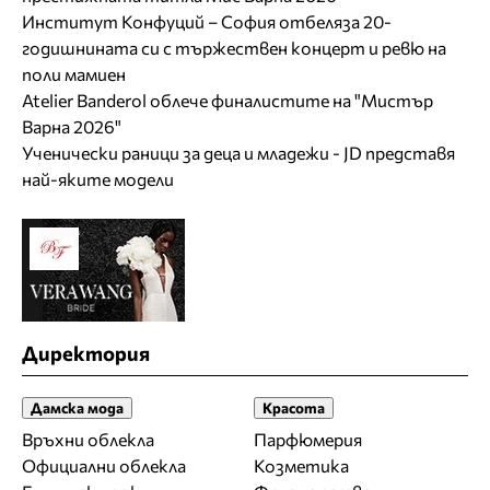
Институт Конфуций – София отбеляза 20-
годишнината си с тържествен концерт и ревю на
поли мамиен
Atelier Banderol облече финалистите на "Мистър
Варна 2026"
Ученически раници за деца и младежи - JD представя
най-яките модели
Директория
Дамска мода
Красота
Връхни облекла
Парфюмерия
Официални облекла
Козметика