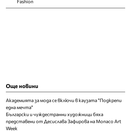
Fashion
Още новини
Академията за мода се включи в каузата "Подкрепи
една мечта"
Български и чуждестранни художници бяха
представени от Десислава Зафирова на Monaco Art
Week