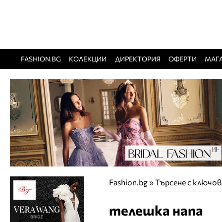
FASHION.BG
КОЛЕКЦИИ
ДИРЕКТОРИЯ
ОФЕРТИ
МАГ
Fashion.bg
»
Търсене с ключов
телешка напа