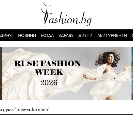
АЗИН
НОВИНИ
МОДА
ЗДРАВЕ
ДИЕТИ
АБИТУРИЕНТИ
а дума "телешка напа"