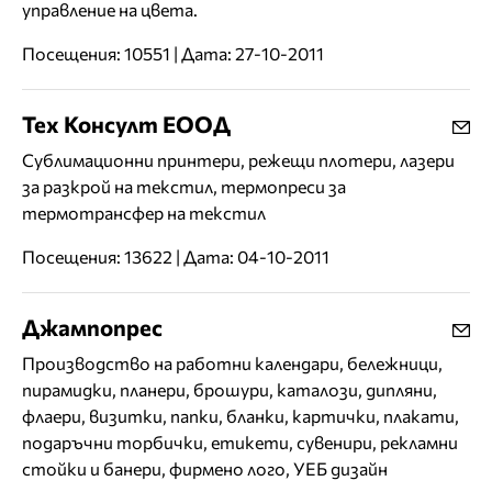
управление на цвета.
Посещения: 10551 | Дата: 27-10-2011
Тех Консулт ЕООД
Сублимационни принтери, режещи плотери, лазери
за разкрой на текстил, термопреси за
термотрансфер на текстил
Посещения: 13622 | Дата: 04-10-2011
Джампопрес
Производство на работни календари, бележници,
пирамидки, планери, брошури, каталози, дипляни,
флаери, визитки, папки, бланки, картички, плакати,
подаръчни торбички, етикети, сувенири, рекламни
стойки и банери, фирмено лого, УЕБ дизайн