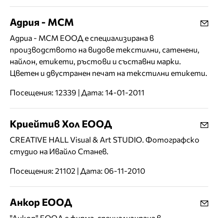
Адрия - МСМ
Адриа - МСМ ЕООД е специализирана в
производството на видове текстилни, сатенени,
найлон, етикети, ръстови и съставни марки.
Цветен и двустранен печат на текстилни етикети.
Посещения: 12339 | Дата: 14-01-2011
Криейтив Хол ЕООД
CREATIVE HALL Visual & Art STUDIO. Фотографско
студио на Ивайло Станев.
Посещения: 21102 | Дата: 06-11-2010
Анкор ЕООД
"Анкор" ЕООД е фирма, специализирана в