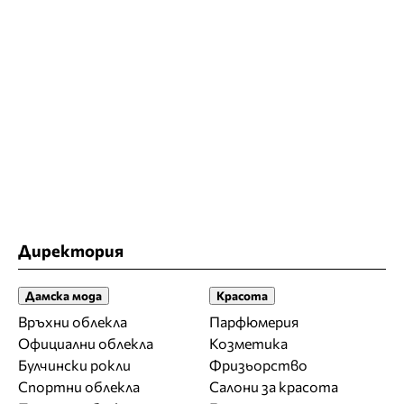
Директория
Дамска мода
Красота
Връхни облекла
Парфюмерия
Официални облекла
Козметика
Булчински рокли
Фризьорство
Спортни облекла
Салони за красота