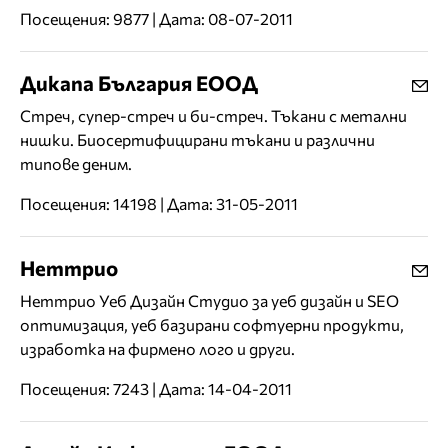
Посещения: 9877 | Дата: 08-07-2011
Дикапа България ЕООД
Стреч, супер-стреч и би-стреч. Тъкани с метални
нишки. Биосертифицирани тъкани и различни
типове деним.
Посещения: 14198 | Дата: 31-05-2011
Неттрио
Неттрио Уеб Дизайн Студио за уеб дизайн и SEO
оптимизация, уеб базирани софтуерни продукти,
изработка на фирмено лого и други.
Посещения: 7243 | Дата: 14-04-2011