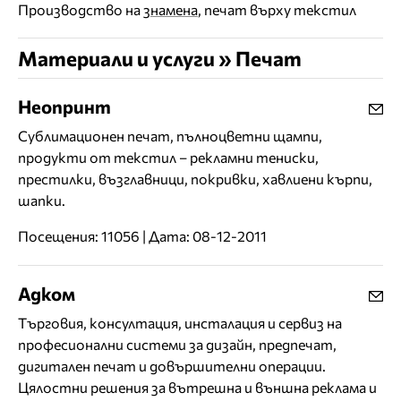
Производство на
знамена
, печат върху текстил
Материали и услуги » Печат
Неопринт
Сублимационен печат, пълноцветни щампи,
продукти от текстил – рекламни тениски,
престилки, възглавници, покривки, хавлиени кърпи,
шапки.
Посещения: 11056 | Дата: 08-12-2011
Адком
Tърговия, консултация, инсталация и сервиз на
професионални системи за дизайн, предпечат,
дигитален печат и довършителни операции.
Цялостни решения за вътрешна и външна реклама и