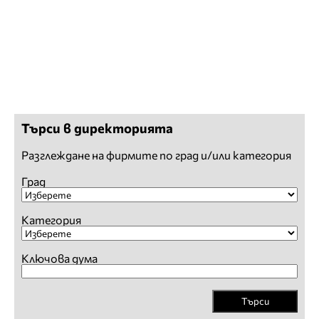
Търси в директорията
Разглеждане на фирмите по град и/или категория
Град
Категория
Ключова дума
Търси