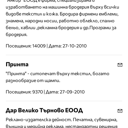
изработването на машинна бродерия върху всички
видове текстил и кожа. Бродира фирмени емблеми,
знамена, народни носии, работно облекло, спално
бельо, хавлии ,рекламна бродерия и др.Програми за
бродерия.
Посещения: 14009 | Дата: 27-10-2010
Принта
"Принта" - ситопечат върху текстил, богато
разнообразие от щампи.
Посещения: 9370 | Дата: 27-09-2010
Дар Велико Търново ЕООД
Реклано-издателска дейност. Печатна, сувенирна,
външна и медийна реклама, нестандартни решения