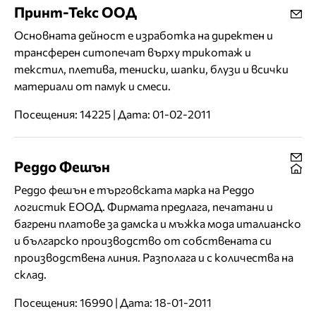
Принт-Текс ООД
Основната дейност е изработка на директен и
трансферен ситопечат върху трикотаж и
текстил, плетива, тениски, шапки, блузи и всички
материали от памук и смеси.
Посещения: 14225 | Дата: 01-02-2011
Реддо Фешън
Реддо фешън е търговската марка на Реддо
логистик ЕООД. Фирмата предлага, печатани и
багрени платове за дамска и мъжка мода италианско
и българско производство от собствената си
производствена линия. Разполага и с количества на
склад.
Посещения: 16990 | Дата: 18-01-2011