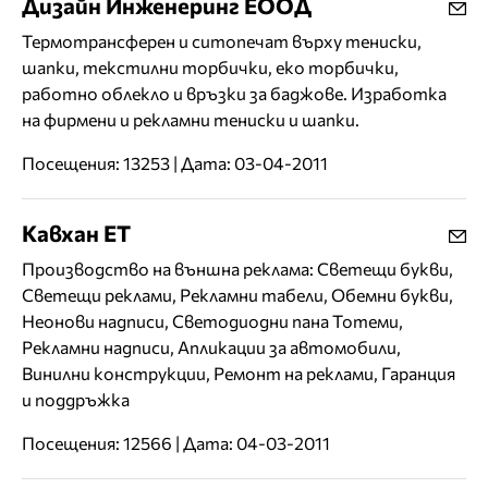
Дизайн Инженеринг ЕООД
Термотрансферен и ситопечат върху тениски,
шапки, текстилни торбички, еко торбички,
работно облекло и връзки за баджове. Изработка
на фирмени и рекламни тениски и шапки.
Посещения: 13253 | Дата: 03-04-2011
Кавхан ЕТ
Производство на външна реклама: Светещи букви,
Светещи реклами, Рекламни табели, Обемни букви,
Неонови надписи, Светодиодни пана Тотеми,
Рекламни надписи, Апликации за автомобили,
Винилни конструкции, Ремонт на реклами, Гаранция
и поддръжка
Посещения: 12566 | Дата: 04-03-2011