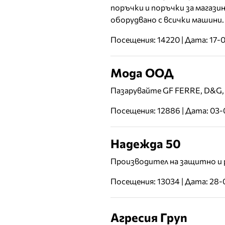
поръчки и поръчки за магазин
оборудвано с всички машини.
Посещения: 14220 | Дата: 17-
Мода ООД
Пазарувайте GF FERRE, D&G, J
Посещения: 12886 | Дата: 03
Надежда 50
Производител на защитно и 
Посещения: 13034 | Дата: 28
Агресия Груп