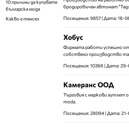
10 причини да купувате
бродировъчен автомат "Тадж
българска мода
Посещения: 9857 | Дата: 18-0
Какво е тенсел
Хобус
Фирмата работи успешно от 
собствено производство та
Посещения: 10366 | Дата: 29-
Камеранс ООД
Търговия с маркови аутлет обле
moda.
Посещения: 28094 | Дата: 21-