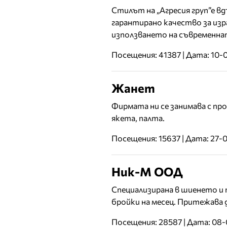
Стилът на „Агресия груп”е в
гарантирано качество за изр
използването на съвременна
Посещения: 41387 | Дата: 10-
Жанет
Фирмата ни се занимава с пр
якета, палта.
Посещения: 15637 | Дата: 27-
Ник-М ООД
Специализирана в шиенето и 
бройки на месец. Притежава д
Посещения: 28587 | Дата: 08