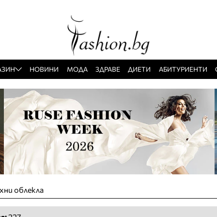
АЗИН
НОВИНИ
МОДА
ЗДРАВЕ
ДИЕТИ
АБИТУРИЕНТИ
ни облекла
а:
227