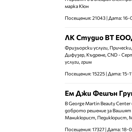
марка Кюн
Посещения: 21043 | Дата: 16-
ЛК Студио ВТ ЕО
Фризьорски услуги, Прически,
Дифузер, Къдрене, CND - Сер
услуги, грим
Посещения: 15225 | Дата: 15-1
Ем Джи Фешън Гр
В George Martin Beauty Cente
доброто решение за Вашият 
Маникюрист, Педикюрист, 
Посещения: 17327 | Дата: 18-