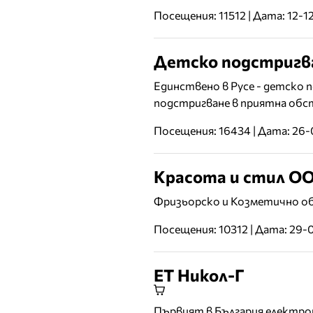
Посещения: 11512 | Дата: 12-1
Детско подстригва
Единствено в Русе - детско 
подстригване в приятна обст
Посещения: 16434 | Дата: 26-
Красота и стил О
Фризьорско и Козметично обо
Посещения: 10312 | Дата: 29-
ЕТ Никол-Г
Първият в България електрон