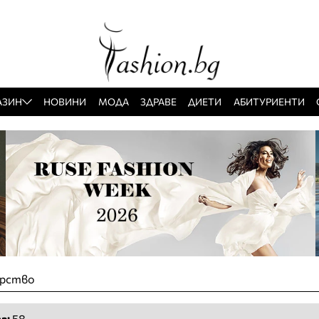
АЗИН
НОВИНИ
МОДА
ЗДРАВЕ
ДИЕТИ
АБИТУРИЕНТИ
орство
а:
58