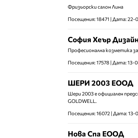
Фризьорски салон Лина
Посещения: 18471 | Дата: 22-
София Хеър Дизай
Професионална козметика за 
Посещения: 17578 | Дата: 13-
ШЕРИ 2003 EООД
Шери 2003 е официален предс
GOLDWELL.
Посещения: 16072 | Дата: 13-
Нова Спа ЕООД