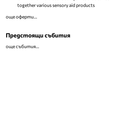
together various sensory aid products
още оферти...
Предстоящи събития
още събития...