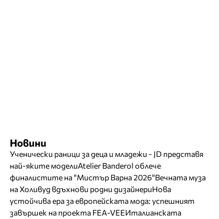
Новини
Ученически раници за деца и младежи - JD представя
най-яките модели
Atelier Banderol облече
финалистите на "Мистър Варна 2026"
Вечната муза
на Холивуд вдъхнови родни дизайнери
Нова
устойчива ера за европейската мода: успешният
завършек на проекта FEA-VEE
Италианската