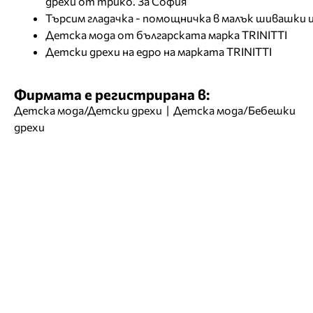
дрехи от трико. За София
Търсим гладачка - помощничка в малък шивашки 
Детска мода от българската марка TRINITTI
Детски дрехи на едро на марката TRINITTI
Фирмата е регистрирана в:
Детска мода/Детски дрехи
|
Детска мода/Бебешки
дрехи