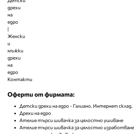
Контакти
Оферти от фирмата:
Детски дрехи на едро - Галиано. Интернет склад.
Дрехи на едро
Ателие търси шивачка за цялостно ушиване
Ателие търси шивачка за цялостно изработване