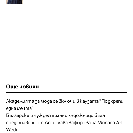
Още новини
Академията за мода се включи в каузата "Подкрепи
една мечта"
Български и чуждестранни художници бяха
представени от Десислава Зафирова на Monaco Art
Week