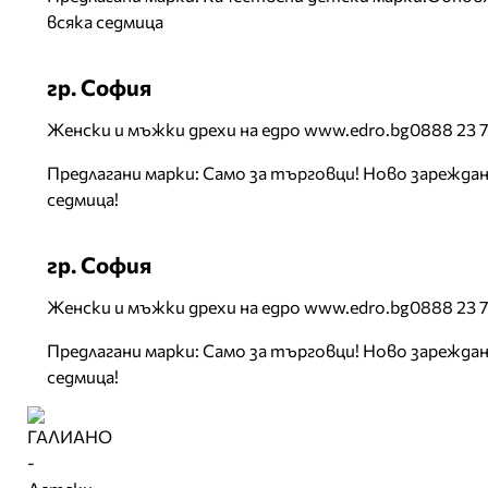
всяка седмица
гр. София
Женски и мъжки дрехи на едро www.edro.bg0888 23 7
Предлагани марки: Само за търговци! Ново зареждан
седмица!
гр. София
Женски и мъжки дрехи на едро www.edro.bg0888 23 7
Предлагани марки: Само за търговци! Ново зареждан
седмица!