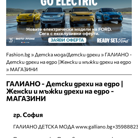
Fashion.bg
»
Детска мода/Детски дрехи
»
ГАЛИАНО -
Детски дрехи на едро |Женски и мъжки дрехи на едро
»
МАГАЗИНИ
ГАЛИАНО - Детски дрехи на едро |
Женски и мъжки дрехи на едро -
МАГАЗИНИ
гр. София
ГАЛИАНО ДЕТСКА МОДА www.galliano.bg+3598882