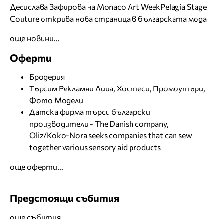
Десислава Зафирова на Monaco Art Week
Pelagia Stage
Couture открива нова страница в българската мода
още новини...
Оферти
Бродерия
Търсим Рекламни Лица, Хостеси, Промоутъри,
Фото Модели
Датска фирма търси български
производители - The Danish company,
Oliz/Koko-Nora seeks companies that can sew
together various sensory aid products
още оферти...
Предстоящи събития
още събития...