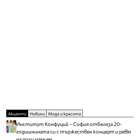
Акценти
Новини
Мода и красота
Институт Конфуций – София отбеляза 20-
годишнината си с тържествен концерт и ревю
на поли мамиен