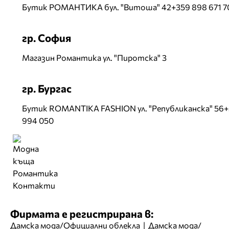
Бутик РОМАНТИКА бул. "Витоша" 42+359 898 671 7
гр. София
Магазин Романтика ул. "Пиротска" 3
гр. Бургас
Бутик ROMANTIKA FASHION ул. "Републиканска" 56+
994 050
Контакти
Фирмата е регистрирана в:
Дамска мода/Официални облекла
|
Дамска мода/