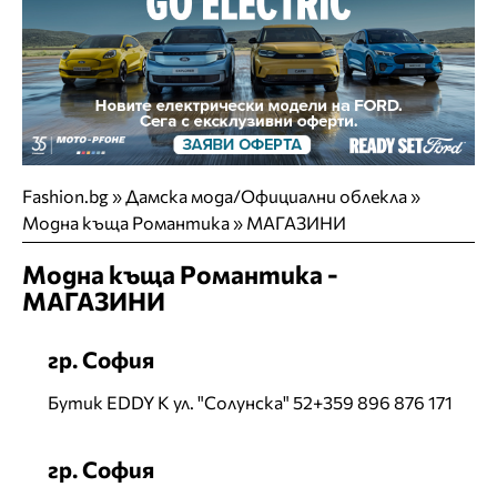
Fashion.bg
»
Дамска мода/Официални облекла
»
Модна къща Романтика
»
МАГАЗИНИ
Модна къща Романтика -
МАГАЗИНИ
гр. София
Бутик EDDY K ул. "Солунска" 52+359 896 876 171
гр. София