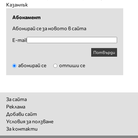
Казанлък
Абонамент
Абонирай се за новото в сайта
E-mail
Потвърди
абонирай се
отпиши се
За сайта
Реклама
Добави сайт
Условия за ползване
За контакти