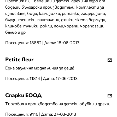
Престиж ЕС - бебешки и детски дрехи на едро от
водещи български производители: комплекти за
изписване, боди, камизолки, ританки, гащеризони,
блузи, тениски, панталони, дънки, якета,бермуди,
клинове, туники, рокли, поли,чорапи, чорапогащи,
бельо и др
Посещения: 18882 | Дата: 18-06-2013
Petite fleur
Една различна модна линия за деца!
Посещения: 11814 | Дата: 17-06-2013
Спарки ЕООД
Търговия и производство на детски обувки и дрехи.
Посещения: 9116 | Дата: 27-03-2013