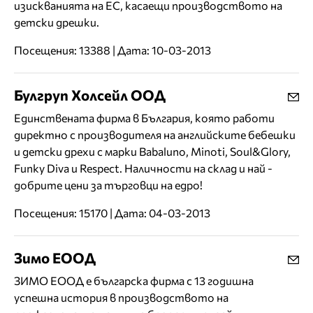
изискванията на ЕС, касаещи производството на
детски дрешки.
Посещения: 13388 | Дата: 10-03-2013
Булгруп Холсейл ООД
Единствената фирма в България, която работи
директно с производителя на английските бебешки
и детски дрехи с марки Babaluno, Minoti, Soul&Glory,
Funky Diva и Respect. Наличности на склад и най -
добрите цени за търговци на едро!
Посещения: 15170 | Дата: 04-03-2013
Зимо ЕООД
ЗИМО ЕООД е българска фирма с 13 годишна
успешна история в производството на