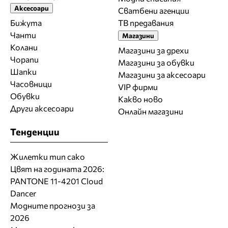
Аксесоари
Сватбени агенции
Бижута
ТВ предавания
Чанти
Магазини
Колани
Магазини за дрехи
Чорапи
Магазини за обувки
Шапки
Магазини за aксесоари
Часовници
VIP фирми
Обувки
Какво ново
Други аксесоари
Онлайн магазини
Тенденции
Жилетки тип сако
Цвят на годината 2026:
PANTONE 11-4201 Cloud
Dancer
Модните прогнози за
2026