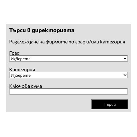
Търси в директорията
Разглеждане на фирмите по град и/или категория
Град
Категория
Ключова дума
Търси