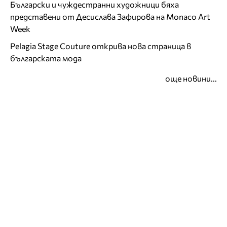
Български и чуждестранни художници бяха
представени от Десислава Зафирова на Monaco Art
Week
Pelagia Stage Couture открива нова страница в
българската мода
още новини...