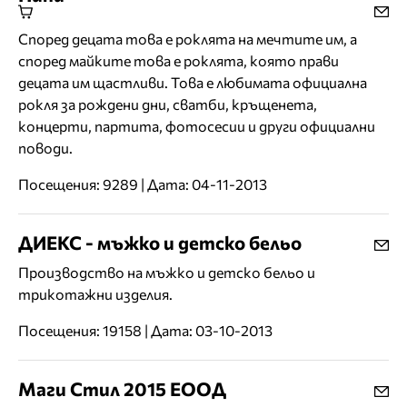
Според децата това е роклята на мечтите им, а
според майките това е роклята, която прави
децата им щастливи. Това е любимата официална
рокля за рождени дни, сватби, кръщенета,
концерти, партита, фотосесии и други официални
поводи.
Посещения: 9289 | Дата: 04-11-2013
ДИЕКС - мъжко и детско бельо
Производство на мъжко и детско бельо и
трикотажни изделия.
Посещения: 19158 | Дата: 03-10-2013
Маги Стил 2015 ЕООД