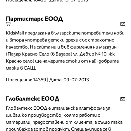
Партистарс ЕООД
KidsMall предлага на българските потребители нови
и втора употреба детски дрехи със страхотно
качество. На сайта ни и във фирмения ни магазин
(Пазар Красно Село (в Базара) ул. Дебър № 10, жк
Красно село) ще намерите стоки от най-добрите
марки в САЩ.
Посещения: 14359 | Дата: 09-07-2013
Глобалтекс ЕООД
Глобалтекс ЕООД е италианска платформа за
шивашко производство, която работи с
материали, предоставени от клиента, а също така
произвежда готов продукт. Специализира се в