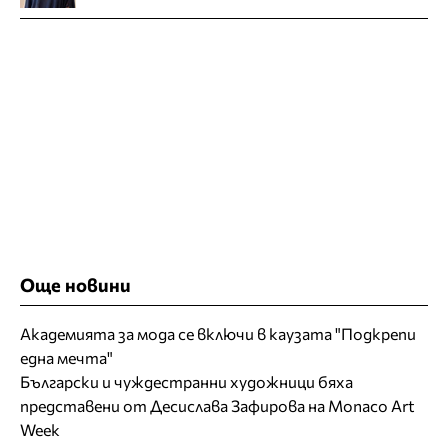
Още новини
Академията за мода се включи в каузата "Подкрепи
една мечта"
Български и чуждестранни художници бяха
представени от Десислава Зафирова на Monaco Art
Week