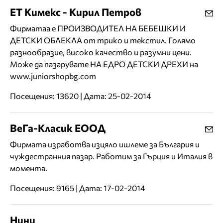
ЕТ Кимекс - Кирил Петров
Фирматаа е ПРОИЗВОДИТЕЛ НА БЕБЕШКИ И
ДЕТСКИ ОБЛЕКЛА от трико и текстил. Голямо
разнообразие, високо качество и разумни цени.
Може да пазарувате НА ЕДРО ДЕТСКИ ДРЕХИ на
www.juniorshopbg.com
Посещения: 13620 | Дата: 25-02-2014
ВеГа-Класик ЕООД
Фирмата изработва изцяло ишлеме за България и
чуждестранния пазар. Работим за Гърция и Италия в
момента.
Посещения: 9165 | Дата: 17-02-2014
Нини