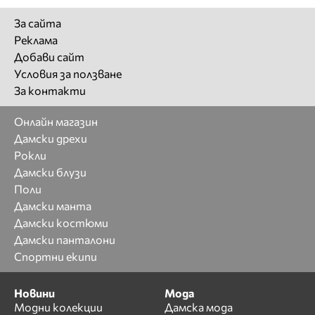
За сайта
Реклама
Добави сайт
Условия за ползване
За контакти
Онлайн магазин
Дамски дрехи
Рокли
Дамски блузи
Поли
Дамски манта
Дамски костюми
Дамски панталони
Спортни екипи
Новини
Мода
Модни колекции
Дамска мода