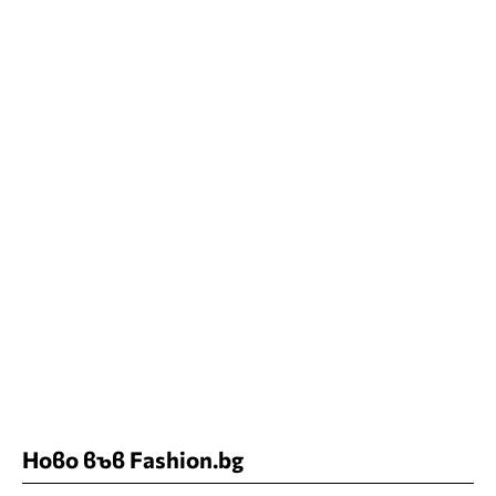
Ново във Fashion.bg