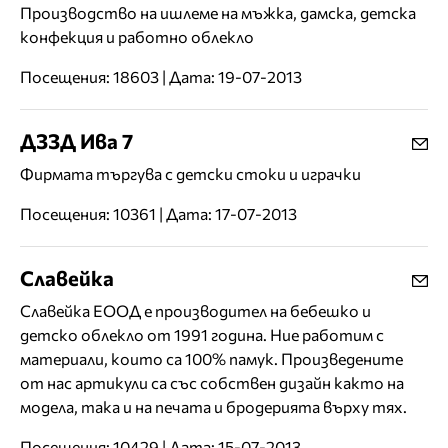
Производство на ишлеме на мъжка, дамска, детска
конфекция и работно облекло
Посещения: 18603 | Дата: 19-07-2013
ДЗЗД Ива 7
Фирмата търгува с детски стоки и играчки
Посещения: 10361 | Дата: 17-07-2013
Славейка
Славейка ЕООД е производител на бебешко и
детско облекло от 1991 година. Ние работим с
материали, които са 100% памук. Произведените
от нас артикули са със собствен дизайн както на
модела, така и на печата и бродерията върху тях.
Посещения: 10429 | Дата: 15-07-2013