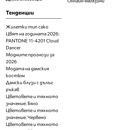
Онлайн магазини
Тенденции
Жилетки тип сако
Цвят на годината 2026:
PANTONE 11-4201 Cloud
Dancer
Модните прогнози за
2026
Модата на дамския
костюм
Дамски блузи с дълъг
ръкав
Цветовете и тяхното
значение: Бяло
Цветовете и тяхното
значение: Червено
Цветовете и тяхното