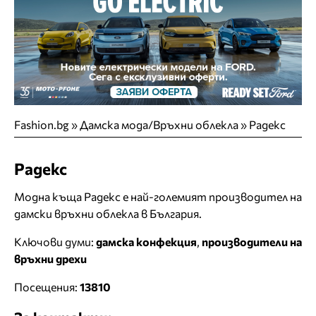
Fashion.bg
»
Дамска мода/Връхни облекла
»
Радекс
Радекс
Модна къща Радекс е най-големият производител на
дамски връхни облекла в България.
Ключови думи:
дамска конфекция
,
производители на
връхни дрехи
Посещения:
13810