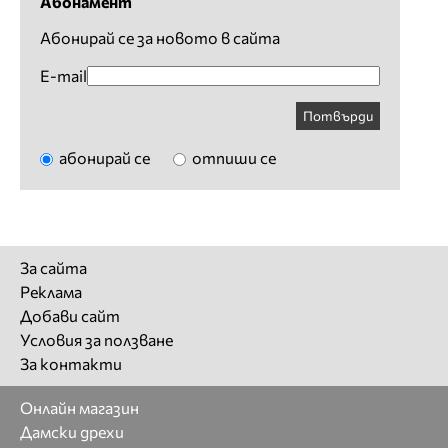
Абонамент
Абонирай се за новото в сайта
E-mail
Потвърди
абонирай се
отпиши се
За сайта
Реклама
Добави сайт
Условия за ползване
За контакти
Онлайн магазин
Дамски дрехи