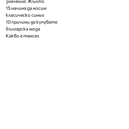
значение: Жълто
15 начина да носим
класическо синьо
10 причини да купувате
българска мода
Какво е тенсел