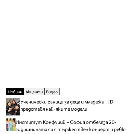
Новини
Акценти
Видео
Ученически раници за деца и младежи - JD
представя най-яките модели
Институт Конфуций – София отбеляза 20-
годишнината си с тържествен концерт и ревю