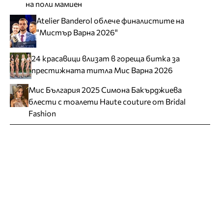
на поли мамиен
Atelier Banderol облече финалистите на
"Мистър Варна 2026"
24 красавици влизат в гореща битка за
престижната титла Мис Варна 2026
Мис България 2025 Симона Бакърджиева
блести с тоалети Haute couture от Bridal
Fashion