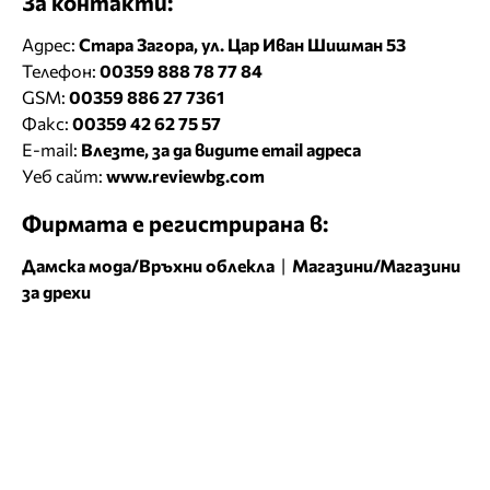
За контакти:
Адрес:
Стара Загора, ул. Цар Иван Шишман 53
Телефон:
00359 888 78 77 84
GSM:
00359 886 27 7361
Факс:
00359 42 62 75 57
E-mail:
Влезте, за да видите email адреса
Уеб сайт:
www.reviewbg.com
Фирмата е регистрирана в:
Дамска мода/Връхни облекла
|
Магазини/Магазини
за дрехи