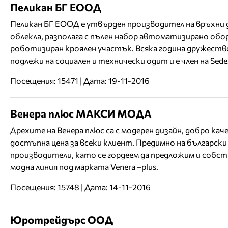
Пеликан БГ ЕООД
Пеликан БГ ЕООД е утвърден производител на връхни 
облекла, разполага с пълен набор автоматизирано обо
роботизиран кроялен участък. Всяка година дружест
подлежи на социален и технически одит и е член на Sede
Посещения: 15471 | Дата: 19-11-2016
Венера плюс МАКСИ МОДА
Дрехите на Венера плюс са с модерен дизайн, добро кач
достъпна цена за всеки клиент. Предимно на български
производители, като се гордеем да предложим и собст
модна линия под марката Venera –plus.
Посещения: 15748 | Дата: 14-11-2016
Юротрейдърс ООД