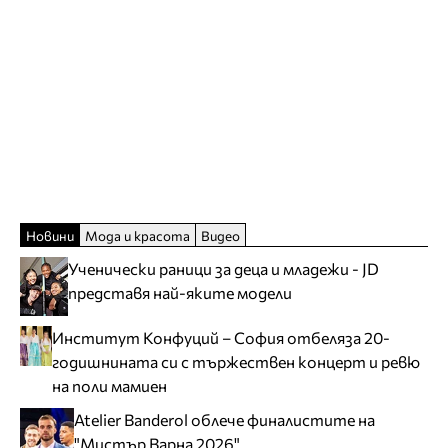
Новини
Мода и красота
Видео
Ученически раници за деца и младежи - JD
представя най-яките модели
Институт Конфуций – София отбеляза 20-
годишнината си с тържествен концерт и ревю
на поли мамиен
Atelier Banderol облече финалистите на
"Мистър Варна 2026"