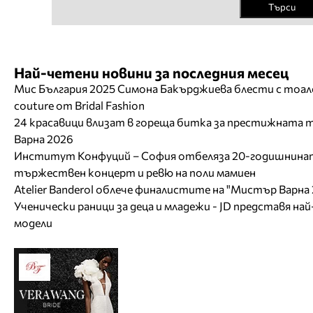
Търси
Най-четени новини за последния месец
Мис България 2025 Симона Бакърджиева блести с тоал
couture от Bridal Fashion
24 красавици влизат в гореща битка за престижната 
Варна 2026
Институт Конфуций – София отбеляза 20-годишнинат
тържествен концерт и ревю на поли мамиен
Atelier Banderol облече финалистите на "Мистър Варна
Ученически раници за деца и младежи - JD представя на
модели