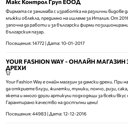
Макс Контрол Груп ЕООД
Фирмата се занимава с изработка на различни видове д
мъжки облекла, предимно на ишлеме за Италия. От 2016
започна да работи и за български фирми позиционирани
българския пазар.
Посещения: 14772 | Дата: 10-01-2017
YOUR FASHION WAY - ОНЛАЙН МАГАЗИН 
ДРЕХИ
Your Fashion Way е онайн магазин за дамски дрехи. При 
да откриете блузи, жилетки, туники, пончо, ризи, сака,
якета и много други артикули подходящи за всеки вкус 
Гарантирано качество на достъпни цени!
Посещения: 44983 | Дата: 12-12-2016