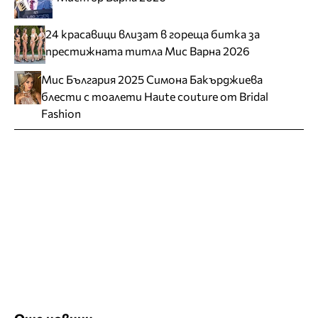
24 красавици влизат в гореща битка за
престижната титла Мис Варна 2026
Мис България 2025 Симона Бакърджиева
блести с тоалети Haute couture от Bridal
Fashion