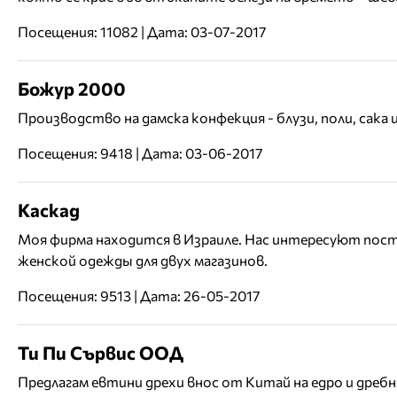
Посещения: 11082 | Дата: 03-07-2017
Божур 2000
Производство на дамска конфекция - блузи, поли, сака и
Посещения: 9418 | Дата: 03-06-2017
Каскад
Моя фирма находится в Израиле. Нас интересуют пос
женской одежды для двух магазинов.
Посещения: 9513 | Дата: 26-05-2017
Ти Пи Сървис ООД
Предлагам евтини дрехи внос от Китай на едро и дребн