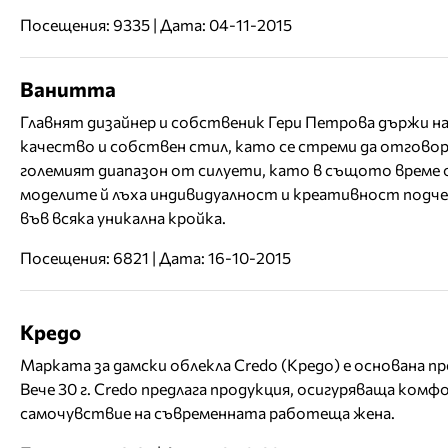
Посещения: 9335 | Дата: 04-11-2015
Ванитта
Главнят дизайнер и собственик Гери Петрова държи н
качество и собствен стил, като се стреми да отговор
големият диапазон от силуети, като в същото време
моделите й лъха индивидуалност и креативност подч
във всяка уникална кройка.
Посещения: 6821 | Дата: 16-10-2015
Кредо
Марката за дамски облекла Credo (Кредо) е основана пре
Вече 30 г. Credo предлага продукция, осигуряваща комф
самочувствие на съвременната работеща жена.