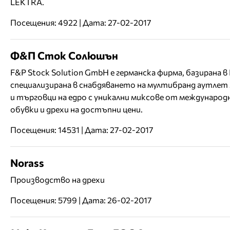
LEKTRA.
Посещения: 4922 | Дата: 27-02-2017
Ф&П Сток Солюшън
F&P Stock Solution GmbH e германска фирма, базирана в 
специализирана в снабдяването на мултибранд аутлет
и търговци на едро с уникални миксове от международ
обувки и дрехи на достъпни цени.
Посещения: 14531 | Дата: 27-02-2017
Norass
Производство на дрехи
Посещения: 5799 | Дата: 26-02-2017