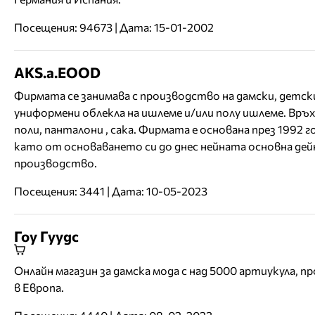
Посещения: 94673 | Дата: 15-01-2002
AKS.a.EOOD
Фирмата се занимава с производство на дамски, детск
униформени облекла на ишлеме и/или полу ишлеме. Връх
поли, панталони , сака. Фирмата е основана през 1992 г
като от основаването си до днес нейната основна дей
производство.
Посещения: 3441 | Дата: 10-05-2023
Гоу Гуудс
Онлайн магазин за дамска мода с над 5000 артиукула, п
в Европа.