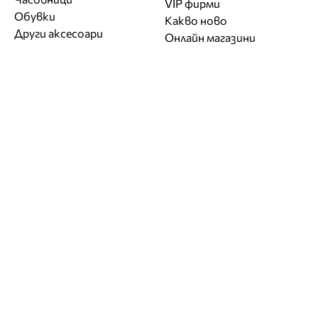
VIP фирми
Обувки
Какво ново
Други аксесоари
Онлайн магазини