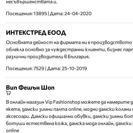
несъвършенствата и.
Посещения: 13895 | Дата: 24-04-2020
ИНТЕКСТРЕД ЕООД
Основната дейност на фирмата ни е производството 
облекла основно за чуждестранни клиенти, бизнес пар
различни производители в България.
Посещения: 7529 | Дата: 25-10-2019
Вип Фешън Шоп
В онлайн магазин Vip Fashionshop можете да намерите 
якета, дамски зимни палта online, модни дамски колани 
аксесоари. Дамски официални обувки, дамски зимни бо
ботуши естествена кожа, дамска мода онлайн, дамски
online