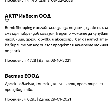
Посещения: 4440 | Дата: 08-02-2023
АКТР Инвест ООД
Bomb Shopping е онлайн магазин за подаръци за жени и 
сме мултибрандов магазин, където можете да купува
часовници, дрехи, обувки и аксесоари, без да напускате 
Избирайте от над хиляда продукта и намерете точни
подарък.
Посещения: 4728 | Дата: 03-10-2021
Вестио ЕООД
Дамски облекла, конфекция и уникати, проектиране и
производство.
Посещения: 6293 | Дата: 29-01-2021