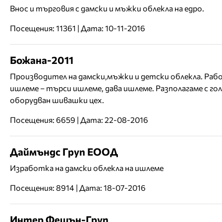
Внос и търговия с дамски и мъжки облекла на едро.
Посещения: 11361 | Дата: 10-11-2016
Божана-2011
Производител на дамски,мъжки и детски облекла. Рабо
ишлеме – търси ишлеме, дава ишлеме. Разполагаме с гол
оборудван шивашки цех.
Посещения: 6659 | Дата: 22-08-2016
Даймъндс Груп ЕООД
Изработка на дамски облекла на ишлеме
Посещения: 8914 | Дата: 18-07-2016
Интер Фешън-Груп