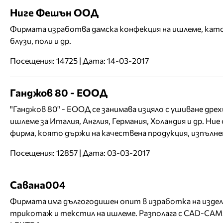
Ниге Фешън ООД
Фирмата изработва дамска конфекция на ишлеме, като
блузи, поли и др.
Посещения: 14725 | Дата: 14-03-2017
Ганджов 80 - ЕООД
"Ганджов 80" - ЕООД се занимава изцяло с ушиване дрех
ишлеме за Италия, Англия, Германия, Холандия и др. Ние
фирма, която държи на качествена продукция, изпълнен
Посещения: 12857 | Дата: 03-03-2017
Савана004
Фирмата има дългогодишен опит в изработка на изде
трикотаж и текстил на ишлеме. Разполага с CAD-CAM