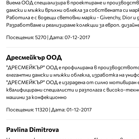
Виема ООД специализира в проектиране и производств
дамски и мъжки връхни облекла за собствената си марк
Работила е с водещи световни марки - Givenchy, Dior и д
Разработваме и реализираме колекции за европ. дизайн
Посещения: 5270 | Дата: 07-12-2017
Дресмейкър ООД
"ДРЕСМЕЙКЪР" ООД е профилирана в производството
елегантни дамски и мъжки облекла, изработка на униф
"ДРЕСМЕЙКЪР" ООД е изградена от силно мотивиран 
квалифицирани специалисти и разполага с високо-тех
машини за конфекционно
Посещения: 11320 | Дата: 01-12-2017
Pavlina Dimitrova