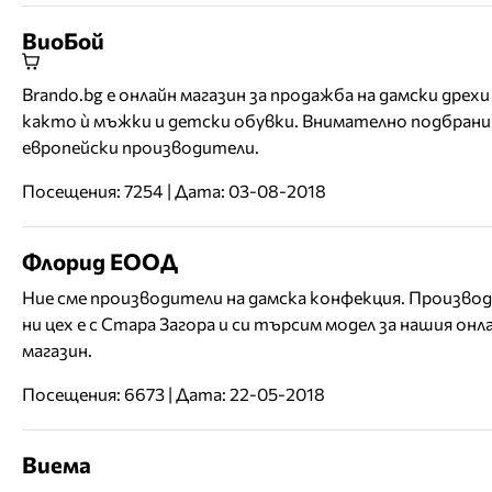
ВиоБой
Brando.bg е онлайн магазин за продажба на дамски дрехи
както ѝ мъжки и детски обувки. Внимателно подбран
европейски производители.
Посещения: 7254 | Дата: 03-08-2018
Флорид ЕООД
Ние сме производители на дамска конфекция. Произво
ни цех е с Стара Загора и си търсим модел за нашия онл
магазин.
Посещения: 6673 | Дата: 22-05-2018
Виема