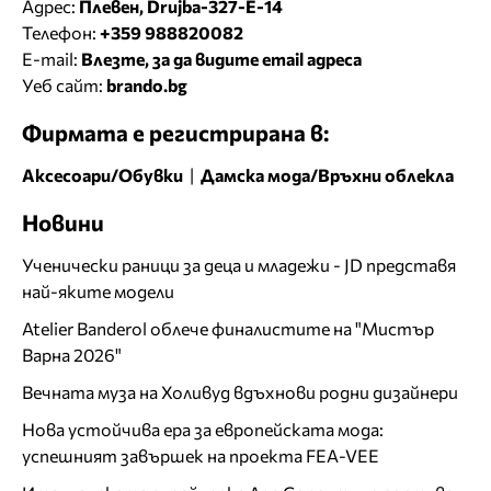
Адрес:
Плевен, Drujba-327-E-14
Телефон:
+359 988820082
E-mail:
Влезте, за да видите email адреса
Уеб сайт:
brando.bg
Фирмата е регистрирана в:
Аксесоари/Обувки
|
Дамска мода/Връхни облекла
Новини
Ученически раници за деца и младежи - JD представя
най-яките модели
Atelier Banderol облече финалистите на "Мистър
Варна 2026"
Вечната муза на Холивуд вдъхнови родни дизайнери
Нова устойчива ера за европейската мода:
успешният завършек на проекта FEA-VEE