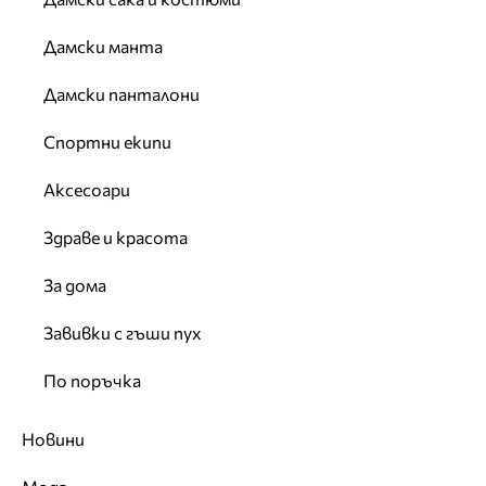
Дамски манта
Дамски панталони
Спортни екипи
Аксесоари
Здраве и красота
За дома
Завивки с гъши пух
По поръчка
Новини