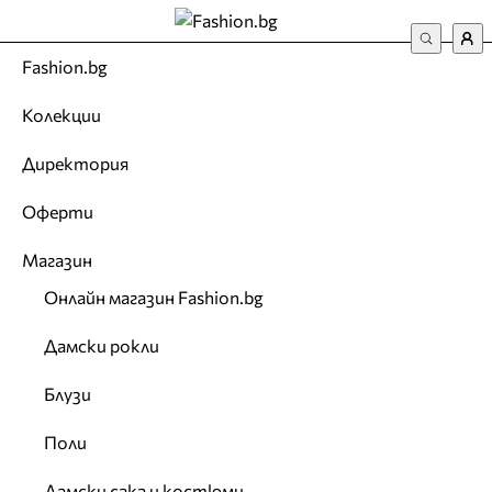
Fashion.bg
Колекции
Директория
Оферти
Магазин
Онлайн магазин Fashion.bg
Дамски рокли
Блузи
Поли
Дамски сака и костюми