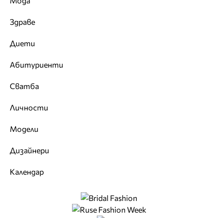
Мода
Здраве
Диети
Абитуриенти
Сватба
Личности
Модели
Дизайнери
Календар