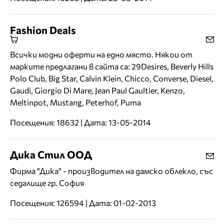
Fashion Deals
Всички модни оферти на едно място. Някои от
марките предлагани в сайта са: 29Desires, Beverly Hills
Polo Club, Big Star, Calvin Klein, Chicco, Converse, Diesel,
Gaudi, Giorgio Di Mare, Jean Paul Gaultier, Kenzo,
Meltinpot, Mustang, Peterhof, Puma
Посещения: 18632 | Дата: 13-05-2014
Дика Стил ООД
Фирма "Дика" - производител на дамско облекло, със
седалище гр. София
Посещения: 126594 | Дата: 01-02-2013