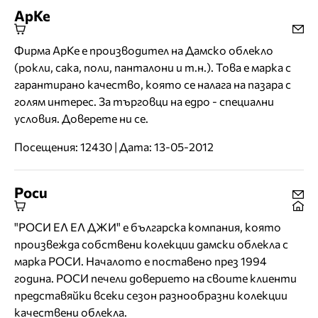
АрКе
Фирма АрКе е производител на Дамско облекло
(рокли, сака, поли, панталони и т.н.). Това е марка с
гарантирано качество, която се налага на пазара с
голям интерес. За търговци на едро - специални
условия. Доверете ни се.
Посещения: 12430 | Дата: 13-05-2012
Роси
"РОСИ ЕЛ ЕЛ ДЖИ" е българска компания, която
произвежда собствени колекции дамски облекла с
марка РОСИ. Началото е поставено през 1994
година. РОСИ печели доверието на своите клиенти
представяйки всеки сезон разнообразни колекции
качествени облекла.