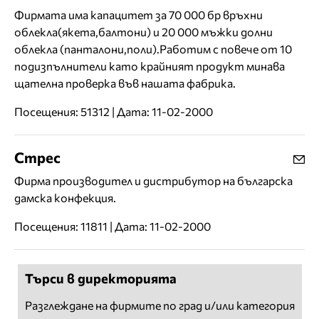
Фирмата има капацитет за 70 000 бр връхни
облекла(якета,балтони) и 20 000 мъжки долни
облекла (панталони,поли).Работим с повече от 10
подизпълнители като крайният продукт минава
щателна проверка във нашата фабрика.
Посещения: 51312 | Дата: 11-02-2000
Стрес
Фирма производител и дистрибутор на българска
дамска конфекция.
Посещения: 11811 | Дата: 11-02-2000
Търси в директорията
Разглеждане на фирмите по град и/или категория