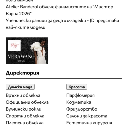
Atelier Banderol облече финалистите на "Мистър
Варна 2026"
Ученически раници за деца и младежи - JD представя
най-яките модели
Директория
Дамска мода
Красота
Връхни облекла
Парфюмерия
Официални облекла
Козметика
Булчински рокли
Фризьорство
Спортни облекла
Салони за красота
Плетени облекла
Естетична хирургия