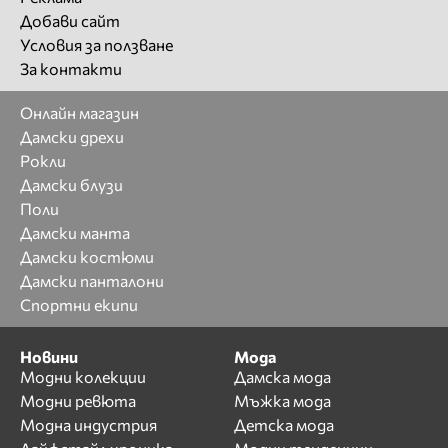
Добави сайт
Условия за ползване
За контакти
Онлайн магазин
Дамски дрехи
Рокли
Дамски блузи
Поли
Дамски манта
Дамски костюми
Дамски панталони
Спортни екипи
Новини
Мода
Модни колекции
Дамска мода
Модни ревюта
Мъжка мода
Модна индустрия
Детска мода