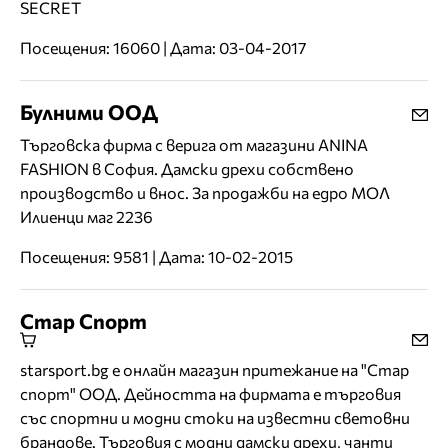
SECRET
Посещения: 16060 | Дата: 03-04-2017
Булними ООД
Търговска фирма с верига от магазини ANINA
FASHION в София. Дамски дрехи собствено
производство и внос. За продажби на едро МОЛ
Илиенци маг 2236
Посещения: 9581 | Дата: 10-02-2015
Стар Спорт
starsport.bg е онлайн магазин притежание на "Стар
спорт" ООД. Дейността на фирмата е търговия
със спортни и модни стоки на известни световни
брандове. Търговия с модни дамски дрехи, чанти