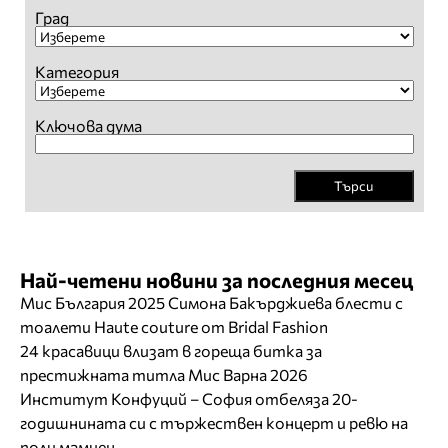
Град
Категория
Ключова дума
Търси
Най-четени новини за последния месец
Мис България 2025 Симона Бакърджиева блести с
тоалети Haute couture от Bridal Fashion
24 красавици влизат в гореща битка за
престижната титла Мис Варна 2026
Институт Конфуций – София отбеляза 20-
годишнината си с тържествен концерт и ревю на
поли мамиен