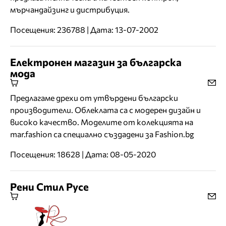
мърчандайзинг и дистрибуция.
Посещения: 236788 | Дата: 13-07-2002
Електронен магазин за българска
мода
Предлагаме дрехи от утвърдени български
производители. Облеклата са с модерен дизайн и
високо качество. Моделите от колекцията на
mar.fashion са специално създадени за Fashion.bg
Посещения: 18628 | Дата: 08-05-2020
Рени Стил Русе