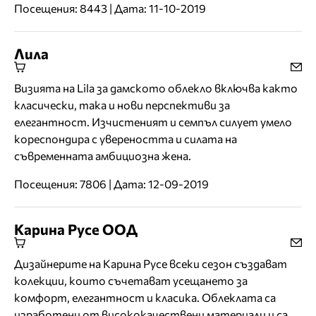
Посещения: 8443 | Дата: 11-10-2019
Лила
Визията на Lila за дамското облекло включва както
класически, така и нови перспективи за
елегантност. Изчистеният и семпъл силует умело
кореспондира с увереността и силата на
съвременната амбициозна жена.
Посещения: 7806 | Дата: 12-09-2019
Карина Русе ООД
Дизайнерите на Карина Русе всеки сезон създават
колекции, които съчетават усещането за
комфорт, елегантност и класика. Облеклата са
изработени от висококачествени материали и са