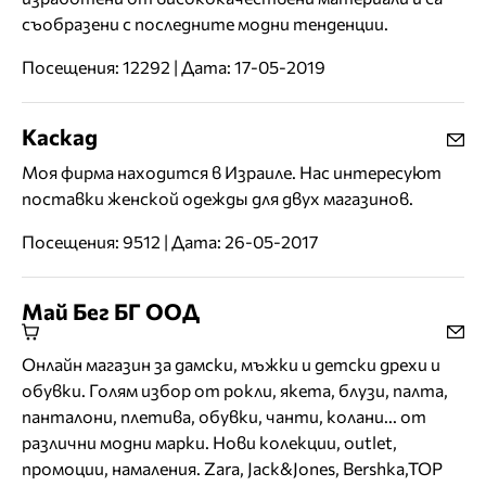
съобразени с последните модни тенденции.
Посещения: 12292 | Дата: 17-05-2019
Каскад
Моя фирма находится в Израиле. Нас интересуют
поставки женской одежды для двух магазинов.
Посещения: 9512 | Дата: 26-05-2017
Май Бег БГ ООД
Онлайн магазин за дамски, мъжки и детски дрехи и
обувки. Голям избор от рокли, якета, блузи, палта,
панталони, плетива, обувки, чанти, колани... от
различни модни марки. Нови колекции, outlet,
промоции, намаления. Zara, Jack&Jones, Bershka,TOP