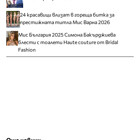
24 красавици влизат в гореща битка за
престижната титла Мис Варна 2026
Мис България 2025 Симона Бакърджиева
блести с тоалети Haute couture от Bridal
Fashion
Още новини