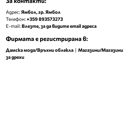
За контакти:
Адрес:
Ямбол, гр. Ямбол
Телефон:
+359 893573273
E-mail:
Влезте, за да видите email адреса
Фирмата е регистрирана в:
Дамска мода/Връхни облекла
|
Магазини/Магазини
за дрехи