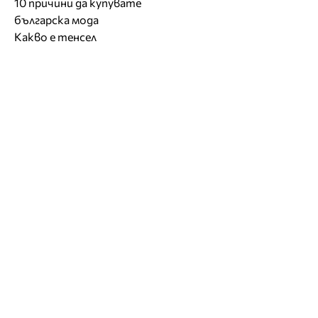
10 причини да купувате
българска мода
Какво е тенсел