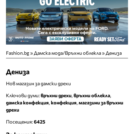
Fashion.bg
»
Дамска мода/Връхни облекла
»
Дениза
Дениза
Нов магазин за дамски дрехи
Ключови думи:
връхни дрехи
,
връхни облекла
,
дамска конфекция
,
конфекция
,
магазини за връхни
дрехи
Посещения:
6425