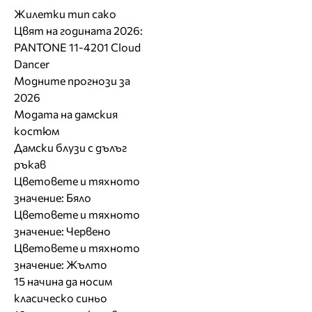
Жилетки тип сако
Цвят на годината 2026:
PANTONE 11-4201 Cloud
Dancer
Модните прогнози за
2026
Модата на дамския
костюм
Дамски блузи с дълъг
ръкав
Цветовете и тяхното
значение: Бяло
Цветовете и тяхното
значение: Червено
Цветовете и тяхното
значение: Жълто
15 начина да носим
класическо синьо