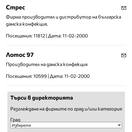
Стрес
Фирма производител и дистрибутор на българска
дамска конфекция.
Посещения: 11812 | Дата: 11-02-2000
Лотос 97
Производител на дамска конфекция
Посещения: 10599 | Дата: 11-02-2000
Търси в директорията
Разглеждане на фирмите по град и/или категория
Град