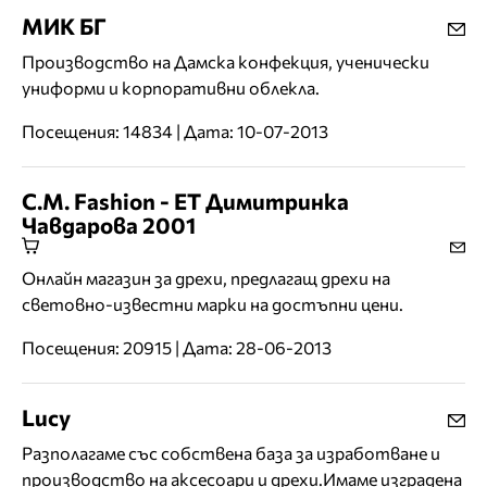
МИК БГ
Производство на Дамска конфекция, ученически
униформи и корпоративни облекла.
Посещения: 14834 | Дата: 10-07-2013
C.M. Fashion - ЕТ Димитринка
Чавдарова 2001
Онлайн магазин за дрехи, предлагащ дрехи на
световно-известни марки на достъпни цени.
Посещения: 20915 | Дата: 28-06-2013
Lucy
Разполагаме със собствена база за изработване и
производство на аксесоари и дрехи.Имаме изградена