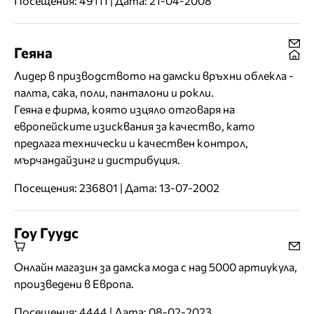
Посещения: 49111 | Дата: 21-04-2008
Геяна
Лидер в призводството на дамски връхни облекла -
палта, сака, поли, панталони и рокли.
Геяна е фирма, която изцяло отговаря на
европейските изисквания за качество, като
предлага технически и качествен контрол,
мърчандайзинг и дистрибуция.
Посещения: 236801 | Дата: 13-07-2002
Гоу Гуудс
Онлайн магазин за дамска мода с над 5000 артиукула,
произведени в Европа.
Посещения: 4444 | Дата: 08-02-2023