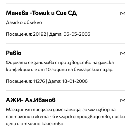
Манева -Томик и Сие СД
Дамско облекло
Посещения: 20192 | Дата: 06-05-2006
Ревю
Фирмата се занимава с производство на дамска
конфекция и е от 10 години на българския пазар.
Посещения: 11276 | Дата: 18-01-2006
АЖИ- Ал.Иванов
Магазинът предлага дамска мода, голям избор на
панталони и якета - българско производство, ниски
цени и отлично качество.