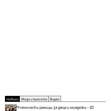
Новини
Мода и красота
Видео
Ученически раници за деца и младежи - JD