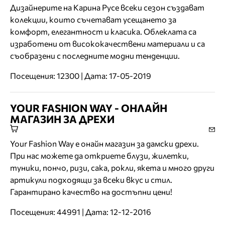
Дизайнерите на Карина Русе всеки сезон създават
колекции, които съчетават усещането за
комфорт, елегантност и класика. Облеклата са
изработени от висококачествени материали и са
съобразени с последните модни тенденции.
Посещения: 12300 | Дата: 17-05-2019
YOUR FASHION WAY - ОНЛАЙН
МАГАЗИН ЗА ДРЕХИ
Your Fashion Way е онайн магазин за дамски дрехи.
При нас можете да откриете блузи, жилетки,
туники, пончо, ризи, сака, рокли, якета и много други
артикули подходящи за всеки вкус и стил.
Гарантирано качество на достъпни цени!
Посещения: 44991 | Дата: 12-12-2016