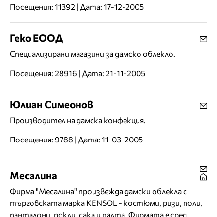
Посещения: 11392 | Дата: 17-12-2005
Геко ЕООД
Специализирани магазини за дамско облекло.
Посещения: 28916 | Дата: 21-11-2005
Юлиан Симеонов
Производител на дамска конфекция.
Посещения: 9788 | Дата: 11-03-2005
Месалина
Фирма "Месалина" произвежда дамски облекла с
търговската марка KENSOL - костюми, ризи, поли,
панталони, рокли, сака и палта. Фирмата е сред