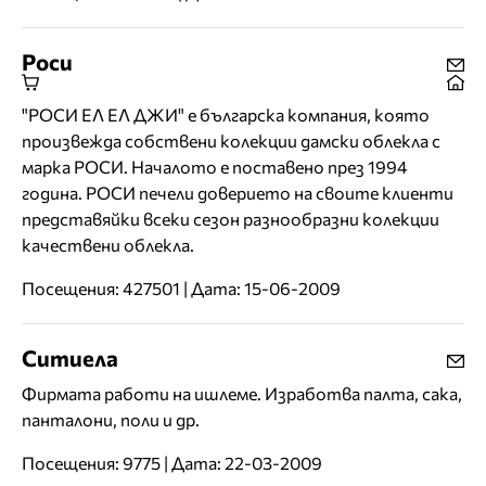
Роси
"РОСИ ЕЛ ЕЛ ДЖИ" е българска компания, която
произвежда собствени колекции дамски облекла с
марка РОСИ. Началото е поставено през 1994
година. РОСИ печели доверието на своите клиенти
представяйки всеки сезон разнообразни колекции
качествени облекла.
Посещения: 427501 | Дата: 15-06-2009
Ситиела
Фирмата работи на ишлеме. Изработва палта, сака,
панталони, поли и др.
Посещения: 9775 | Дата: 22-03-2009