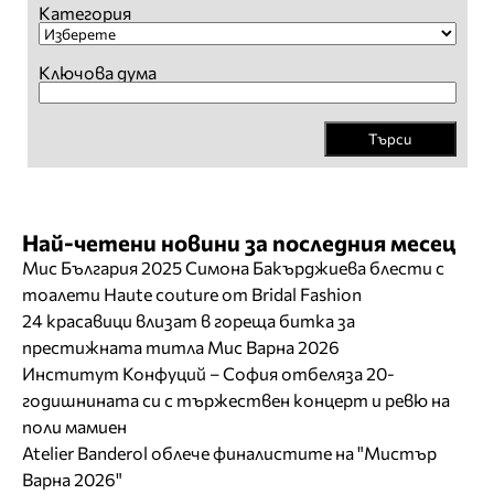
Категория
Ключова дума
Търси
Най-четени новини за последния месец
Мис България 2025 Симона Бакърджиева блести с
тоалети Haute couture от Bridal Fashion
24 красавици влизат в гореща битка за
престижната титла Мис Варна 2026
Институт Конфуций – София отбеляза 20-
годишнината си с тържествен концерт и ревю на
поли мамиен
Atelier Banderol облече финалистите на "Мистър
Варна 2026"