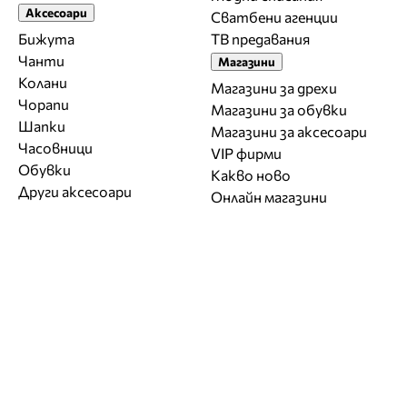
Аксесоари
Сватбени агенции
Бижута
ТВ предавания
Чанти
Магазини
Колани
Магазини за дрехи
Чорапи
Магазини за обувки
Шапки
Магазини за aксесоари
Часовници
VIP фирми
Обувки
Какво ново
Други аксесоари
Онлайн магазини