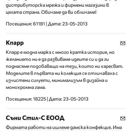
дистрибуторска мрежа и фирмени магазини в
цялата страна. Обичаме да ви обличаме!
Посещения: 61181 | Дата: 23-05-2013
Knapp
Knapp е модна марка с много кратка история, но
желанието ни е да развиваме идеите си и да ги
поднасяме подобаващо на тези, които ни харесват.
Моделите в първата ни колекция се отличаваха с
изчистени силуети, минимализъм в дизайна и
монохромна гама.
Посещения: 18225 | Дата: 23-05-2013
Съни Стил-С ЕООД
Фирмата работи на ишлеме дамска конфекция. Има