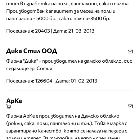
опит в изработка на поли, панталони, сака и палта.
Производствен капацитет за месец на поли и
панталони - 5000 бр., сака и палта-3500 бр.
Посещения: 20403 | Дата: 21-03-2013
Дика Стил ООД
Фирма "Дика" - производител на дамско облекло, със
седалище гр. София
Посещения: 126604 | Дата: 01-02-2013
АрКе
Фирма АрКе е производител на Дамско облекло
(рокли, сака, поли, панталони и т.н.). Това е марка с
гарантирано качество, която се налага на пазара с
голям интерес. За търговци на едро - специални