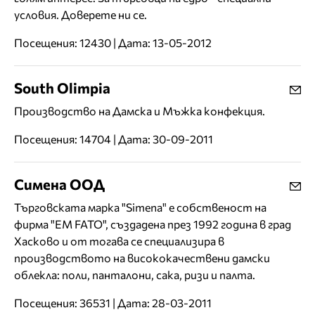
условия. Доверете ни се.
Посещения: 12430 | Дата: 13-05-2012
South Olimpia
Производство на Дамска и Мъжка конфекция.
Посещения: 14704 | Дата: 30-09-2011
Симена ООД
Търговската марка "Simena" е собственост на
фирма "EM FATO", създадена през 1992 година в град
Хасково и от тогава се специализира в
производството на висококачествени дамски
облекла: поли, панталони, сака, ризи и палта.
Посещения: 36531 | Дата: 28-03-2011