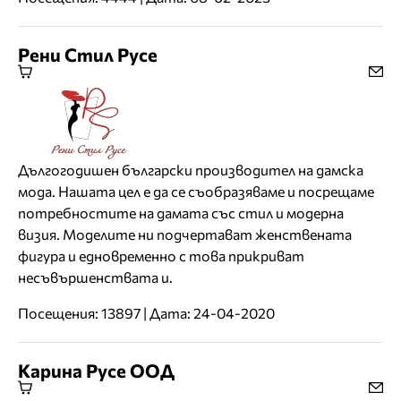
Рени Стил Русе
Дългогодишен български производител на дамска
мода. Нашата цел е да се съобразяваме и посрещаме
потребностите на дамата със стил и модерна
визия. Моделите ни подчертават женствената
фигура и едновременно с това прикриват
несъвършенствата и.
Посещения: 13897 | Дата: 24-04-2020
Карина Русе ООД