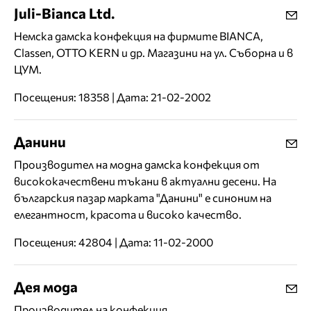
Juli-Bianca Ltd.
Немска дамска конфекция на фирмите BIANCA,
Classen, OTTO KERN и др. Магазини на ул. Съборна и в
ЦУМ.
Посещения: 18358 | Дата: 21-02-2002
Данини
Производител на модна дамска конфекция от
висококачествени тъкани в актуални десени. На
българския пазар марката "Данини" е синоним на
елегантност, красота и високо качество.
Посещения: 42804 | Дата: 11-02-2000
Дея мода
Производител на конфекция