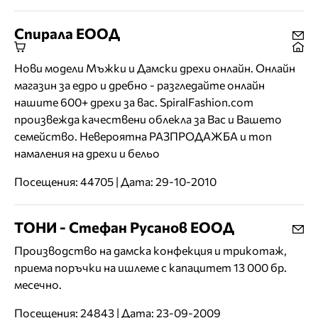
Спирала ЕООД
Нови модели Мъжки и Дамски дрехи онлайн. Онлайн
магазин за едро и дребно - разгледайте онлайн
нашите 600+ дрехи за вас. SpiralFashion.com
произвежда качествени облекла за Вас и Вашето
семейство. Невероятна РАЗПРОДАЖБА и топ
намаления на дрехи и бельо
Посещения: 44705 | Дата: 29-10-2010
ТОНИ - Стефан Русанов ЕООД
Производство на дамска конфекция и трикотаж,
приема поръчки на ишлеме с капацитет 13 000 бр.
месечно.
Посещения: 24843 | Дата: 23-09-2009