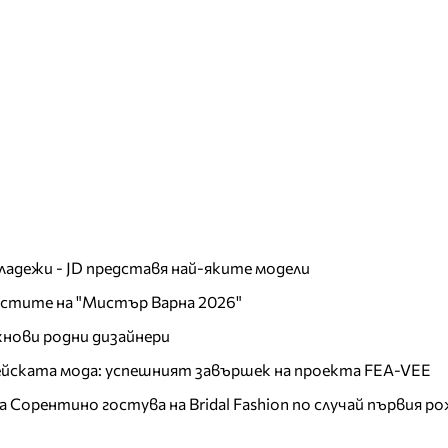
младежи - JD представя най-яките модели
листите на "Мистър Варна 2026"
хнови родни дизайнери
пейската мода: успешният завършек на проекта FEA-VEE
Сорентино гостува на Bridal Fashion по случай първия ро