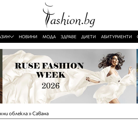
АЗИН
НОВИНИ
МОДА
ЗДРАВЕ
ДИЕТИ
АБИТУРИЕНТИ
хни облекла
»
Савана