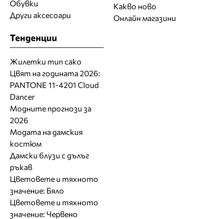
Обувки
Какво ново
Други аксесоари
Онлайн магазини
Тенденции
Жилетки тип сако
Цвят на годината 2026:
PANTONE 11-4201 Cloud
Dancer
Модните прогнози за
2026
Модата на дамския
костюм
Дамски блузи с дълъг
ръкав
Цветовете и тяхното
значение: Бяло
Цветовете и тяхното
значение: Червено