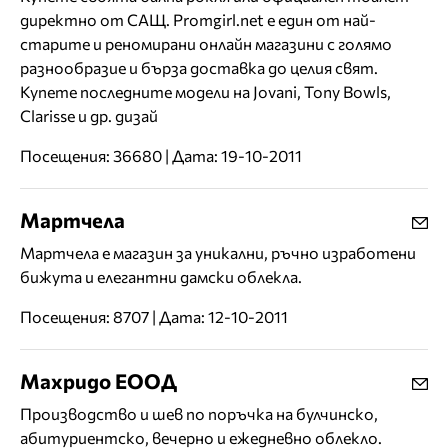
директно от САЩ. Promgirl.net е един от най-
старите и реномирани онлайн магазини с голямо
разнообразие и бърза доставка до целия свят.
Купете последните модели на Jovani, Tony Bowls,
Clarisse и др. дизай
Посещения: 36680 | Дата: 19-10-2011
Мартчела
Мартчела е магазин за уникални, ръчно изработени
бижута и елегантни дамски облекла.
Посещения: 8707 | Дата: 12-10-2011
Махридо ЕООД
Производство и шев по поръчка на булчинско,
абитуриентско, вечерно и ежедневно облекло.