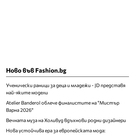
Ново във Fashion.bg
Ученически раници за деца и младежи - JD представя
най-яките модели
Atelier Banderol облече финалистите на "Мистър
Варна 2026"
Вечната муза на Холивуд вдъхнови родни дизайнери
Нова устойчива ера за европейската мода: