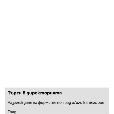
Търси в директорията
Разглеждане на фирмите по град и/или категория
Град