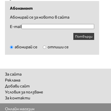
Абонамент
Абонирай се за новото в сайта
E-mail
Потвърди
абонирай се
отпиши се
За сайта
Реклама
Добави сайт
Условия за ползване
За контакти
Онлайн магазин