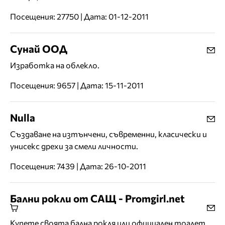
Посещения: 27750 | Дата: 01-12-2011
Сунай ООД
Изработка на облекло.
Посещения: 9657 | Дата: 15-11-2011
Nulla
Създаване на изтънчени, съвременни, класически и
унисекс дрехи за смели личности.
Посещения: 7439 | Дата: 26-10-2011
Бални рокли от САЩ - Promgirl.net
Купете своята бална рокля или официален тоалет