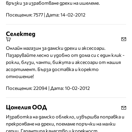
връзки за изработване дрехи на ишелеме.
Посещения: 7577 | Дата: 14-02-2012
Селектед
Онлайн магазин за дамски дрехи и аксесоари.
Пазарувайте лесно и удобно от дома си с един клик -
рокли, блузи, чанти, бижута и аксесоари от нашия
асортимент. Бърза доставка и коректо
отношение!
Посещения: 22094 | Дата: 10-02-2012
Цонелия ООД
Изработка на дамско облекло, извършва поправка и
прекрояване на дрехи, поемаме поръчки на малки
серии. Гарантира качество и корекност.