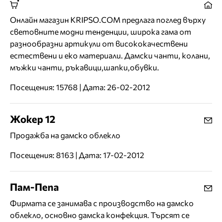
Онлайн магазин KRIPSO.COM предлага поглед върху
световните модни тенденции, широка гама от
разнообразни артикули от висококачествени
естествени и еко материали. Дамски чанти, колани,
мъжки чанти, ръкавици,шапки,обувки.
Посещения: 15768 | Дата: 26-02-2012
Жокер 12
Продажба на дамско облекло
Посещения: 8163 | Дата: 17-02-2012
Пам-Пепа
Фирмата се занимава с производство на дамско
облекло, основно дамска конфекция. Търсят се