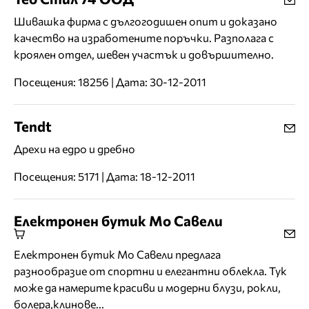
Шивашка фирма с дългогодишен опит и доказано
качество на изработените поръчки. Разполага с
кроялен отдел, шевен участък и довършително.
Посещения: 18256 | Дата: 30-12-2011
Tendt
Дрехи на едро и дребно
Посещения: 5171 | Дата: 18-12-2011
Електронен бутик Мо Савели
Електронен бутик Мо Савели предлага
разнообразие от спортни и елегантни облекла. Тук
може да намерите красиви и модерни блузи, рокли,
болера,клинове...