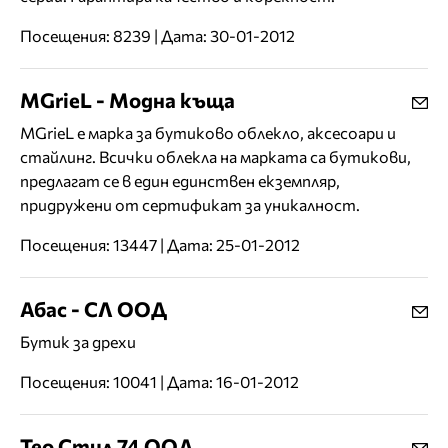
Посещения: 8239 | Дата: 30-01-2012
MGrieL - Модна къща
MGrieL е марка за бутиково облекло, аксесоари и
стайлинг. Всички облекла на марката са бутикови,
предлагат се в един единствен екземпляр,
придружени от сертификат за уникалност.
Посещения: 13447 | Дата: 25-01-2012
Абас - СЛ ООД
Бутик за дрехи
Посещения: 10041 | Дата: 16-01-2012
Тео Стил 74 ООД