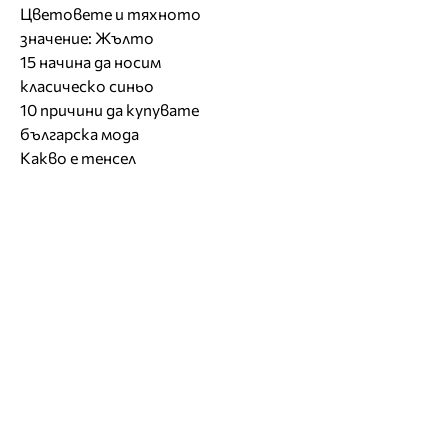
Цветовете и тяхното
значение: Жълто
15 начина да носим
класическо синьо
10 причини да купувате
българска мода
Какво е тенсел