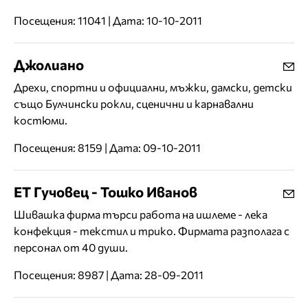
Посещения: 11041 | Дата: 10-10-2011
Джолиано
Дрехи, спортни и официални, мъжки, дамски, детски
също Булчински рокли, сценични и карнавални
костюми.
Посещения: 8159 | Дата: 09-10-2011
ЕТ Гучовец - Тошко Иванов
Шивашка фирма търси работа на ишлеме - лека
конфекция - текстил и трико. Фирмата разполага с
персонал от 40 души.
Посещения: 8987 | Дата: 28-09-2011