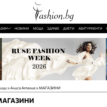
АЗИН
НОВИНИ
МОДА
ЗДРАВЕ
ДИЕТИ
АБИТУРИЕНТИ
тици
»
Алиса Ателие
»
МАГАЗИНИ
 МАГАЗИНИ