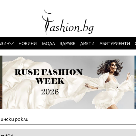
АЗИН
НОВИНИ
МОДА
ЗДРАВЕ
ДИЕТИ
АБИТУРИЕНТИ
чински рокли
а:
104