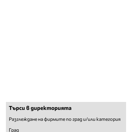
Търси в директорията
Разглеждане на фирмите по град и/или категория
Град