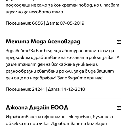
подходящи не само за конкретен повод, но и пасват
идеално за неговото тяло
Посещения: 6656 | Дата: 07-05-2019
Мехита Мода Асеновград
Здравейте!За вас бъдещи абитуриенти можем да
предложим изработване на желаната рокля за вас! А
за мечтаният ден на всяка жена уникални и
разнообразни сватбени рокли, за да бъде вашият
ден още по незабравим! Заповядайте при нас!
Посещения: 24241 | Дата: 14-12-2018
Джоана Дизайн ЕООД
Изработване на официални, ежедневни, булчински
облекла по поръчка. Изработване на колекции