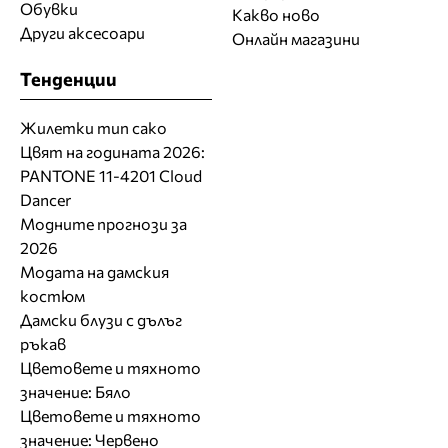
Обувки
Какво ново
Други аксесоари
Онлайн магазини
Тенденции
Жилетки тип сако
Цвят на годината 2026:
PANTONE 11-4201 Cloud
Dancer
Модните прогнози за
2026
Модата на дамския
костюм
Дамски блузи с дълъг
ръкав
Цветовете и тяхното
значение: Бяло
Цветовете и тяхното
значение: Червено