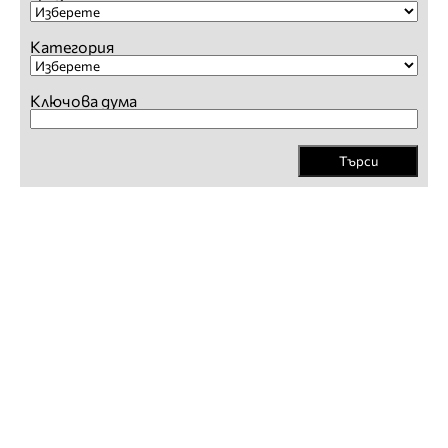
Категория
Ключова дума
Търси