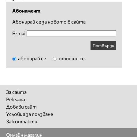
Абонамент
Абонирай се за новото в сайта
E-mail
Потвърди
абонирай се
отпиши се
За сайта
Реклама
Добави сайт
Условия за ползване
За контакти
Онлайн магазин