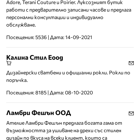
Adore, Terani Couture и Poirier. Луксозният бутик
работи с предварително записани часове и предлага
персонални консултации и индивидуално
обслужване.
Посещения: 5536 | Дата: 14-09-2021
Калина Стил Еоод
Дизайнерски сватбени и официални рокли. Рокли по
поръчка.
Посещения: 8185 | Дата: 08-10-2020
Ламбри Фешън ООД
Ателие Ламбри Фешън предлага богата гама от
възможността за ушиване на дрехи със стилен
дизайн по вкуса на всеки клиент, които са