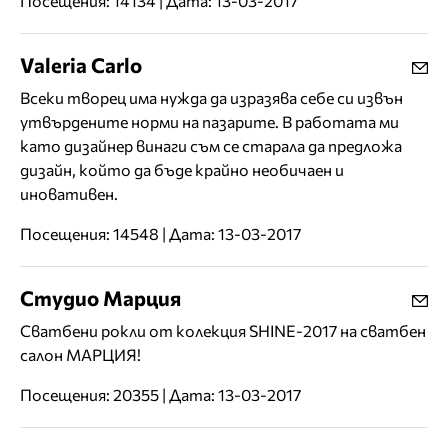
Посещения: 14134 | Дата: 13-03-2017
Valeria Carlo
Всеки творец има нужда да изразява себе си извън
утвърдените норми на пазарите. В работата ми
като дизайнер винаги съм се старала да предложа
дизайн, който да бъде крайно необичаен и
иновативен.
Посещения: 14548 | Дата: 13-03-2017
Студио Марция
Сватбени рокли от колекция SHINE-2017 на сватбен
салон МАРЦИЯ!
Посещения: 20355 | Дата: 13-03-2017