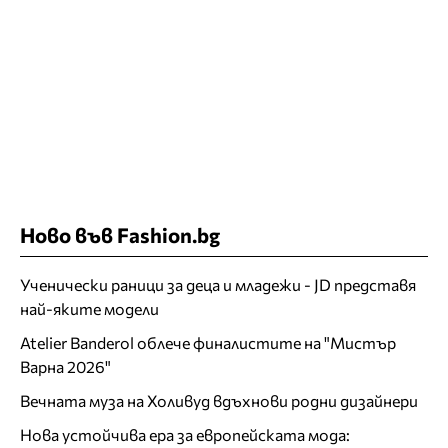
Ново във Fashion.bg
Ученически раници за деца и младежи - JD представя
най-яките модели
Atelier Banderol облече финалистите на "Мистър
Варна 2026"
Вечната муза на Холивуд вдъхнови родни дизайнери
Нова устойчива ера за европейската мода: