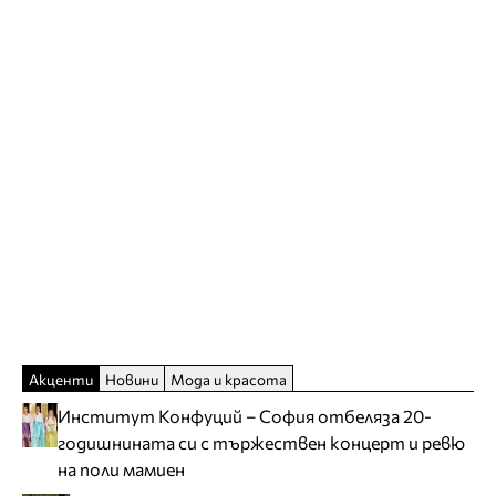
Акценти
Новини
Мода и красота
Институт Конфуций – София отбеляза 20-
годишнината си с тържествен концерт и ревю
на поли мамиен