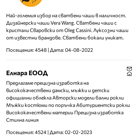
Най-големия избор на сватбени чаши в наличност.
Дизайнерски чаши Vera Wang. Сватбени чаши с
кристали Сваровски от Oleg Cassini. Луксозни чаши
от известни брандове. Сватбени бокали уникат.
Посещения: 4548 | Дата: 04-08-2022
Елнара ЕООД
Предлагаме прецизна изработка на
висококачествени дамски, мъжки и детски
официални облекла Авторски модели бални рокли
Мъжки костюми по поръчка Абитуриентски рокли
Висококачествени материи Прецизна изработка
Стилна линия
Посещения: 4524 | Дата: 02-02-2023