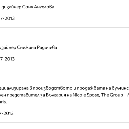
; дизайнер Соня Ангелова
07-2013
изайнер Снежана Радичева
07-2013
специализирана в производството и продажбата на булчинс
 представител за България на Nicole Spose, The Group – Mi
ris.
7-2013