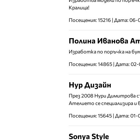
Кралица!
Посещения: 15216 | Дата: 06-
Полина Иванова А
Изработка по поръчка на булч
Посещения: 14865 | Дата: 02-
Нур Дизайн
През 2008 Нури Димитрова съз
Ателието се специализира и в
Посещения: 15645 | Дата: 01-
Sonya Style