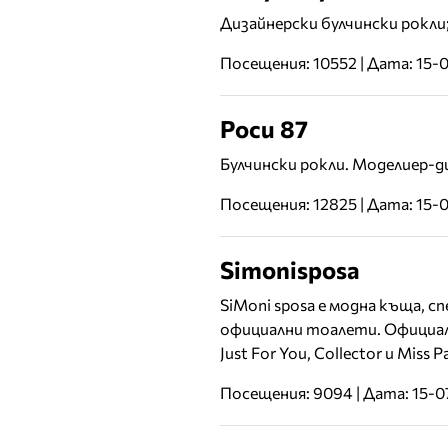
Дизайнерски булчински рокли
Посещения: 10552 | Дата: 15-
Роси 87
Булчински рокли. Моделиер-д
Посещения: 12825 | Дата: 15-
Simonisposa
SiMoni sposa е модна къща, 
официални тоалети. Официален
Just For You, Collector и Miss Pa
Посещения: 9094 | Дата: 15-0