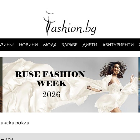
АЗИН
НОВИНИ
МОДА
ЗДРАВЕ
ДИЕТИ
АБИТУРИЕНТИ
чински рокли
а:
104