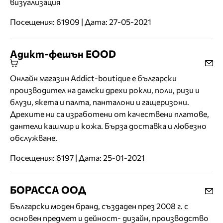
визуализация
Посещения: 61909 | Дата: 27-05-2021
Aдикт-фешън EOOD
Онлайн магазин Addict-boutique е български
производител на дамски дрехи рокли, поли, ризи и
блузи, якета и палта, панталони и гащеризони.
Дрехите ни са изработени от качествени платове,
дантели кашмир и кожа. Бърза доставка и любезно
обслужване.
Посещения: 6197 | Дата: 25-01-2021
БОРАССА ООД
Български моден бранд, създаден през 2008 г. с
основен предмет и дейност- дизайн, производство