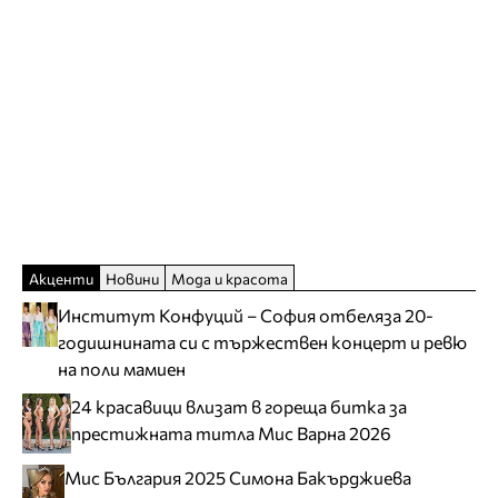
Акценти
Новини
Мода и красота
Институт Конфуций – София отбеляза 20-
годишнината си с тържествен концерт и ревю
на поли мамиен
24 красавици влизат в гореща битка за
престижната титла Мис Варна 2026
Мис България 2025 Симона Бакърджиева