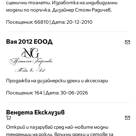
сценични тоалети. Изработка на индивидуални
модели по поръчка. Дизайнер Стоян Радичев.
Посещения: 66810 | Дата: 20-12-2010
Вая 2012 ЕООД
Продажба на дизайнерски дрехи и аксесоари
Посещения: 164 | Дата: 30-06-2026
Вендета Ексклузив
Открий и пазарувай сред най-новите модни
тенденции на рокли, връхни дрехи и сетове за