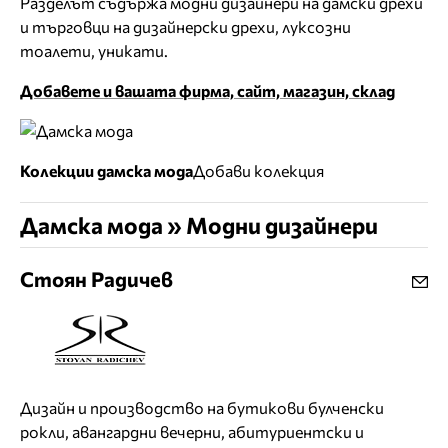
Разделът съдържа модни дизайнери на дамски дрехи
и търговци на дизайнерски дрехи, луксозни
тоалети, уникати.
Добавете и вашата фирма, сайт, магазин, склад
Колекции дамска мода
Добави колекция
Дамска мода » Модни дизайнери
Стоян Радичев
Дизайн и производство на бутикови булченски
рокли, авангардни вечерни, абитуриентски и