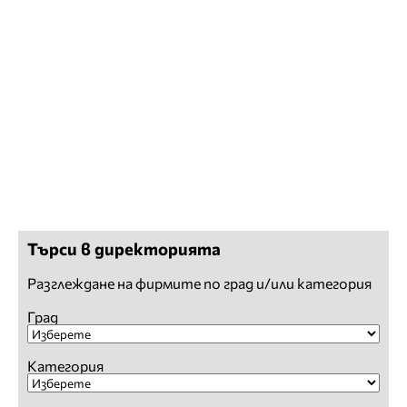
Търси в директорията
Разглеждане на фирмите по град и/или категория
Град
Категория