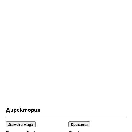
Директория
Дамска мода
Красота