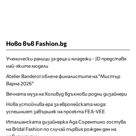
Ново във Fashion.bg
Ученически раници за деца и младежи - JD представя
най-яките модели
Atelier Banderol облече финалистите на "Мистър
Варна 2026"
Вечната муза на Холивуд вдъхнови родни дизайнери
Нова устойчива ера за европейската мода:
успешният завършек на проекта FEA-VEE
Италианската дизайнерка Ада Сорентино гостува
на Bridal Fashion по случай първия рожден ден на