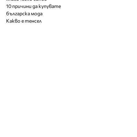
10 причини да купувате
българска мода
Какво е тенсел