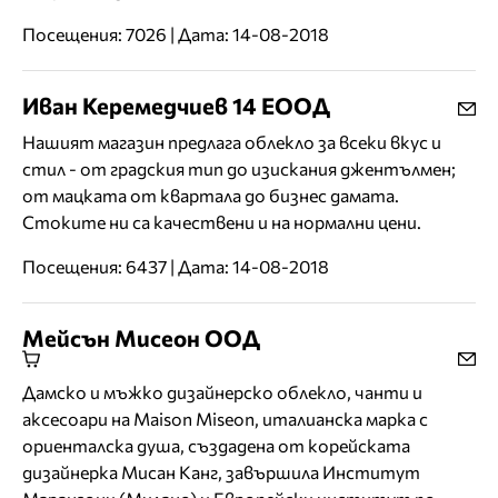
Посещения: 7026 | Дата: 14-08-2018
Иван Керемедчиев 14 ЕООД
Нашият магазин предлага облекло за всеки вкус и
стил - от градския тип до изискания джентълмен;
от мацката от квартала до бизнес дамата.
Стоките ни са качествени и на нормални цени.
Посещения: 6437 | Дата: 14-08-2018
Мейсън Мисеон ООД
Дамско и мъжко дизайнерско облекло, чанти и
аксесоари на Maison Miseon, италианска марка с
ориенталска душа, създадена от корейската
дизайнерка Мисан Канг, завършила Институт