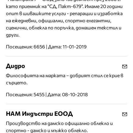
като приемник на "СД, Пакт-679". Имаме 20 години
опит в шивашките услуги - репарации и изработка
на ежедневни, официални, спортно елегантни,
сценични, облекла по поръчка, домашен текстил и
други.
Посещения: 6656 | Дата: 11-01-2019
Дидро
Философията на марката – добрият стил се крие в
сърцето.
Посещения: 5455 | Дата: 08-10-2018
НАМ Индъстри ЕООД
Производство на дамско официално облекло и
спортно - дамско и мъжко облекло.