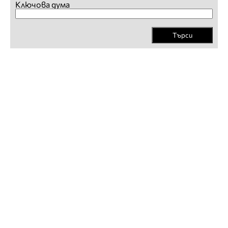
Ключова дума
Търси