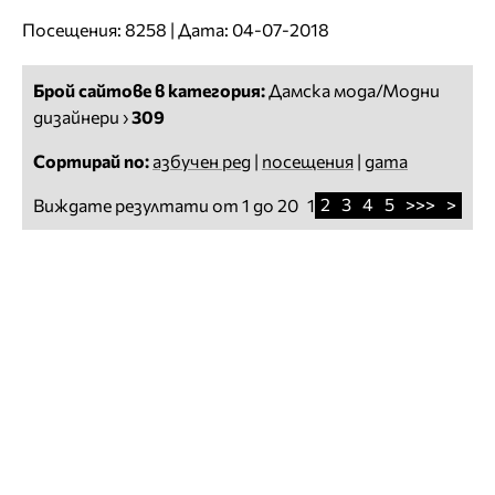
Посещения: 8258 | Дата: 04-07-2018
Брой сайтове в категория:
Дамска мода/Модни
дизайнери
›
309
Сортирай по:
азбучен ред
|
посещения
|
дата
2
3
4
5
>>>
>
Виждате резултати от 1 до 20
1