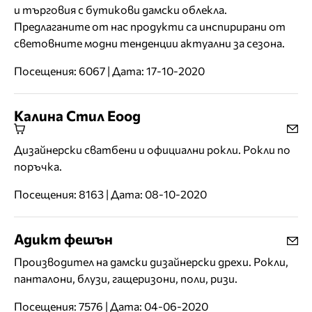
и търговия с бутикови дамски облекла.
Предлаганите от нас продукти са инспирирани от
световните модни тенденции актуални за сезона.
Посещения: 6067 | Дата: 17-10-2020
Калина Стил Еоод
Дизайнерски сватбени и официални рокли. Рокли по
поръчка.
Посещения: 8163 | Дата: 08-10-2020
Адикт фешън
Производител на дамски дизайнерски дрехи. Рокли,
панталони, блузи, гащеризони, поли, ризи.
Посещения: 7576 | Дата: 04-06-2020