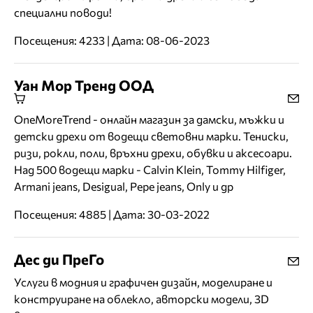
специални поводи!
Посещения: 4233 | Дата: 08-06-2023
Уан Мор Тренд ООД
OneMoreTrend - онлайн магазин за дамски, мъжки и
детски дрехи от водещи световни марки. Тениски,
ризи, рокли, поли, връхни дрехи, обувки и аксесоари.
Над 500 водещи марки - Calvin Klein, Tommy Hilfiger,
Armani jeans, Desigual, Pepe jeans, Only и др
Посещения: 4885 | Дата: 30-03-2022
Дес ди ПреГо
Услуги в модния и графичен дизайн, моделиране и
конструиране на oблекло, авторски модели, 3D