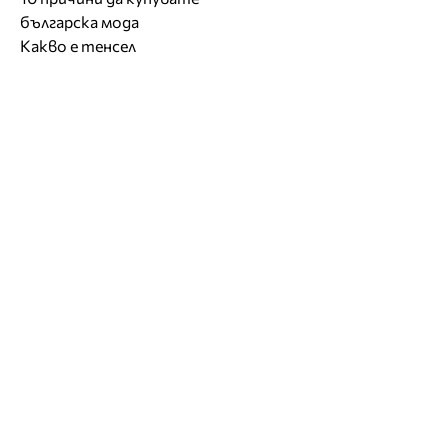
българска мода
Какво е тенсел