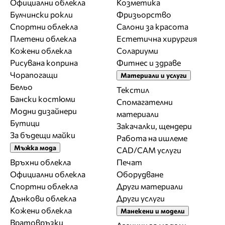
Официални облекла
Козметика
Булчински рокли
Фризьорство
Спортни облекла
Салони за красота
Плетени облекла
Естетична хирургия
Кожени облекла
Солариуми
Рисувана коприна
Фитнес и здраве
Чорапогащи
Материали и услуги
Бельо
Текстил
Бански костюми
Спомагателни
Модни дизайнери
материали
Бутици
Закачалки, щендери
За бъдещи майки
Работа на ишлеме
Мъжка мода
CAD/CAM услуги
Връхни облекла
Печат
Официални облекла
Оборудване
Спортни облекла
Други материали
Дънкови облекла
Други услуги
Кожени облекла
Манекени и модели
Вратовръзки