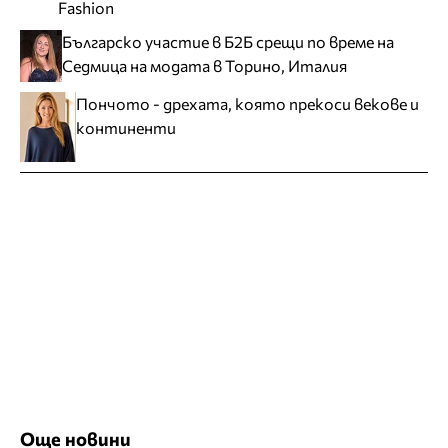
Fashion
Българско участие в Б2Б срещи по време на
Седмица на модата в Торино, Италия
Пончото - дрехата, която прекоси векове и
континенти
Още новини