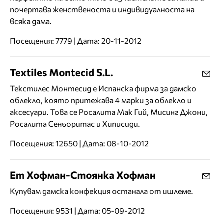
почертава женственоста и индивидуалноста на
всяка дама.
Посещения: 7779 | Дата: 20-11-2012
Textiles Montecid S.L.
Текстилес Монтесид е Испанска фирма за дамско
облекло, която притежава 4 марки за облекло и
аксесуари. Това се Росалита Мак Гий, Мисинг Джони,
Росалита Сеньоритас и Хиписиди.
Посещения: 12650 | Дата: 08-10-2012
Ет Хофман-Стоянка Хофман
Купувам дамска конфекция останала от ишлеме.
Посещения: 9531 | Дата: 05-09-2012