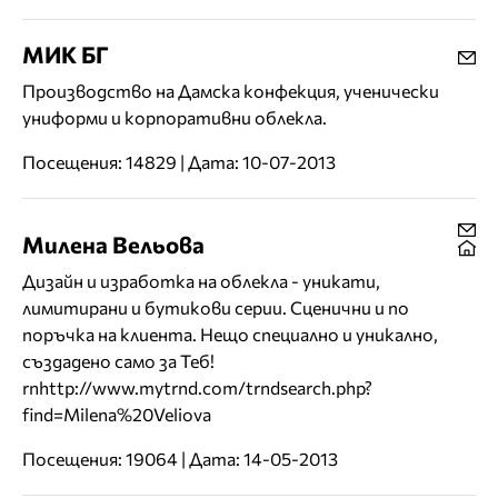
МИК БГ
Производство на Дамска конфекция, ученически
униформи и корпоративни облекла.
Посещения: 14829 | Дата: 10-07-2013
Милена Вельова
Дизайн и изработка на облекла - уникати,
лимитирани и бутикови серии. Сценични и по
поръчка на клиента. Нещо специално и уникално,
създадено само за Теб!
rnhttp://www.mytrnd.com/trndsearch.php?
find=Milena%20Veliova
Посещения: 19064 | Дата: 14-05-2013