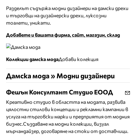
Разделът съдържа модни дизайнери на дамски дрехи
и търговци на дизайнерски дрехи, луксозни
тоалети, уникати.
Добавете и вашата фирма, сайт, магазин, склад
Колекции дамска мода
Добави колекция
Дамска мода » Модни дизайнери
Фешън Консултант Студио ЕООД
Креативно студио в областта на модата, развива
цялостни стилови концепции и рекламни кампании в
услуга на търговски марки и предприятия от модния
бизнес.Създаване на модни колекции, визуал
мърчандайзер, договаряне на стоки от доставчици.