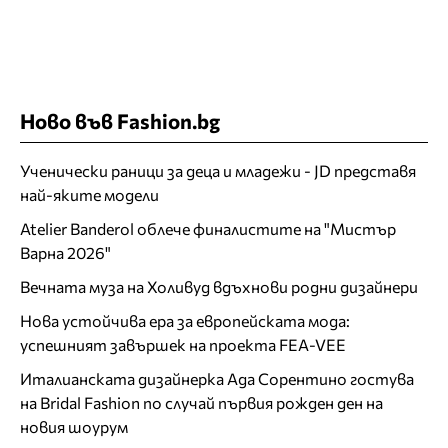
Ново във Fashion.bg
Ученически раници за деца и младежи - JD представя
най-яките модели
Atelier Banderol облече финалистите на "Мистър
Варна 2026"
Вечната муза на Холивуд вдъхнови родни дизайнери
Нова устойчива ера за европейската мода:
успешният завършек на проекта FEA-VEE
Италианската дизайнерка Ада Сорентино гостува
на Bridal Fashion по случай първия рожден ден на
новия шоурум