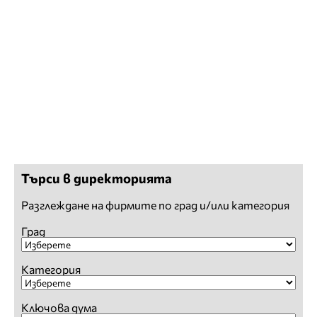
Търси в директорията
Разглеждане на фирмите по град и/или категория
Град
Категория
Ключова дума