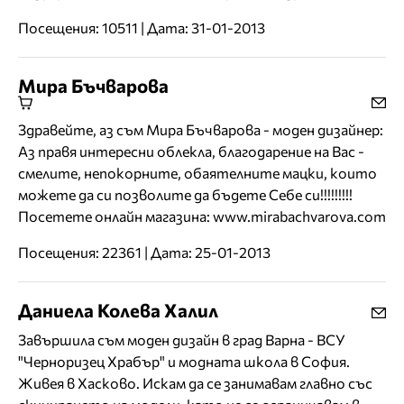
Посещения: 10511 | Дата: 31-01-2013
Мира Бъчварова
Здравейте, аз съм Мира Бъчварова - моден дизайнер:
Аз правя интересни облекла, благодарение на Вас -
смелите, непокорните, обаятелните мацки, които
можете да си позволите да бъдете Себе си!!!!!!!!!
Посетете онлайн магазина: www.mirabachvarova.com
Посещения: 22361 | Дата: 25-01-2013
Даниела Колева Халил
Завършила съм моден дизайн в град Варна - ВСУ
"Черноризец Храбър" и модната школа в София.
Живея в Хасково. Искам да се занимавам главно със