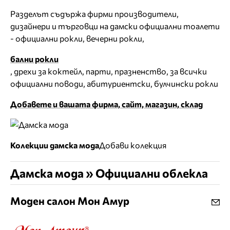
Разделът съдържа фирми производители,
дизайнери и търговци на дамски официални тоалети
- официални рокли, вечерни рокли,
бални рокли
, дрехи за коктейл, парти, празненство, за всички
официални поводи, абитуриентски, булчински рокли
Добавете и вашата фирма, сайт, магазин, склад
Колекции дамска мода
Добави колекция
Дамска мода » Официални облекла
Моден салон Мон Амур