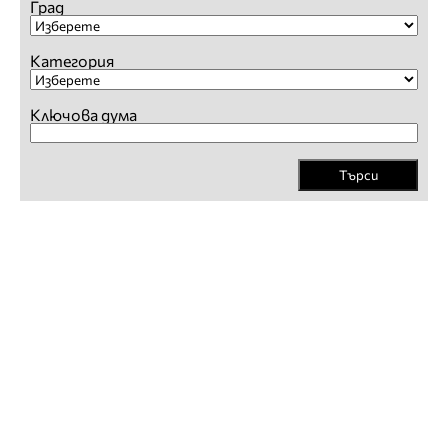
Град
Категория
Ключова дума
Търси