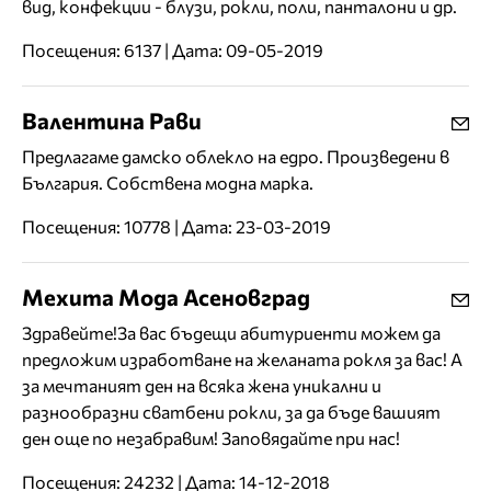
вид, конфекции - блузи, рокли, поли, панталони и др.
Посещения: 6137 | Дата: 09-05-2019
Валентина Рави
Предлагаме дамско облекло на едро. Произведени в
България. Собствена модна марка.
Посещения: 10778 | Дата: 23-03-2019
Мехита Мода Асеновград
Здравейте!За вас бъдещи абитуриенти можем да
предложим изработване на желаната рокля за вас! А
за мечтаният ден на всяка жена уникални и
разнообразни сватбени рокли, за да бъде вашият
ден още по незабравим! Заповядайте при нас!
Посещения: 24232 | Дата: 14-12-2018