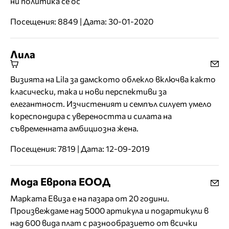
ни политика се ос
Посещения: 8849 | Дата: 30-01-2020
Лила
Визията на Lila за дамското облекло включва както
класически, така и нови перспективи за
елегантност. Изчистеният и семпъл силует умело
кореспондира с увереността и силата на
съвременната амбициозна жена.
Посещения: 7819 | Дата: 12-09-2019
Мода Европа ЕООД
Марката Евиза е на пазара от 20 години.
Произвеждаме над 5000 артикула и подартикули в
над 600 вида плат с разнообразието от всички