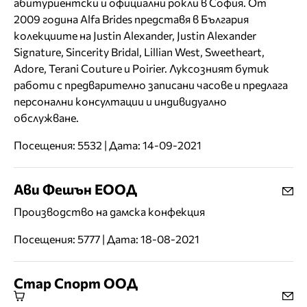
абитуриентски и официални рокли в София. От
2009 година Alfa Brides представя в България
колекциите на Justin Alexander, Justin Alexander
Signature, Sincerity Bridal, Lillian West, Sweetheart,
Adore, Terani Couture и Poirier. Луксозният бутик
работи с предварително записани часове и предлага
персонални консултации и индивидуално
обслужване.
Посещения: 5532 | Дата: 14-09-2021
Ави Фешън ЕООД
Производство на дамска конфекция
Посещения: 5777 | Дата: 18-08-2021
Стар Спорт ООД