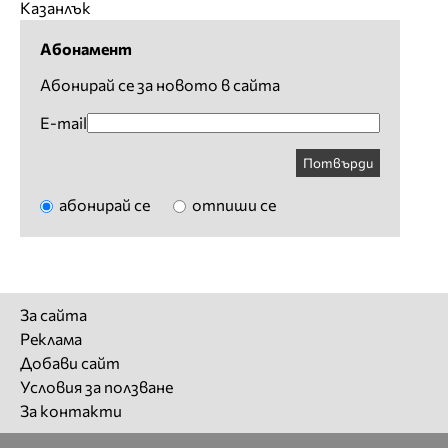
Казанлък
Абонамент
Абонирай се за новото в сайта
E-mail
Потвърди
абонирай се
отпиши се
За сайта
Реклама
Добави сайт
Условия за ползване
За контакти