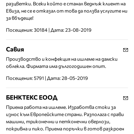
разцветки. Всеки който е станал веднъж клиент на
Евиза, не се е отказал от това да ползва услугите ни
за вбъдеще!
Посещения: 30184 | Дата: 23-08-2019
Савия
Производство и конфекция на ишлеме на дамски
облекла. Фирмата има дългогодишен опит.
Посещения: 5791 | Дата: 28-05-2019
БЕНКТЕКС ЕООД
Приема работа на ишлеме. Изработва стоки за
износ към Европейските страни. Разполага с прави
машини, триконечни и петконечни оверлози,
покривна и пико. Приема поръчки в готов разкроен