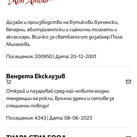
Дизайн и производство на бутикови булченски,
вечерни, абитуриентски и сценични тоалети и
аксесоари. Всичко за сватбата от дизайнер Поля
Миланова.
Посещения: 200950 | Дата: 20-12-2001
Вендета Ексклузив
Открий и пазарувай сред най-новите модни
тенденции на рокли, връхни дрехи и сетове за
специални поводи!
Посещения: 4243 | Дата: 08-06-2023