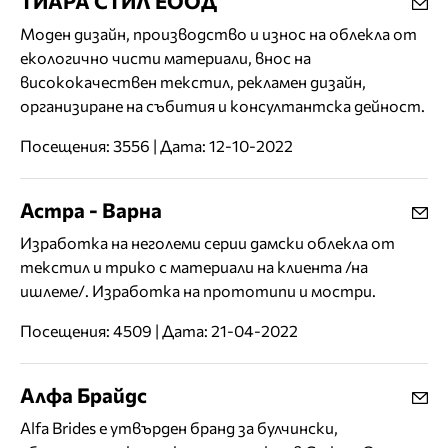
ТИАРА СТИЛ ЕООД
Моден дизайн, производство и износ на облекла от
екологично чисти материали, внос на
висококачествен текстил, рекламен дизайн,
организиране на събития и консултантска дейност.
Посещения: 3556 | Дата: 12-10-2022
Астра - Варна
Изработка на неголеми серии дамски облекла от
текстил и трико с материали на клиента /на
ишлеме/. Изработка на прототипи и мостри.
Посещения: 4509 | Дата: 21-04-2022
Алфа Брайдс
Alfa Brides е утвърден бранд за булчински,