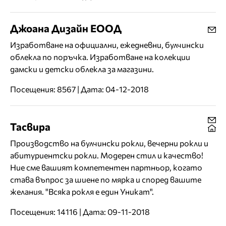
Джоана Дизайн ЕООД
Изработване на официални, ежедневни, булчински
облекла по поръчка. Изработване на колекции
дамски и детски облекла за магазини.
Посещения: 8567 | Дата: 04-12-2018
Тасвира
Производство на булчински рокли, вечерни рокли и
абитуриентски рокли. Модерен стил и качество!
Ние сме вашият компетентен партньор, когато
става въпрос за шиене по мярка и според вашите
желания. "Всяка рокля е един Уникат".
Посещения: 14116 | Дата: 09-11-2018