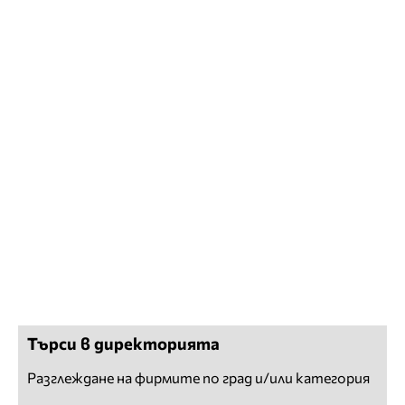
Търси в директорията
Разглеждане на фирмите по град и/или категория