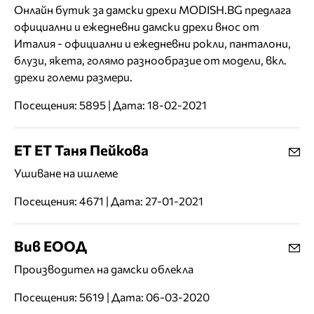
Oнлайн бутик за дамски дрехи MODISH.BG предлага
официални и ежедневни дамски дрехи внос от
Италия - официални и ежедневни рокли, панталони,
блузи, якета, голямо разнообразие от модели, вкл.
дрехи големи размери.
Посещения: 5895 | Дата: 18-02-2021
ЕТ ЕТ Таня Пейкова
Ушиване на ишлеме
Посещения: 4671 | Дата: 27-01-2021
Вив ЕООД
Производител на дамски облекла
Посещения: 5619 | Дата: 06-03-2020