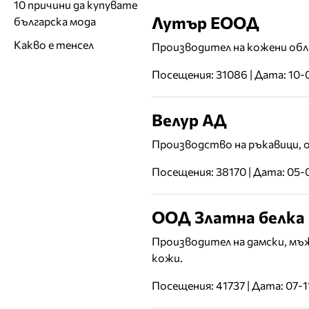
10 причини да купувате
Лутър ЕООД
българска мода
Какво е тенсел
Производител на кожени обл
Посещения: 31086 | Дата: 10
Велур АД
Производство на ръкавици, о
Посещения: 38170 | Дата: 05-
ООД Златна белка -
Производител на дамски, мъж
кожи.
Посещения: 41737 | Дата: 07-