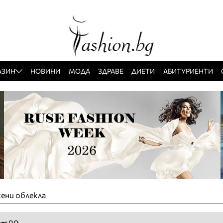
АЗИН
НОВИНИ
МОДА
ЗДРАВЕ
ДИЕТИ
АБИТУРИЕНТИ
ени облекла
а:
90