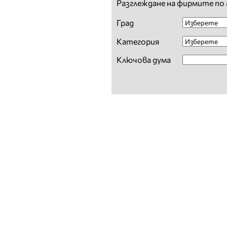
Разглеждане на фирмите по 
Град
Категория
Ключова дума