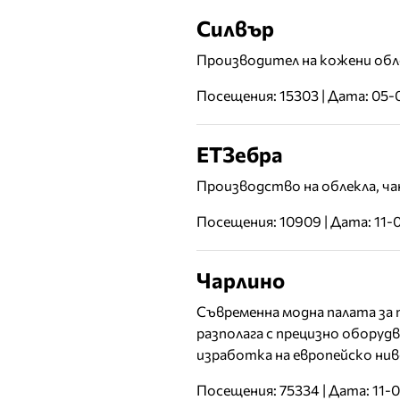
Силвър
Производител на кожени обл
Посещения: 15303 | Дата: 05
ЕТЗебра
Производство на облекла, ч
Посещения: 10909 | Дата: 11-
Чарлино
Съвременна модна палата за 
разполага с прецизно обору
изработка на европейско нив
Посещения: 75334 | Дата: 11-