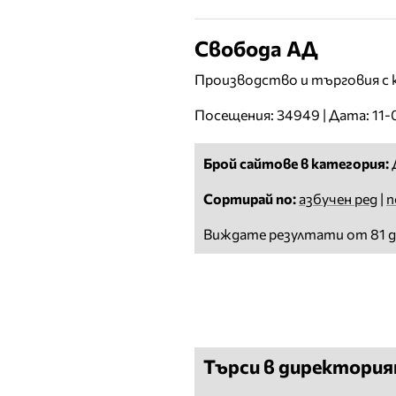
Свобода АД
Производство и търговия с к
Посещения: 34949 | Дата: 11
Брой сайтове в категория:
Сортирай по:
азбучен ред
|
п
Виждате резултати от 81 д
Търси в директори