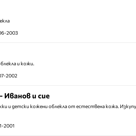
екла
-06-2003
блекла и кожи.
07-2002
 Иванов и сие
ки и детски кожени облекла от естествена кожа. Изкупу
11-2001