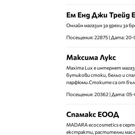
Ем Енд Джи Трейд
Онлайн магазин за дрехи за б
Посещения: 22875 | Дата: 20-
Максима Лукс
Maxima Lux е интернет магази
бутикови стоки, бельо и спал
парфюми.Стоките са от бълг
Посещения: 20362 | Дата: 05-
Спамакс ЕООД
MADARA ecocosmetics е серт
екстракти, растителни масла