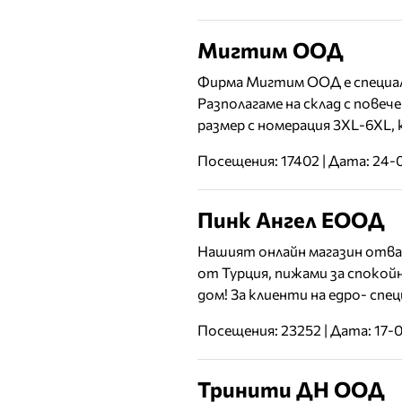
Мигтим ООД
Фирма Мигтим ООД е специали
Разполагаме на склад с повеч
размер с номерация 3XL-6XL, 
Посещения: 17402 | Дата: 24-
Пинк Ангел ЕООД
Нашият онлайн магазин отвар
от Турция, пижами за спокой
дом! За клиенти на едро- спец
Посещения: 23252 | Дата: 17-
Тринити ДН ООД