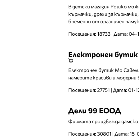
В детски магазин Рошко може
кърмачки, дрехи за кърмачки,
бременни от органичен памук
Посещения: 18733 | Дата: 04-
Електронен бутик
Електронен бутик Мо Савели 
намерите красиви и модерни бл
Посещения: 27751 | Дата: 01-1
Дели 99 ЕООД
Фирмата произвежда дамско, 
Посещения: 30801 | Дата: 15-