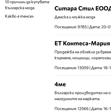
10 причини да купувате
Ситара Стил ЕОО
българска мода
Какво е тенсел
Дамска и мъжка мода
Посещения: 9785 | Дата: 20-0
ЕТ Контеса-Мария
Продажба на облекла за бреме
кърмене, нощници, чорапогащ
Посещения: 13059 | Дата: 18-
4мe
Български производител на об
магазините на марката.
Посещения: 12566 | Дата: 16-