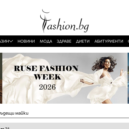
АЗИН
НОВИНИ
МОДА
ЗДРАВЕ
ДИЕТИ
АБИТУРИЕНТИ
бъдещи майки
а:
31