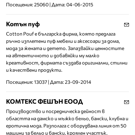
Посещения: 25060 | Дата: 04-06-2015
Котън пуф
Cotton Pouf е българска фирма, която предлага
ръчно изплетени пуф мебели и аксесоари за дома,
мода за жената и детето. Запазвайки ценностите
на автентичното и добавяйки му малко
креативност, фирмата създава оригинални, стилни
и качествени продукти.
Посещения: 13037 | Дата: 23-09-2014
КОМТЕКС ФЕШЪН ЕООД
Производство и посредническа дейност в
областта на дамско и мъжко бельо, бански, клубна и
еротична мода. Разполага с оборудвана линия от 50
машини за бельо и бански, кроялен участък.