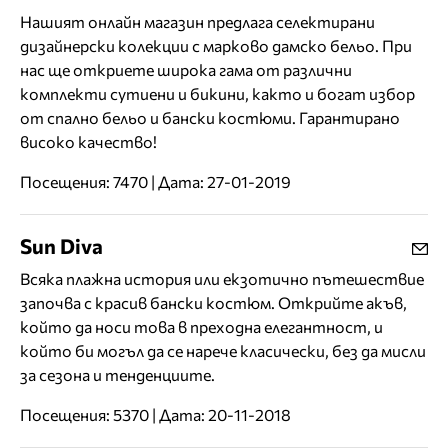
Нашият онлайн магазин предлага селектирани
дизайнерски колекции с марково дамско бельо. При
нас ще откриете широка гама от различни
комплекти сутиени и бикини, както и богат избор
от спално бельо и бански костюми. Гарантирано
високо качество!
Посещения: 7470 | Дата: 27-01-2019
Sun Diva
Всяка плажна история или екзотично пътешествие
започва с красив бански костюм. Открийте акъв,
който да носи това в преходна елегантност, и
който би могъл да се нарече класически, без да мисли
за сезона и тенденциите.
Посещения: 5370 | Дата: 20-11-2018