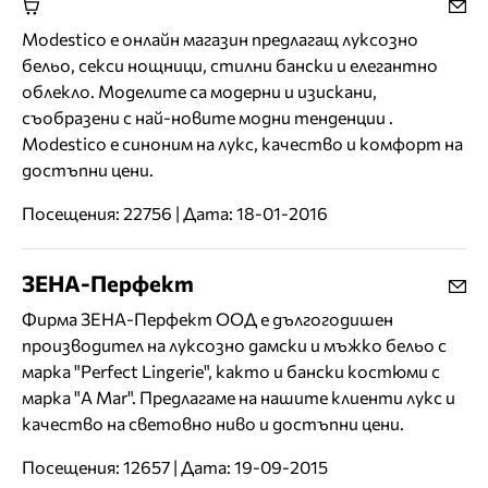
Modestico е онлайн магазин предлагащ луксозно
бельо, секси нощници, стилни бански и елегантно
облекло. Моделите са модерни и изискани,
съобразени с най-новите модни тенденции .
Modestico e синоним на лукс, качество и комфорт на
достъпни цени.
Посещения: 22756 | Дата: 18-01-2016
ЗЕНА-Перфект
Фирма ЗЕНА-Перфект ООД е дългогодишен
производител на луксозно дамски и мъжко бельо с
марка "Perfect Lingerie", както и бански костюми с
марка "A Mar". Предлагаме на нашите клиенти лукс и
качество на световно ниво и достъпни цени.
Посещения: 12657 | Дата: 19-09-2015