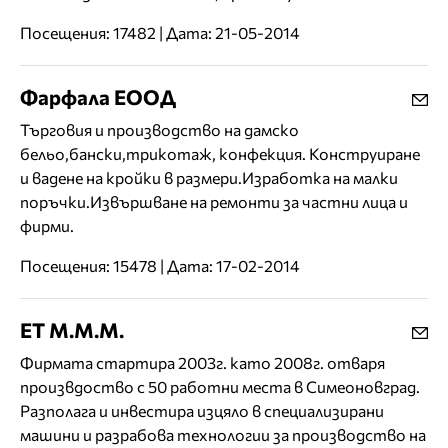
Посещения: 17482 | Дата: 21-05-2014
Фарфала ЕООД
Търговия и производство на дамско
бельо,бански,трикотаж, конфекция. Конструиране
и вадене на кройки в размери.Изработка на малки
поръчки.Извършване на ремонти за частни лица и
фирми.
Посещения: 15478 | Дата: 17-02-2014
ЕТ М.М.М.
Фирмата стартира 2003г. като 2008г. отваря
произвдоство с 50 работни места в Симеоновград.
Разполага и инвестира изцяло в специализирани
машини и разрабова технологии за производство на