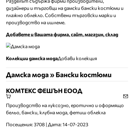
Разделът съдържа фирми производители,
дизайнери и търговци на дамски бански костюми и
плажно облекло. Собствени търговски марки и
производство на ишлеме.
Добавете и вашата фирма, сайт, магазин, склад
Колекции дамска мода
Добави колекция
Дамска мода » Бански костюми
КОМТЕКС ФЕШЪН ЕООД
Производство на луксозно, еротично и оформящо
бельо, бански, клубна мода, фетиш облекла
Посещения: 3708 | Дата: 14-07-2023