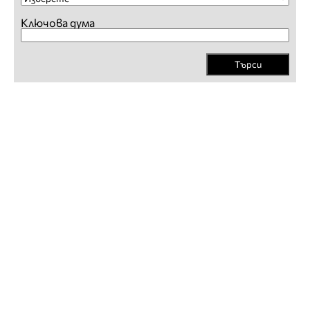
Ключова дума
Търси