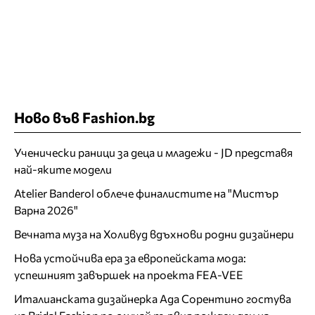
Ново във Fashion.bg
Ученически раници за деца и младежи - JD представя
най-яките модели
Atelier Banderol облече финалистите на "Мистър
Варна 2026"
Вечната муза на Холивуд вдъхнови родни дизайнери
Нова устойчива ера за европейската мода:
успешният завършек на проекта FEA-VEE
Италианската дизайнерка Ада Сорентино гостува