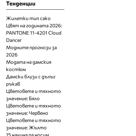
Тенденции
Жилетки тип сако
Цвят на годината 2026:
PANTONE 11-4201 Cloud
Dancer
Модните прогнози за
2026
Модата на дамския
костюм
Дамски блузи с дълъг
ръкав
Цветовете и тяхното
значение: Бяло
Цветовете и тяхното
значение: Червено
Цветовете и тяхното
значение: Жълто
15 начина да носим