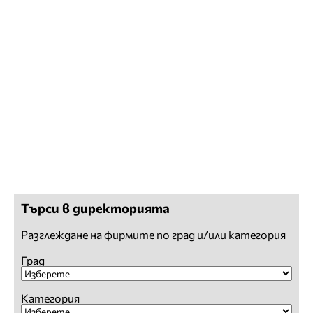
Търси в директорията
Разглеждане на фирмите по град и/или категория
Град
Категория