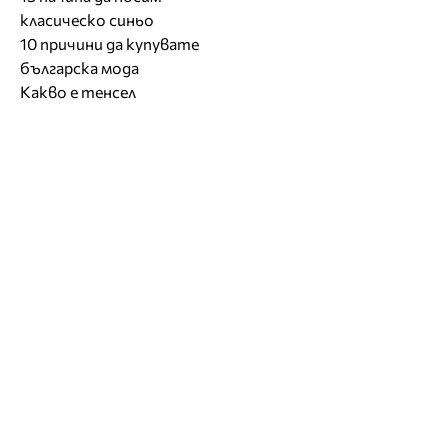
класическо синьо
10 причини да купувате
българска мода
Какво е тенсел