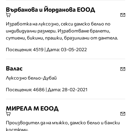
Върбанова и Йорданова ЕООД
Изработка на луксозно, секси дамско бельо по
индивидуални размери. Изработваме бралети,
сутиени, бикини, прашки, бразилиани от дантела.
Посещения: 4519 | Дата: 03-05-2022
Валас
Луксозно бельо-Дубай
Посещения: 4686 | Дата: 28-02-2021
МИРЕЛА М ЕООД
Производител да на мъжко, дамско бельо и бански
костюми.