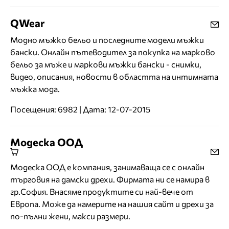
QWear
Модно мъжко бельо и последните модели мъжки
бански. Онлайн пътеводител за покупка на марково
бельо за мъже и маркови мъжки бански - снимки,
видео, описания, новости в областта на интимната
мъжка мода.
Посещения: 6982 | Дата: 12-07-2015
Модеска ООД
Модеска ООД е компания, занимаваща се с онлайн
търговия на дамски дрехи. Фирмата ни се намира в
гр.София. Внасяме продуктите си най-вече от
Европа. Може да намерите на нашия сайт и дрехи за
по-пълни жени, макси размери.