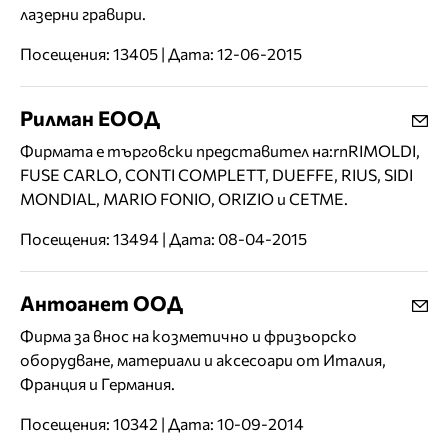
лазерни гравири.
Посещения: 13405 | Дата: 12-06-2015
Рилман ЕООД
Фирмата е търговски представител на:rnRIMOLDI,
FUSE CARLO, CONTI COMPLETT, DUEFFE, RIUS, SIDI
MONDIAL, MARIO FONIO, ORIZIO и CETME.
Посещения: 13494 | Дата: 08-04-2015
Антоанет ООД
Фирма за внос на козметично и фризьорско
оборудване, материали и аксесоари от Италия,
Франция и Германия.
Посещения: 10342 | Дата: 10-09-2014