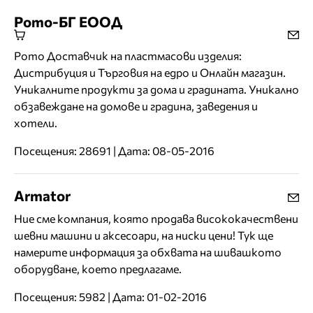
Рото-БГ ЕООД
Рото Доставчик на пластмасови изделия:
Дистрибуция и Търговия на едро и Онлайн магазин.
Уникалните продукти за дома и градината. Уникално
обзавеждане на домове и градина, заведения и
хотели.
Посещения: 28691 | Дата: 08-05-2016
Аrmator
Ние сме компания, която продава висококачествени
шевни машини и аксесоари, на ниски цени! Тук ще
намерите информация за обхвата на шивашкото
оборудване, което предлагаме.
Посещения: 5982 | Дата: 01-02-2016