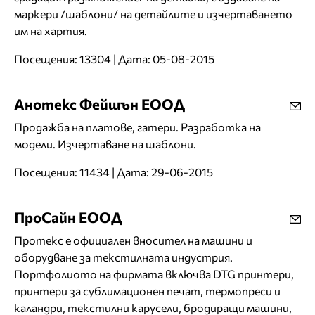
маркери /шаблони/ на детайлите и изчертаването
им на хартия.
Посещения: 13304 | Дата: 05-08-2015
Анотекс Фейшън ЕООД
Продажба на платове, гатери. Разработка на
модели. Изчертаване на шаблони.
Посещения: 11434 | Дата: 29-06-2015
ПроСайн ЕООД
Протекс е официален вносител на машини и
оборудване за текстилната индустрия.
Портфолиото на фирмата включва DTG принтери,
принтери за сублимационен печат, термопреси и
каландри, текстилни карусели, бродиращи машини,