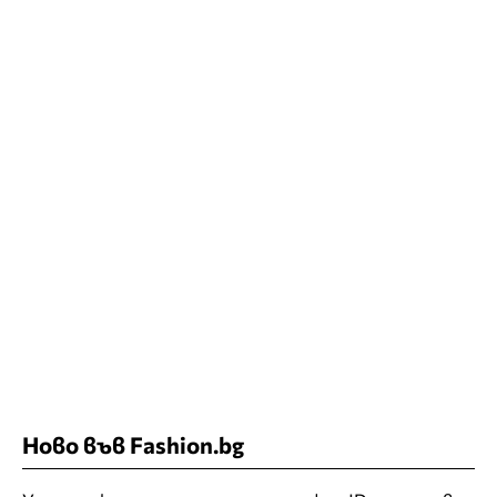
Ново във Fashion.bg