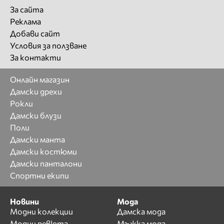
За сайта
Реклама
Добави сайт
Условия за ползване
За контакти
Онлайн магазин
Дамски дрехи
Рокли
Дамски блузи
Поли
Дамски манта
Дамски костюми
Дамски панталони
Спортни екипи
Новини
Мода
Модни колекции
Дамска мода
Модни ревюта
Мъжка мода