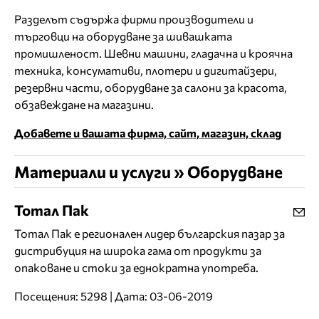
Разделът съдържа фирми производители и
търговци на оборудване за шивашката
промишленост. Шевни машини, гладачна и кроячна
техника, консумативи, плотери и дигитайзери,
резервни части, оборудване за салони за красота,
обзавеждане на магазини.
Добавете и вашата фирма, сайт, магазин, склад
Материали и услуги » Оборудване
Тотал Пак
Тотал Пак е регионален лидер българския пазар за
дистрибуция на широка гама от продукти за
опаковане и стоки за еднократна употреба.
Посещения: 5298 | Дата: 03-06-2019