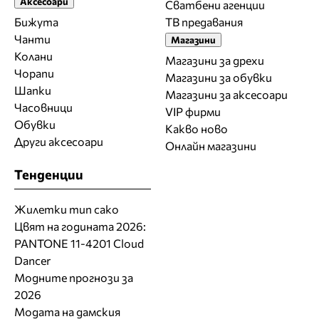
Аксесоари
Сватбени агенции
Бижута
ТВ предавания
Чанти
Магазини
Колани
Магазини за дрехи
Чорапи
Магазини за обувки
Шапки
Магазини за aксесоари
Часовници
VIP фирми
Обувки
Какво ново
Други аксесоари
Онлайн магазини
Тенденции
Жилетки тип сако
Цвят на годината 2026:
PANTONE 11-4201 Cloud
Dancer
Модните прогнози за
2026
Модата на дамския