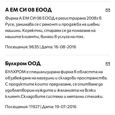
А ЕМ СИ 08 ЕООД
Фирма А ЕМ СИ 08 ЕООД е регистрирана 2008г в
Русе, занимава се с ремонт и продажба на шевни
машини. Коректни, стараем се да помагаме на
нашите клиенти, винаги в услуга на тях.
Посещения: 9635 | Дата: 16-08-2016
Булхром ООД
БУЛХРОМ е специализирана фирма в областта на
обзавеждане на магазини и складови пространства.
С продуктите които предлагаме, се опитваме да
удовлетворим нуждите и желанията на всеки
клиент.Складовите системи и метални стелажи.
Посещения: 11927 | Дата: 19-07-2016