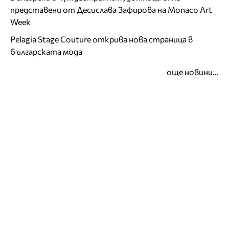
представени от Десислава Зафирова на Monaco Art
Week
Pelagia Stage Couture открива нова страница в
българската мода
още новини...