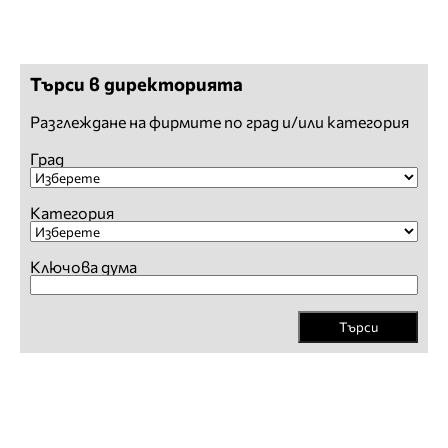
Търси в директорията
Разглеждане на фирмите по град и/или категория
Град
Категория
Ключова дума
Търси