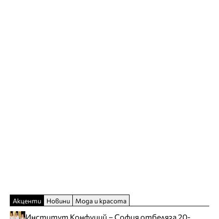
Акценти
Новини
Мода и красота
Институт Конфуций – София отбеляза 20-