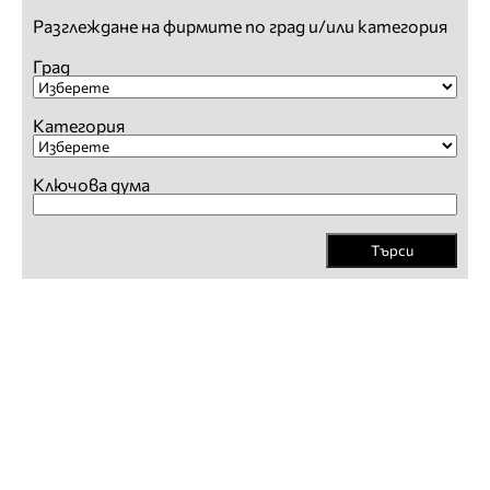
Разглеждане на фирмите по град и/или категория
Град
Категория
Ключова дума
Търси