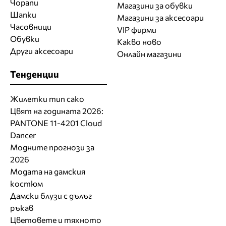
Чорапи
Магазини за обувки
Шапки
Магазини за aксесоари
Часовници
VIP фирми
Обувки
Какво ново
Други аксесоари
Онлайн магазини
Тенденции
Жилетки тип сако
Цвят на годината 2026:
PANTONE 11-4201 Cloud
Dancer
Модните прогнози за
2026
Модата на дамския
костюм
Дамски блузи с дълъг
ръкав
Цветовете и тяхното