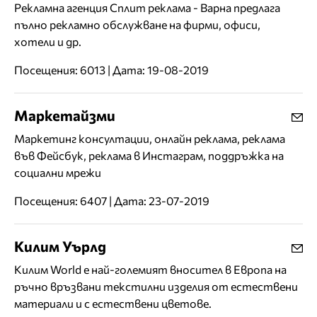
Рекламна агенция Сплит реклама - Варна предлага
пълно рекламно обслужване на фирми, офиси,
хотели и др.
Посещения: 6013 | Дата: 19-08-2019
Маркетайзми
Маркетинг консултации, онлайн реклама, реклама
във Фейсбук, реклама в Инстаграм, поддръжка на
социални мрежи
Посещения: 6407 | Дата: 23-07-2019
Килим Уърлд
Килим World е най-големият вносител в Европа на
ръчно връзвани текстилни изделия от естествени
материали и с естествени цветове.