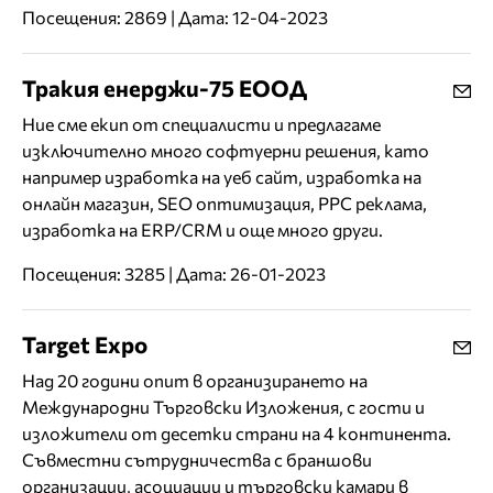
Посещения: 2869 | Дата: 12-04-2023
Тракия енерджи-75 ЕООД
Ние сме екип от специалисти и предлагаме
изключително много софтуерни решения, като
например изработка на уеб сайт, изработка на
онлайн магазин, SEO оптимизация, PPC реклама,
изработка на ERP/CRM и още много други.
Посещения: 3285 | Дата: 26-01-2023
Target Expo
Над 20 години опит в организирането на
Международни Търговски Изложения, с гости и
изложители от десетки страни на 4 континента.
Съвместни cътрудничества с браншови
организации, асоциации и търговски камари в