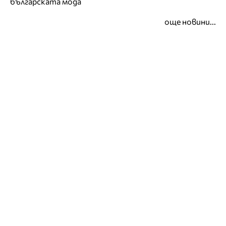
българската мода
още новини...