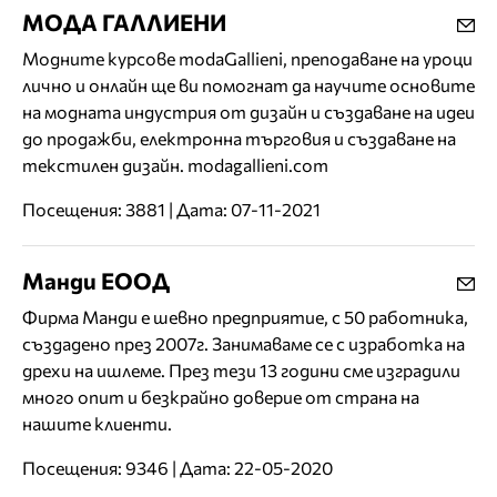
МОДА ГАЛЛИЕНИ
Модните курсове modaGallieni, преподаване на уроци
лично и онлайн ще ви помогнат да научите основите
на модната индустрия от дизайн и създаване на идеи
до продажби, електронна търговия и създаване на
текстилен дизайн. modagallieni.com
Посещения: 3881 | Дата: 07-11-2021
Манди ЕООД
Фирма Манди е шевно предприятие, с 50 работника,
създадено през 2007г. Занимаваме се с изработка на
дрехи на ишлеме. През тези 13 години сме изградили
много опит и безкрайно доверие от страна на
нашите клиенти.
Посещения: 9346 | Дата: 22-05-2020