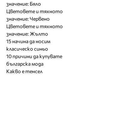
значение: Бяло
Цветовете и тяхното
значение: Червено
Цветовете и тяхното
значение: Жълто
15 начина да носим
класическо синьо
10 причини да купувате
българска мода
Какво е тенсел