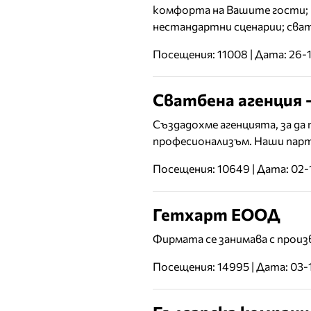
комфорта на Вашите гости; 
нестандартни сценарии; сват
Посещения: 11008 | Дата: 26-
Сватбена агенция 
Създадохме агенцията, за да
професионализъм. Наши парт
Посещения: 10649 | Дата: 02-
Гетхарт ЕООД
Фирмата се занимава с произ
Посещения: 14995 | Дата: 03-