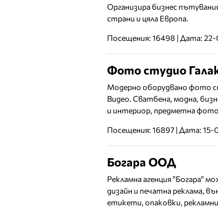
Организира бизнес пътувани
страни и цяла Европа.
Посещения: 16498 | Дата: 22-
Фото студио Гала
Модерно оборудвано фото ст
Видео. Сватбена, модна, биз
и интериор, предметна фото
Посещения: 16897 | Дата: 15-
Богара ООД
Рекламна агенция "Богара" м
дизайн и печатна реклама, в
етикети, опаковки, рекламни