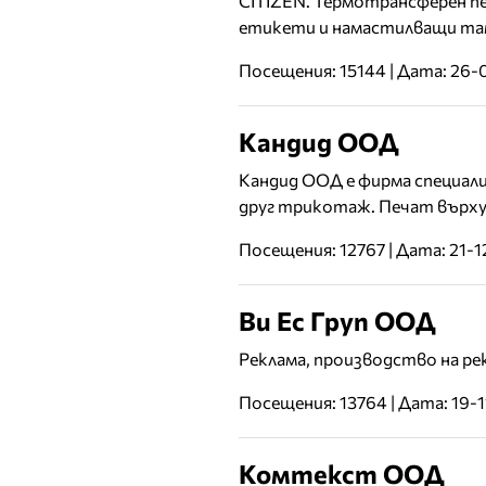
CITIZEN. Термотрансферен п
етикети и намастилващи там
Посещения: 15144 | Дата: 26-
Кандид ООД
Кандид ООД е фирма специали
друг трикотаж. Печат върху
Посещения: 12767 | Дата: 21-
Ви Ес Груп ООД
Реклама, производство на ре
Посещения: 13764 | Дата: 19-
Комтекст ООД