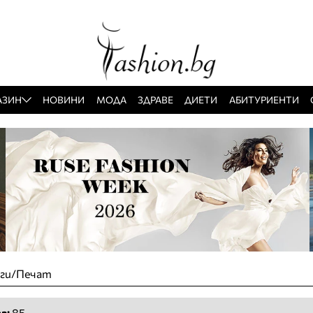
АЗИН
НОВИНИ
МОДА
ЗДРАВЕ
ДИЕТИ
АБИТУРИЕНТИ
уги/Печат
а:
85