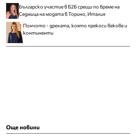
Българско участие в Б2Б срещи по време на
Седмица на модата в Торино, Италия
Пончото - дрехата, която прекоси векове и
континенти
Още новини