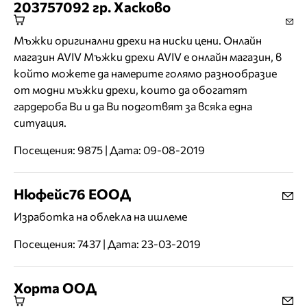
203757092 гр. Хасково
Мъжки оригинални дрехи на ниски цени. Онлайн
магазин AVIV Мъжки дрехи AVIV е онлайн магазин, в
който можете да намерите голямо разнообразие
от модни мъжки дрехи, които да обогатят
гардероба Ви и да Ви подготвят за всяка една
ситуация.
Посещения: 9875 | Дата: 09-08-2019
Нюфейс76 ЕООД
Изработка на облекла на ишлеме
Посещения: 7437 | Дата: 23-03-2019
Хорта ООД