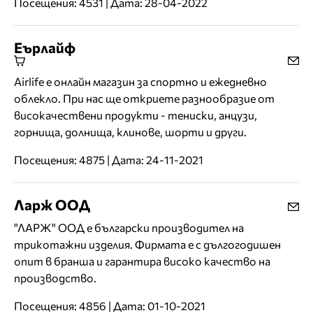
Посещения: 4531 | Дата: 28-04-2022
Еърлайф
Airlife е онлайн магазин за спортно и ежедневно
облекло. При нас ще откриете разнообразие от
високачествени продукти - тениски, анцузи,
горнища, долнища, клинове, шорти и други.
Посещения: 4875 | Дата: 24-11-2021
Ларж ООД
"ЛАРЖ" ООД е български производител на
трикотажни изделия. Фирмата е с дългогодишен
опит в бранша и гарантира високо качество на
производство.
Посещения: 4856 | Дата: 01-10-2021