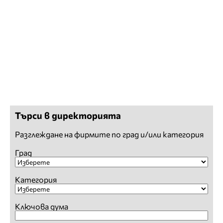
Търси в директорията
Разглеждане на фирмите по град и/или категория
Град
Категория
Ключова дума