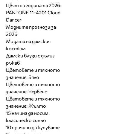
Цвят на годината 2026:
PANTONE 11-4201 Cloud
Dancer
Модните прогнози за
2026
Модата на дамския
костюм
Дамски блузи с дълъг
ръкав
Цветовете и тяхното
значение: Бяло
Цветовете и тяхното
значение: Червено
Цветовете и тяхното
значение: Жълто
15 начина да носим
класическо синьо
10 причини да купувате