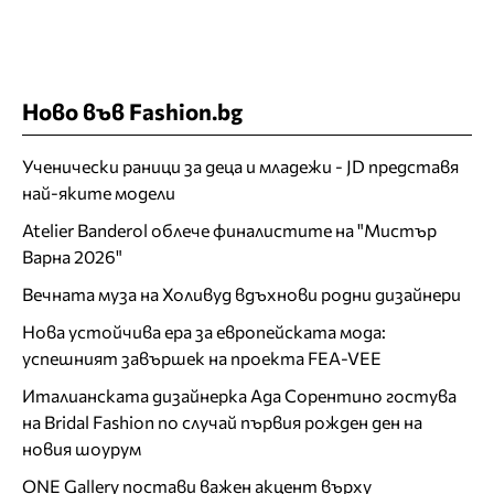
Ново във Fashion.bg
Ученически раници за деца и младежи - JD представя
най-яките модели
Atelier Banderol облече финалистите на "Мистър
Варна 2026"
Вечната муза на Холивуд вдъхнови родни дизайнери
Нова устойчива ера за европейската мода:
успешният завършек на проекта FEA-VEE
Италианската дизайнерка Ада Сорентино гостува
на Bridal Fashion по случай първия рожден ден на
новия шоурум
ONE Gallery постави важен акцент върху