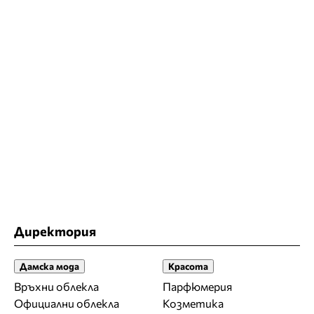
Директория
Дамска мода
Красота
Връхни облекла
Парфюмерия
Официални облекла
Козметика