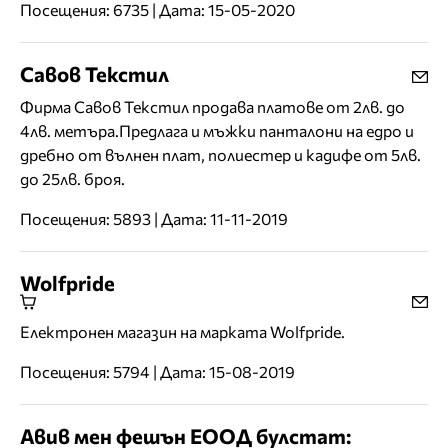
Посещения: 6735 | Дата: 15-05-2020
Савов Текстил
Фирма Савов Текстил продава платове от 2лв. до
4лв. метъра.Предлага и мъжки панталони на едро и
дребно от вълнен плат, полиестер и кадифе от 5лв.
до 25лв. броя.
Посещения: 5893 | Дата: 11-11-2019
Wolfpride
Електронен магазин на марката Wolfpride.
Посещения: 5794 | Дата: 15-08-2019
Авив мен фешън ЕООД булстат: