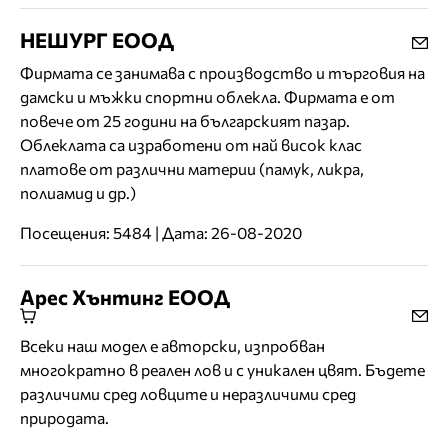
НЕШУРГ ЕООД
Фирмата се занимава с производство и търговия на
дамски и мъжки спортни облекла. Фирмата е от
повече от 25 години на българският пазар.
Облеклата са изработени от най висок клас
платове от различни материи (памук, ликра,
полиамид и др.)
Посещения: 5484 | Дата: 26-08-2020
Арес Хънтинг ЕООД
Всеки наш модел е авторски, изпробван
многократно в реален лов и с уникален цвят. Бъдете
различими сред ловците и неразличими сред
природата.