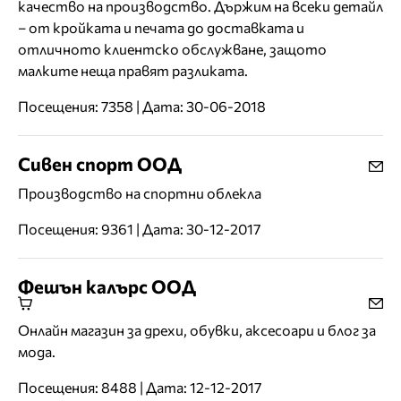
качество на производство. Държим на всеки детайл
– от кройката и печата до доставката и
отличното клиентско обслужване, защото
малките неща правят разликата.
Посещения: 7358 | Дата: 30-06-2018
Сивен спорт ООД
Производство на спортни облекла
Посещения: 9361 | Дата: 30-12-2017
Фешън калърс ООД
Онлайн магазин за дрехи, обувки, аксесоари и блог за
мода.
Посещения: 8488 | Дата: 12-12-2017