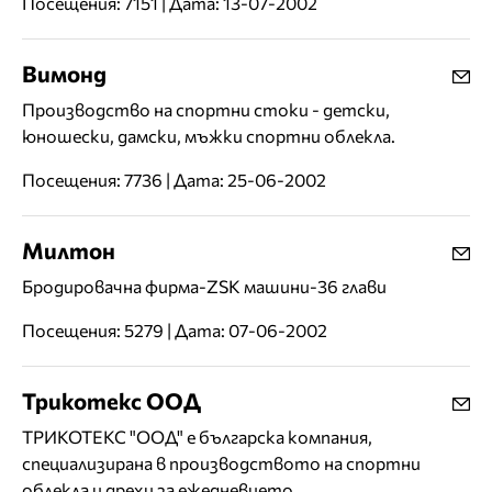
Посещения: 7151 | Дата: 13-07-2002
Вимонд
Производство на спортни стоки - детски,
юношески, дамски, мъжки спортни облекла.
Посещения: 7736 | Дата: 25-06-2002
Милтон
Бродировачна фирма-ZSK машини-36 глави
Посещения: 5279 | Дата: 07-06-2002
Трикотекс ООД
ТРИКОТЕКС "ООД" е българска компания,
специализирана в производството на спортни
облекла и дрехи за ежедневието.