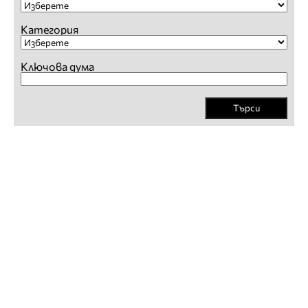
Категория
Ключова дума
Търси