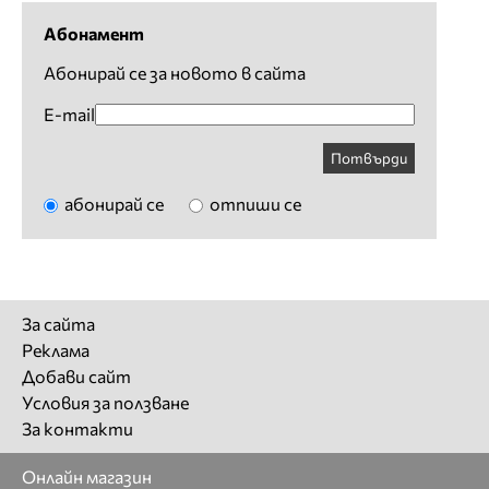
Абонамент
Абонирай се за новото в сайта
E-mail
Потвърди
абонирай се
отпиши се
За сайта
Реклама
Добави сайт
Условия за ползване
За контакти
Онлайн магазин