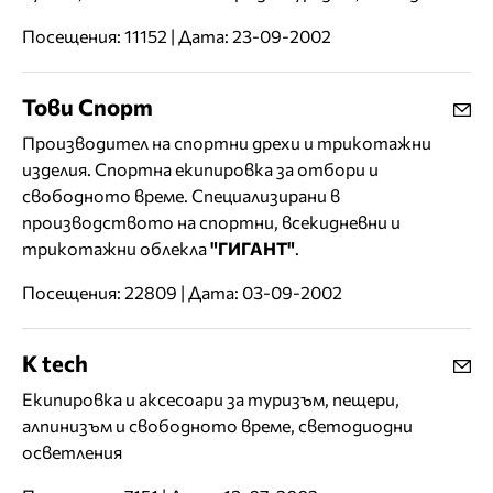
Посещения: 11152 | Дата: 23-09-2002
Тови Спорт
Производител на спортни дрехи и трикотажни
изделия. Спортна екипировка за отбори и
свободното време. Специализирани в
производството на спортни, всекидневни и
трикотажни облекла
"ГИГАНТ"
.
Посещения: 22809 | Дата: 03-09-2002
K tech
Екипировка и аксесоари за туризъм, пещери,
алпинизъм и свободното време, светодиодни
осветления