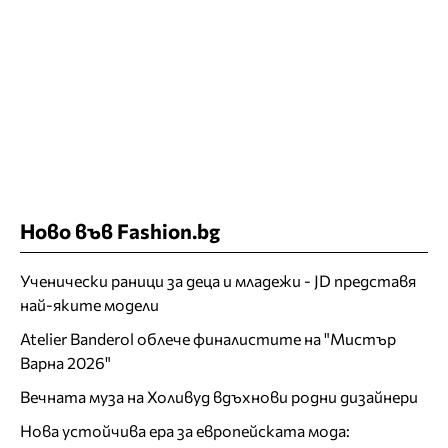
Ново във Fashion.bg
Ученически раници за деца и младежи - JD представя
най-яките модели
Atelier Banderol облече финалистите на "Мистър
Варна 2026"
Вечната муза на Холивуд вдъхнови родни дизайнери
Нова устойчива ера за европейската мода: