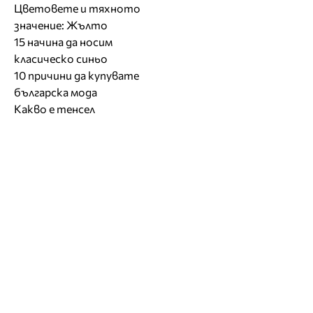
Цветовете и тяхното
значение: Жълто
15 начина да носим
класическо синьо
10 причини да купувате
българска мода
Какво е тенсел