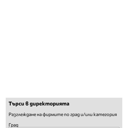
Търси в директорията
Разглеждане на фирмите по град и/или категория
Град