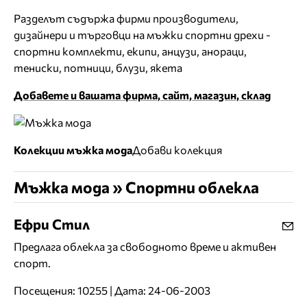
Разделът съдържа фирми производители,
дизайнери и търговци на мъжки спортни дрехи -
спортни комплекти, екипи, анцузи, анораци,
тениски, потници, блузи, якета
Добавете и вашата фирма, сайт, магазин, склад
Колекции мъжка мода
Добави колекция
Мъжка мода » Спортни облекла
Ефри Стил
Предлага облекла за свободното време и активен
спорт.
Посещения: 10255 | Дата: 24-06-2003