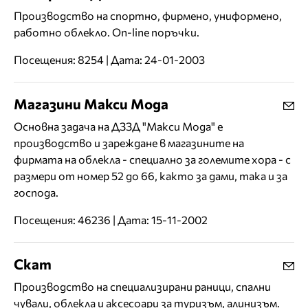
Производство на спортно, фирмено, униформено,
работно облекло. On-line поръчки.
Посещения: 8254 | Дата: 24-01-2003
Магазини Макси Мода
Основна задача на ДЗЗД "Макси Мода" е
производство и зареждане в магазините на
фирмата на облекла - специално за големите хора - с
размери от номер 52 до 66, както за дами, така и за
господа.
Посещения: 46236 | Дата: 15-11-2002
Скат
Производство на специализирани раници, спални
чували, облекла и аксесоари за туризъм, алинизъм.