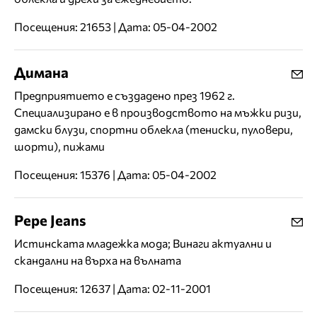
Посещения: 21653 | Дата: 05-04-2002
Димана
Предприятието е създадено през 1962 г.
Специализирано е в производството на мъжки ризи,
дамски блузи, спортни облекла (тениски, пуловери,
шорти), пижами
Посещения: 15376 | Дата: 05-04-2002
Pepe Jeans
Истинската младежка мода; Винаги актуални и
скандални на върха на вълната
Посещения: 12637 | Дата: 02-11-2001