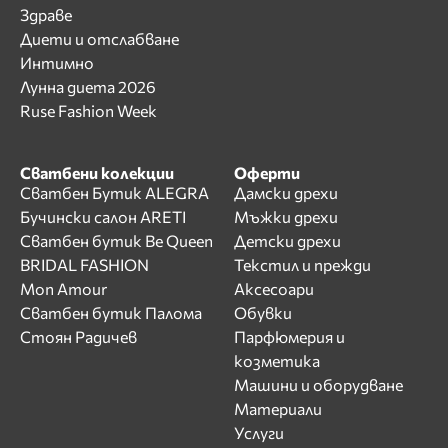
Здраве
Диети и отслабване
Интимно
Лунна диета 2026
Ruse Fashion Week
Сватбени колекции
Оферти
Сватбен Бутик ALEGRA
Дамски дрехи
Бучински салон ARETI
Мъжки дрехи
Сватбен бутик Be Queen
Детски дрехи
BRIDAL FASHION
Текстил и прежди
Mon Amour
Аксесоари
Сватбен бутик Палома
Обувки
Стоян Радичев
Парфюмерия и
козметика
Машини и оборудване
Материали
Услуги