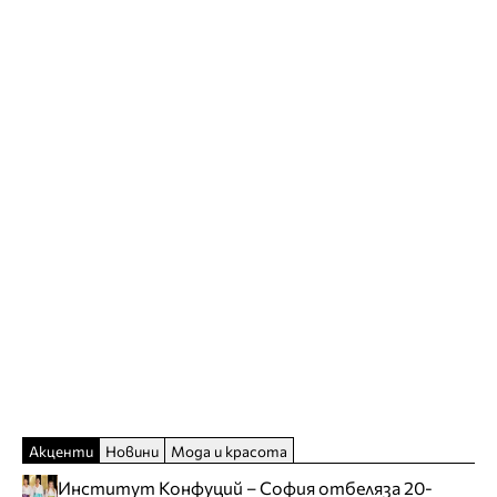
Акценти
Новини
Мода и красота
Институт Конфуций – София отбеляза 20-