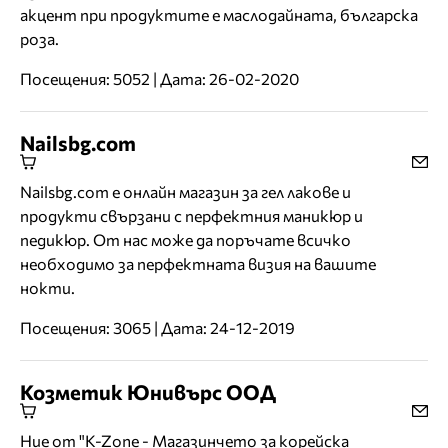
акцент при продуктите е маслодайната, българска
роза.
Посещения: 5052 | Дата: 26-02-2020
Nailsbg.com
Nailsbg.com е онлайн магазин за гел лакове и
продукти свързани с перфектния маникюр и
педикюр. От нас може да поръчате всичко
необходимо за перфектната визия на вашите
нокти.
Посещения: 3065 | Дата: 24-12-2019
Козметик Юнивърс ООД
Ние от "K-Zone - Магазинчето за корейска