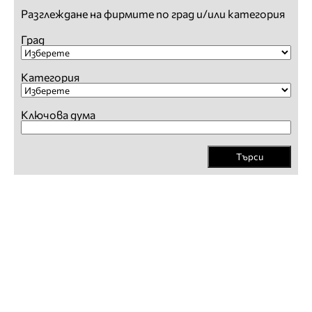
Разглеждане на фирмите по град и/или категория
Град
Категория
Ключова дума
Търси