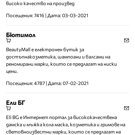
високо качество на произвед
Посещения: 7416 | Дата: 03-03-2021
Бютимол
BeautyMall е електронен бутик за
достъпнакозметика, шампоани и балсами на
реномирани марки, които се предлагат на ниски
цени.
Посещения: 4787 | Дата: 07-02-2021
Ели БГ
Eli BG е Интернет портал за висококачествена
дамска и мъжка кола маска, козметика и гримове на
световноизвестни марки, които се предлагат на