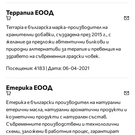
Террапиа ЕООД
Terrapia е българска марка-производител на
хранителни добавки, създадена през 2015 г., с
желание да предложи автентични билкови и
природни алтернативи за терапия и превенция на
здравето на съвременния градски човек.
Посещения: 4183 | Дата: 06-04-2021
Етерика ЕООД
Етерика е български производител на натурални
етерични масла, натурални ароматични продукти и
козметични продукти с натурален състав.
Съвременните производствени и технологични
схеми, заложени в работния процес, гарантират