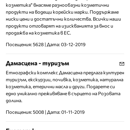
козметика" внасяме разнообазни козметични
продукти на водещи корейски марки. Поддържаме
ниски цени и достатъчни количества. Всички наши
продукти отговарят на изискванията за внос и
продажба на козметика в ЕС.
Посещения: 5628 | Дата: 03-12-2019
Дамасцена - туризъм
Етнографски комплекс Дамасцена предлага културен
туризъм, екскурзии, почивка, козметика, натурална
козметика, етерични масла и други. Подарете си
едно уникално преживяване в сърцето на Розовата
долина.
Посещения: 5008 | Дата: 01-11-2019