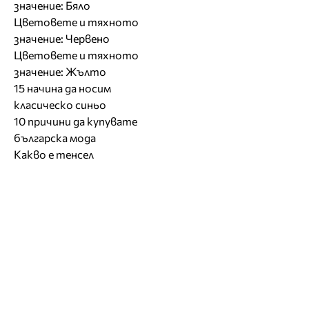
значение: Бяло
Цветовете и тяхното
значение: Червено
Цветовете и тяхното
значение: Жълто
15 начина да носим
класическо синьо
10 причини да купувате
българска мода
Какво е тенсел