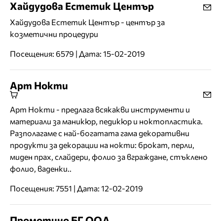
Хайдудова Естетик Център
Хайдудова Естетик Център - център за
козметични процедури
Посещения: 6579 | Дата: 15-02-2019
Арт Нокти
Арт Нокти - предлага всякакви инструменти и
материали за маникюр, педикюр и ноктопластика.
Разполагаме с най-богатата гама декоративни
продукти за декорации на нокти: брокат, перли,
миден прах, слайдери, фолио за вграждане, стъклено
фолио, ваденки..
Посещения: 7551 | Дата: 12-02-2019
Промотино БГ ООД