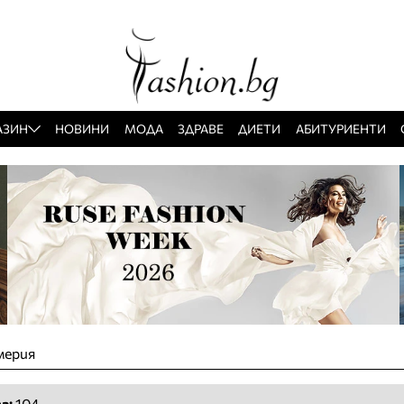
АЗИН
НОВИНИ
МОДА
ЗДРАВЕ
ДИЕТИ
АБИТУРИЕНТИ
мерия
а:
104