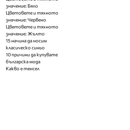
значение: Бяло
Цветовете и тяхното
значение: Червено
Цветовете и тяхното
значение: Жълто
15 начина да носим
класическо синьо
10 причини да купувате
българска мода
Какво е тенсел