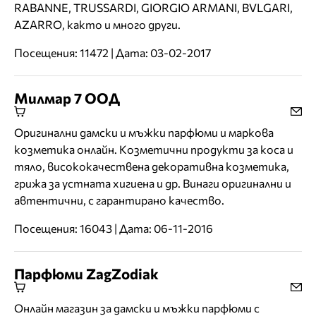
RABANNE, TRUSSARDI, GIORGIO ARMANI, BVLGARI,
AZARRO, както и много други.
Посещения: 11472 | Дата: 03-02-2017
Милмар 7 ООД
Оригинални дамски и мъжки парфюми и маркова
козметика онлайн. Kозметични продукти за коса и
тяло, висококачествена декоративна козметика,
грижа за устната хигиена и др. Винаги оригинални и
автентични, с гарантирано качество.
Посещения: 16043 | Дата: 06-11-2016
Парфюми ZagZodiak
Онлайн магазин за дамски и мъжки парфюми с