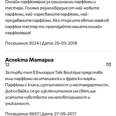
Онлайн парфюмерия за оригинални парфюми и
тестери. Голямо разнообразие от най-новите
парфюми, най-харесваните парфюми, най-
продаваните парфюми. Ако търсите евтин марков
парфюм тестер то прегледайте нашата онлайн
парфюмерия!
Посещения: 8224 | Дата: 20-03-2018
Аспекта Матариа
За първи път в България Talk Boutique представя
ниш парфюми на италиански и френски марки.
Парфюми с класа, изтънченост и нестандартност.
Докосвайки се до изключителния им свят,ще
усетите чувството на неповторимост и
уникалност.
Посещения: 8657 | Дата: 27-09-2017