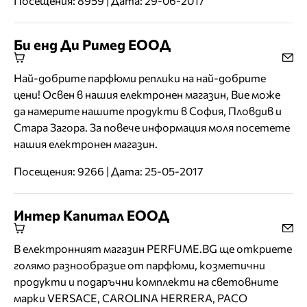
Посещения: 8959 | Дата: 29-06-2017
Би енд Ди Римед ЕООД
Най-добрите парфюми реплики на най-добрите
цени! Освен в нашия електронен магазин, Вие може
да намерите нашите продукти в София, Пловдив и
Стара Загора. За повече информация моля посетете
нашия електронен магазин.
Посещения: 9266 | Дата: 25-05-2017
Интер Капитал ЕООД
В електронният магазин PERFUME.BG ще откриете
голямо разнообразие от парфюми, козметични
продукти и подаръчни комплекти на световните
марки VERSACE, CAROLINA HERRERA, PACO