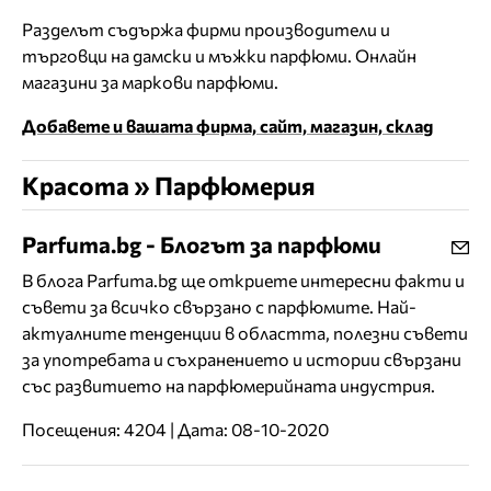
Разделът съдържа фирми производители и
търговци на дамски и мъжки парфюми. Онлайн
магазини за маркови парфюми.
Добавете и вашата фирма, сайт, магазин, склад
Красота » Парфюмерия
Parfuma.bg - Блогът за парфюми
В блога Parfuma.bg ще откриете интересни факти и
съвети за всичко свързано с парфюмите. Най-
актуалните тенденции в областта, полезни съвети
за употребата и съхранението и истории свързани
със развитието на парфюмерийната индустрия.
Посещения: 4204 | Дата: 08-10-2020