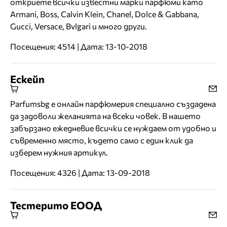
откриете всички известни марки парфюми като
Armani, Boss, Calvin Klein, Chanel, Dolce & Gabbana,
Gucci, Versace, Bvlgari и много други.
Посещения: 4514 | Дата: 13-10-2018
Ескейп
Parfumsbg е онлайн парфюмерия специално създадена
да задоволи желанията на всеки човек. В нашето
забързано ежедневие всички се нуждаем от удобно и
съвременно място, където само с един клик да
изберем нужния артикул.
Посещения: 4326 | Дата: 13-09-2018
Тестерито ЕООД