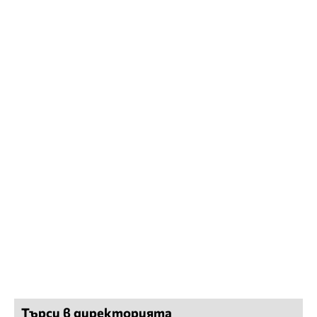
Търси в директорията