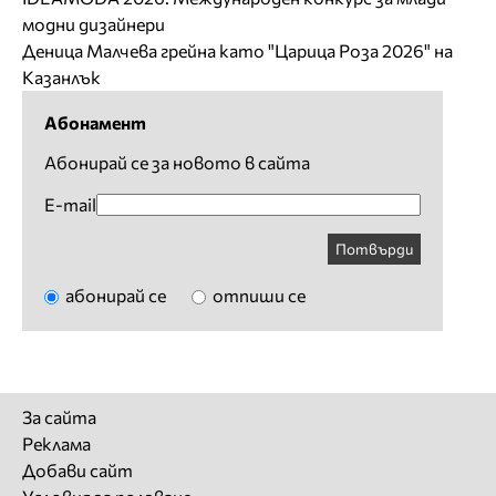
модни дизайнери
Деница Малчева грейна като "Царица Роза 2026" на
Казанлък
Абонамент
Абонирай се за новото в сайта
E-mail
Потвърди
абонирай се
отпиши се
За сайта
Реклама
Добави сайт