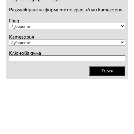
Разглеждане на фирмите по град и/или категория
Град
Категория
Ключова дума
Търси