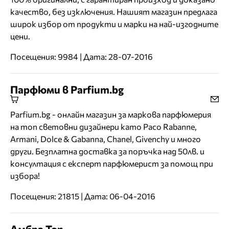
качество, без изключения. Нашият магазин предлага
широк избор от продукти и марки на най-изгодните
цени.
Посещения: 9984 | Дата: 28-07-2016
Парфюми в Parfium.bg
Parfium.bg - онлайн магазин за маркова парфюмерия
на топ световни дизайнери като Paco Rabanne,
Armani, Dolce & Gabanna, Chanel, Givenchy и много
други. Безплатна доставка за поръчка над 50лв. и
консултация с експерт парфюмерист за помощ при
избора!
Посещения: 21815 | Дата: 06-04-2016
Амбра Топ