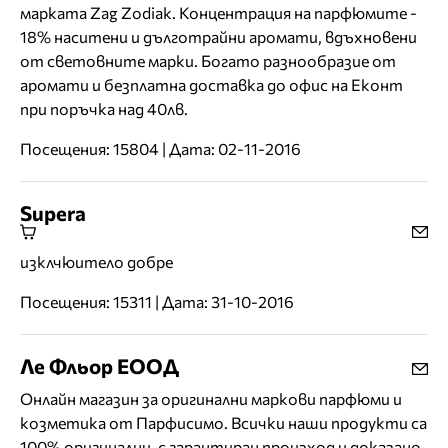
марката Zag Zodiak. Концентрация на парфюмите -
18% наситени и дълготрайни аромати, вдъхновени
от световните марки. Богато разнообразие от
аромати и безплатна доставка до офис на Еконт
при поръчка над 40лв.
Посещения: 15804 | Дата: 02-11-2016
Supera
изклчюитело добре
Посещения: 15311 | Дата: 31-10-2016
Ле Фльор ЕООД
Онлайн магазин за оригинални маркови парфюми и
козметика от Парфисимо. Всички наши продукти са
100% оригинални, с гарантиран произход и доказано