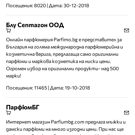
Посещения: 8020 | Дата: 30-12-2018
Блу Септагон ООД
Онлайн парфюмерия Parfimo.bg е представител за
България на голяма международна парфюмерийна и
козметична верига, предлагаща само оригинални
парфюми и маркова козметика на ниски цени.
Огромен избор на оригинални продукти- над 500
марки!
Посещения: 11465 | Дата: 19-10-2018
ПарфюмБГ
Интернет магазин Parfiumbg.com предлага мъжки и
дамски парфюми на много изгодни цени. При нас ще