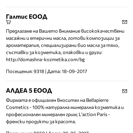
Галтис ЕООД
Предлагаме на Вашето внимание висококачествени
масажни и етерични масла, готови композиции за
ароматерапия, специализирани био масла за тяло,
съставки за козметика, опаковки и други:
http://domashna-kozmetika.com/bg
Посещения: 9318 | Дата: 18-09-2017
АЛДЕА 5 ЕООД
Фирмата е официален вносител на Bellapierre
Cosmetics - 100% натурална минерална козметика и
професионален минерален грим; L'action Paris -
френски продукти за красота.