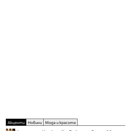
Акценти
Новини
Мода и красота