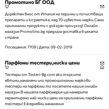
Промотино БГ ООД
Директен внос от Италия на перилни и почистващи
препарати и козметика, над 70 известни марки.Само
оригинални продукти с доказан произход! Онлайн
магазин Promotino.bg предлага доставка в цялата
страна
Посещения: 7709 | Дата: 09-02-2019
Парфюми тестери,ниски цени
Тестери от Testeri-Bg.com ако търсите
евтини,намалени или промоционални маркови
тестери на парфюми то посетете нашия онлайн
магазин.В нашата парфюмерия ще намерите
гарантирано най-ниски цени на оригинални парфюми
тестери! Ежедневни намаления