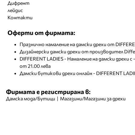
Контакти
Оферти от фирмата:
Празнично намаление на дамски дрехи от DIFFER
Дизайнерски дамски дрехи от производител Differ
DIFFERENT LADIES - Намаление на дамски дрехи с -
от 21.00 лева
Дамски бутикови дрехи онлайн - DIFFERENT LADI
Фирмата е регистрирана в:
Дамска мода/Бутици
|
Магазини/Магазини за дрехи