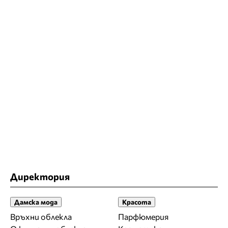
Директория
Дамска мода
Красота
Връхни облекла
Парфюмерия