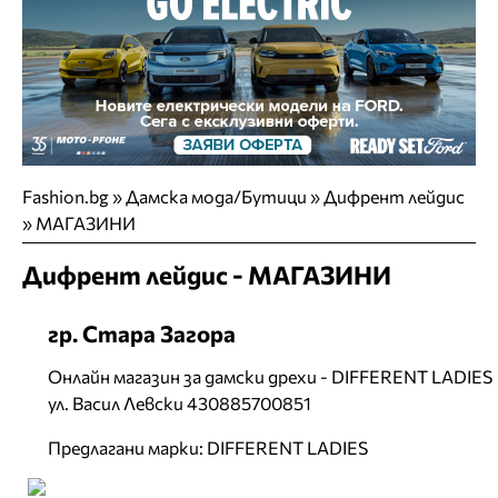
Fashion.bg
»
Дамска мода/Бутици
»
Дифрент лейдис
»
МАГАЗИНИ
Дифрент лейдис - МАГАЗИНИ
гр. Стара Загора
Онлайн магазин за дамски дрехи - DIFFERENT LADIES
ул. Васил Левски 430885700851
Предлагани марки: DIFFERENT LADIES