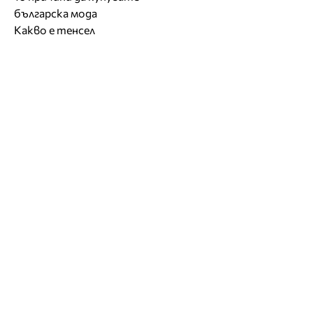
българска мода
Какво е тенсел