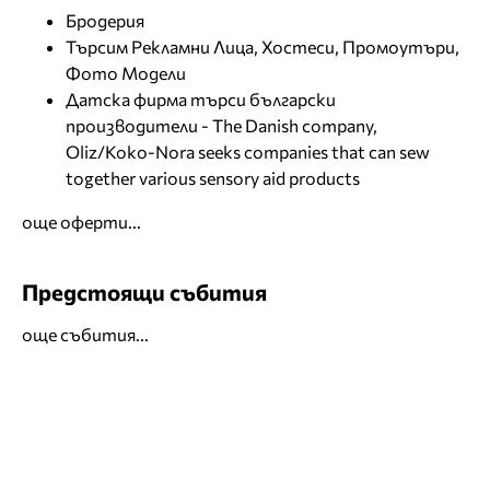
Бродерия
Търсим Рекламни Лица, Хостеси, Промоутъри,
Фото Модели
Датска фирма търси български
производители - The Danish company,
Oliz/Koko-Nora seeks companies that can sew
together various sensory aid products
още оферти...
Предстоящи събития
още събития...