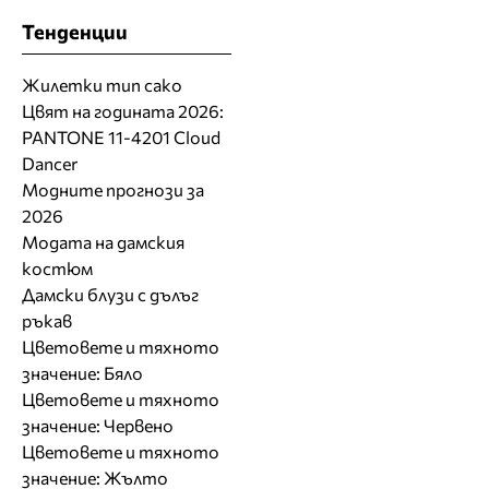
Тенденции
Жилетки тип сако
Цвят на годината 2026:
PANTONE 11-4201 Cloud
Dancer
Модните прогнози за
2026
Модата на дамския
костюм
Дамски блузи с дълъг
ръкав
Цветовете и тяхното
значение: Бяло
Цветовете и тяхното
значение: Червено
Цветовете и тяхното
значение: Жълто