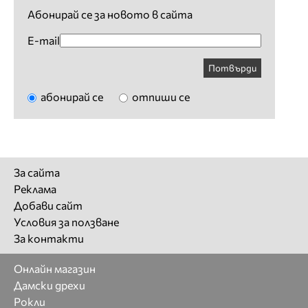
Абонирай се за новото в сайта
E-mail
Потвърди
абонирай се
отпиши се
За сайта
Реклама
Добави сайт
Условия за ползване
За контакти
Онлайн магазин
Дамски дрехи
Рокли