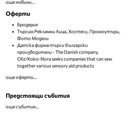
още новини...
Оферти
Бродерия
Търсим Рекламни Лица, Хостеси, Промоутъри,
Фото Модели
Датска фирма търси български
производители - The Danish company,
Oliz/Koko-Nora seeks companies that can sew
together various sensory aid products
още оферти...
Предстоящи събития
още събития...