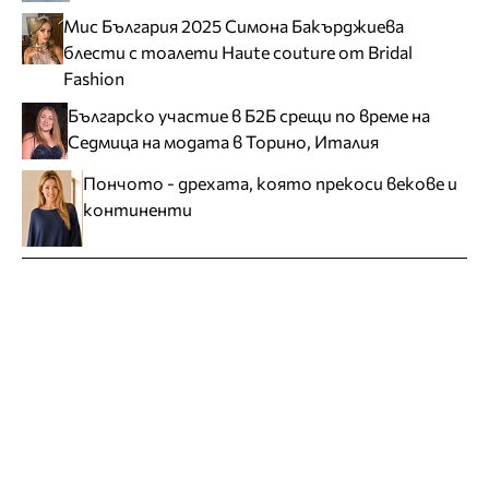
Мис България 2025 Симона Бакърджиева
блести с тоалети Haute couture от Bridal
Fashion
Българско участие в Б2Б срещи по време на
Седмица на модата в Торино, Италия
Пончото - дрехата, която прекоси векове и
континенти