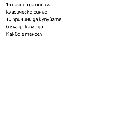
15 начина да носим
класическо синьо
10 причини да купувате
българска мода
Какво е тенсел