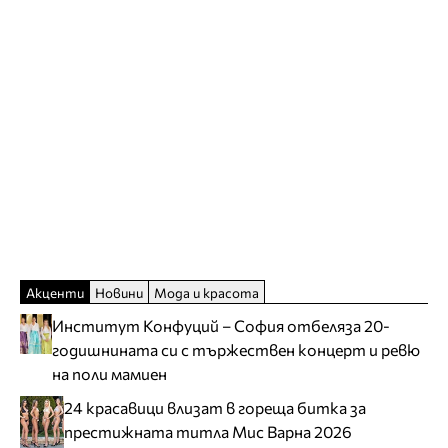
Акценти
Новини
Мода и красота
Институт Конфуций – София отбеляза 20-
годишнината си с тържествен концерт и ревю
на поли мамиен
24 красавици влизат в гореща битка за
престижната титла Мис Варна 2026