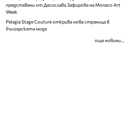
представени от Десислава Зафирова на Monaco Art
Week
Pelagia Stage Couture открива нова страница в
българската мода
още новини...