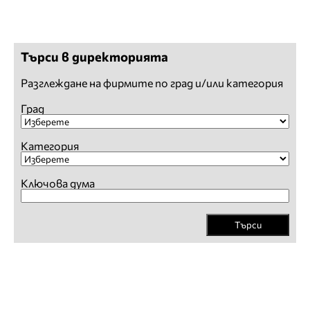
Търси в директорията
Разглеждане на фирмите по град и/или категория
Град
Категория
Ключова дума
Търси