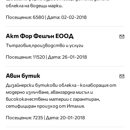
облекла на водещи марки.
Посещения: 6580 | Дата: 02-02-2018
Акт Фор Фешън ЕООД
Тътрговия,производство и услуги
Посещения: 11520 | Дата: 26-01-2018
Авин бутик
Дизайнерски бутикови облекла - колаборация от
модерно излъчване, авангардна мисъл и
висококачествени материи с гарантиран,
сетифициран произход от Италия.
Посещения: 7235 | Дата: 20-01-2018