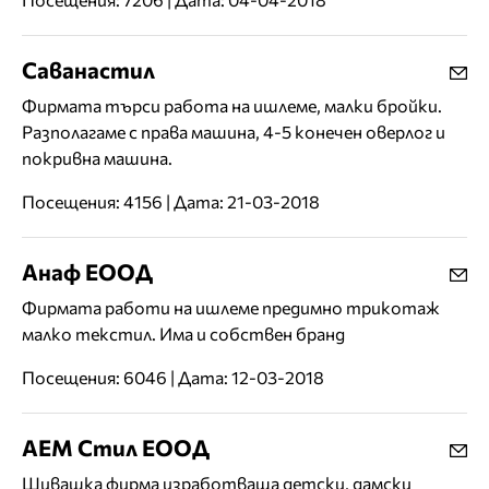
Саванастил
Фирмата търси работа на ишлеме, малки бройки.
Разполагаме с права машина, 4-5 конечен оверлог и
покривна машина.
Посещения: 4156 | Дата: 21-03-2018
Анаф ЕООД
Фирмата работи на ишлеме предимно трикотаж
малко текстил. Има и собствен бранд
Посещения: 6046 | Дата: 12-03-2018
АЕМ Стил ЕООД
Шивашка фирма изработваща детски, дамски