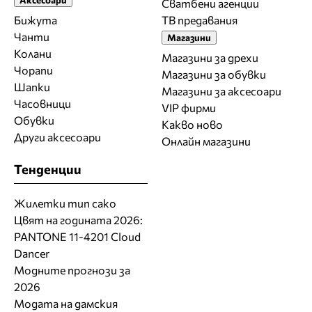
Сватбени агенции
Бижута
ТВ предавания
Чанти
Магазини
Колани
Магазини за дрехи
Чорапи
Магазини за обувки
Шапки
Магазини за aксесоари
Часовници
VIP фирми
Обувки
Какво ново
Други аксесоари
Онлайн магазини
Тенденции
Жилетки тип сако
Цвят на годината 2026:
PANTONE 11-4201 Cloud
Dancer
Модните прогнози за
2026
Модата на дамския