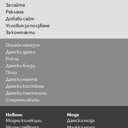
За сайта
Реклама
Добави сайт
Условия за ползване
За контакти
Онлайн магазин
Дамски дрехи
Рокли
Дамски блузи
Поли
Дамски манта
Дамски костюми
Дамски панталони
Спортни екипи
Новини
Мода
Модни колекции
Дамска мода
Модни ревюта
Мъжка мода