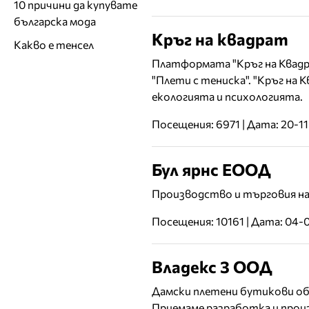
10 причини да купувате
българска мода
Кръг на квадрат
Какво е тенсел
Платформата "Кръг на Квадр
"Плети с тениска". "Кръг на
екологията и психологията.
Посещения: 6971 | Дата: 20-1
Бул ярнс ЕООД
Производство и търговия на 
Посещения: 10161 | Дата: 04-
Владекс 3 ООД
Дамски плетени бутикови обл
Приемаме разработка и произ