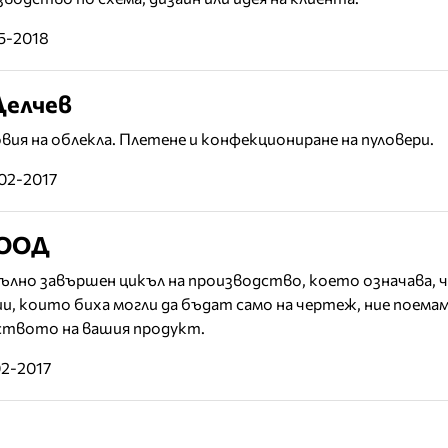
05-2018
Делчев
ия на облекла. Плетене и конфекциониране на пуловери.
02-2017
 ООД
пълно завършен цикъл на производствo, което означава, ч
, които биха могли да бъдат само на чертеж, ние поемам
ството на вашия продукт.
02-2017