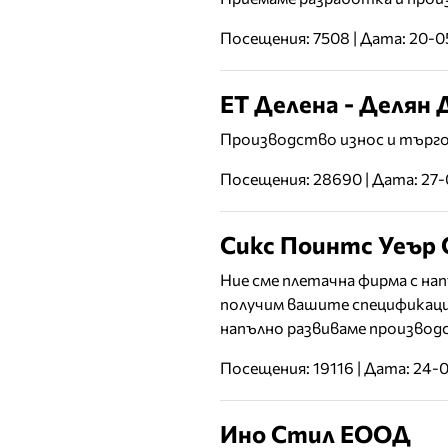
Посещения: 7508 | Дата: 20-
ЕТ Делена - Делян 
Производство износ и търгов
Посещения: 28690 | Дата: 27-
Сикс Поинтс Уеър
Ние сме плетачна фирма с на
получим вашите спецификации
напълно развиваме производ
Посещения: 19116 | Дата: 24-
Ино Стил ЕООД