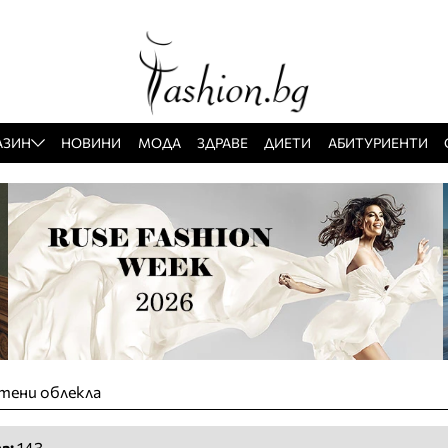
АЗИН
НОВИНИ
МОДА
ЗДРАВЕ
ДИЕТИ
АБИТУРИЕНТИ
тени облекла
а:
143