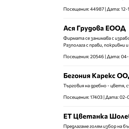
Посещения: 44987 | Дата: 12-
Ася Грудова ЕООД
Фирмата се занимава с израб
Разполага с прави, покривни и
Посещения: 20546 | Дата: 04
Бегония Карекс О
Търговия на дребно - цветя, с
Посещения: 17403 | Дата: 02-
ЕТ Цветанка Шоле
Предлагаме голям избор на б