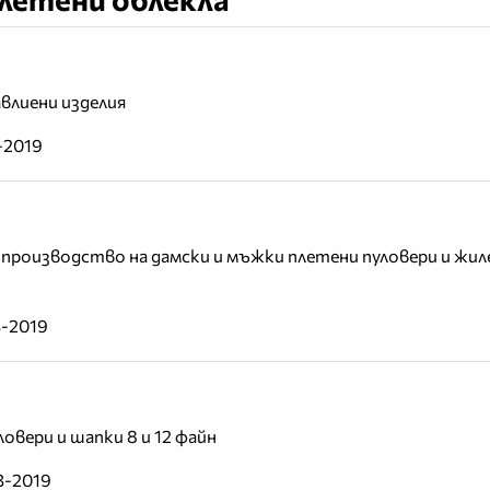
влиени изделия
-2019
с производство на дамски и мъжки плетени пуловери и жил
3-2019
овери и шапки 8 и 12 файн
3-2019