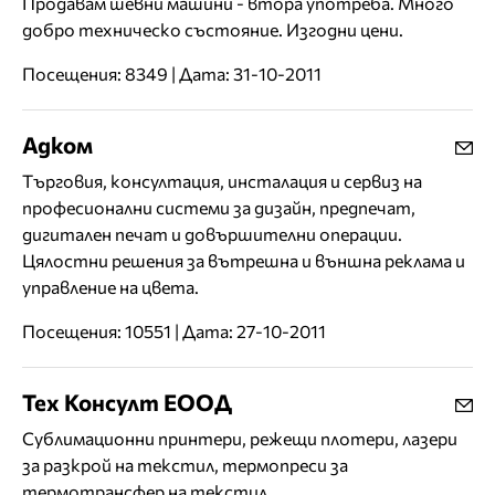
Продавам шевни машини - втора употреба. Много
добро техническо състояние. Изгодни цени.
Посещения: 8349 | Дата: 31-10-2011
Адком
Tърговия, консултация, инсталация и сервиз на
професионални системи за дизайн, предпечат,
дигитален печат и довършителни операции.
Цялостни решения за вътрешна и външна реклама и
управление на цвета.
Посещения: 10551 | Дата: 27-10-2011
Тех Консулт ЕООД
Сублимационни принтери, режещи плотери, лазери
за разкрой на текстил, термопреси за
термотрансфер на текстил