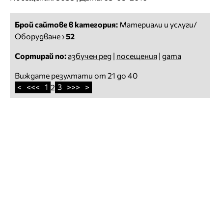
Брой сайтове в категория:
Материали и услуги/
Оборудване
›
52
Сортирай по:
азбучен ред
|
посещения
|
дата
Виждате резултати от 21 до 40
<
<<<
1
3
>>>
>
2