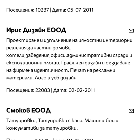
Посещения: 10237 | Дата: 05-07-2011
Ирис Дизайн ЕООД
Проектиране и изпълнение на цялостни интериорни
решения,за частни домове,
хотели,заведения,офиси,административни сгради и
експозиционни площи. Графичен дизайн и създаване
на фирмена идентичност. Печат на рекламни
материали. Лого и уеб дизайн
Посещения: 22083 | Дата: 02-02-2011
Смоков ЕООД
Татуировки, Татуировки с кана. Машини,бои и
консумативи за татуировки.