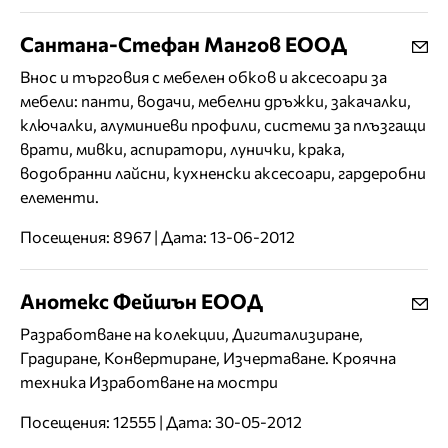
Сантана-Стефан Мангов ЕООД
Внос и търговия с мебелен обков и аксесоари за
мебели: панти, водачи, мебелни дръжки, закачалки,
ключалки, алуминиеви профили, системи за плъзгащи
врати, мивки, аспиратори, лунички, крака,
водобранни лайсни, кухненски аксесоари, гардеробни
елементи.
Посещения: 8967 | Дата: 13-06-2012
Анотекс Фейшън ЕООД
Разработване на колекции, Дигитализиране,
Градиране, Конвертиране, Изчертаване. Кроячна
техника Изработване на мостри
Посещения: 12555 | Дата: 30-05-2012