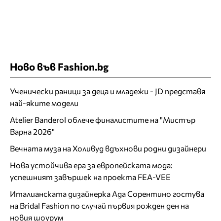
Ново във Fashion.bg
Ученически раници за деца и младежи - JD представя
най-яките модели
Atelier Banderol облече финалистите на "Мистър
Варна 2026"
Вечната муза на Холивуд вдъхнови родни дизайнери
Нова устойчива ера за европейската мода:
успешният завършек на проекта FEA-VEE
Италианската дизайнерка Ада Сорентино гостува
на Bridal Fashion по случай първия рожден ден на
новия шоурум