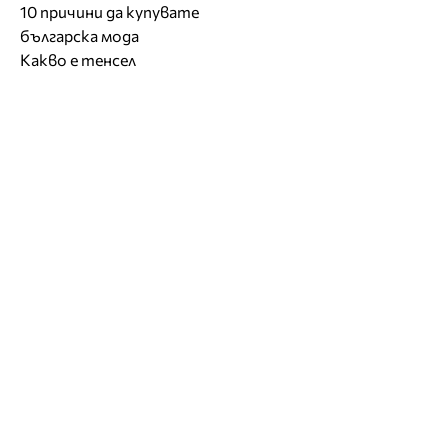
10 причини да купувате
българска мода
Какво е тенсел