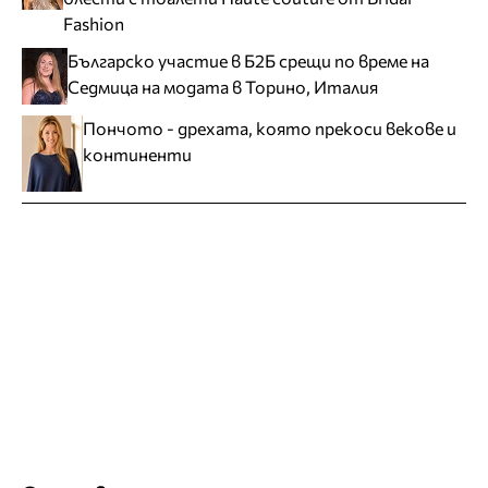
Fashion
Българско участие в Б2Б срещи по време на
Седмица на модата в Торино, Италия
Пончото - дрехата, която прекоси векове и
континенти