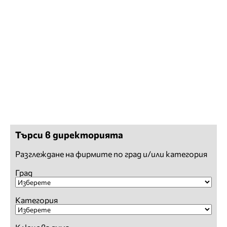
Търси в директорията
Разглеждане на фирмите по град и/или категория
Град
Категория