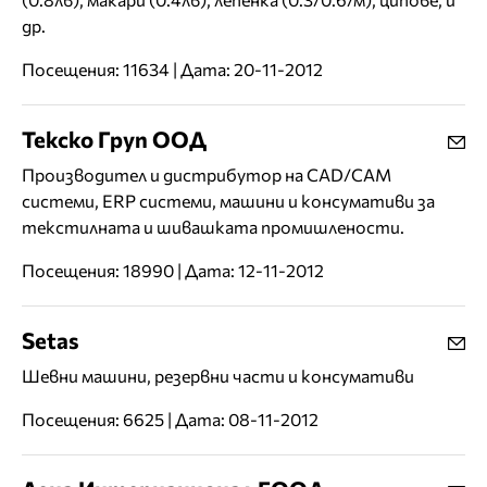
др.
Посещения: 11634 | Дата: 20-11-2012
Текско Груп ООД
Производител и дистрибутор на CAD/CAM
системи, ERP системи, машини и консумативи за
текстилната и шивашката промишлености.
Посещения: 18990 | Дата: 12-11-2012
Setas
Шевни машини, резервни части и консумативи
Посещения: 6625 | Дата: 08-11-2012