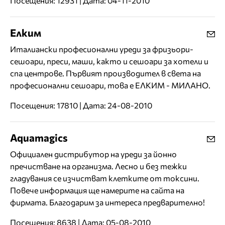
Посещения: 12931 | Дата: 04-11-2010
Елким
Италиански професионални уреди за фризьори-
сешоари, преси, маши, както и сешоари за хотели и
спа центрове. Първият производител в света на
професионални сешоари, това е ЕЛКИМ - МИЛАНО.
Посещения: 17810 | Дата: 24-08-2010
Aquamagics
Официален дистрибутор на уреди за йонно
пречистване на организма. Лесно и без тежки
гладувания се изчистват клетките от токсини.
Повече информация ще намерите на сайта на
фирмата. Благодарим за интереса предварително!
Посещения: 8638 | Дата: 05-08-2010