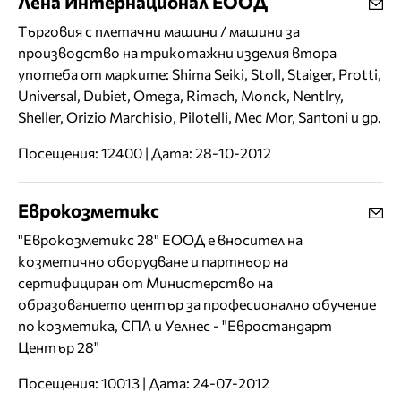
Лена Интернационал ЕООД
Търговия с плетачни машини / машини за
производство на трикотажни изделия втора
употеба от марките: Shima Seiki, Stoll, Staiger, Protti,
Universal, Dubiet, Omega, Rimach, Monck, Nentlry,
Sheller, Orizio Marchisio, Pilotelli, Mec Mor, Santoni и др.
Посещения: 12400 | Дата: 28-10-2012
Еврокозметикс
"Еврокозметикс 28" ЕООД е вносител на
козметично оборудване и партньор на
сертифициран от Министерство на
образованието център за професионално обучение
по козметика, СПА и Уелнес - "Евростандарт
Център 28"
Посещения: 10013 | Дата: 24-07-2012