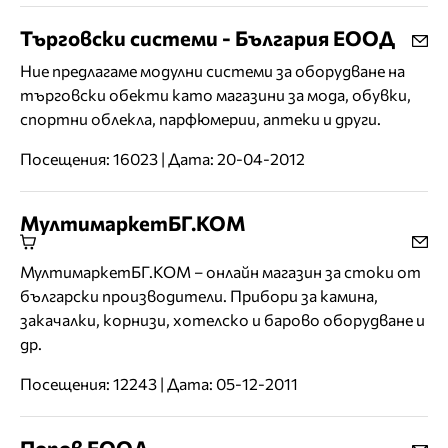
Търговски системи - България ЕООД
Ние предлагаме модулни системи за оборудване на
търговски обекти като магазини за мода, обувки,
спортни облекла, парфюмерии, аптеки и други.
Посещения: 16023 | Дата: 20-04-2012
МултимаркетБГ.КОМ
МултимаркетБГ.КОМ – онлайн магазин за стоки от
български производители. Прибори за камина,
закачалки, корнизи, хотелско и барово оборудване и
др.
Посещения: 12243 | Дата: 05-12-2011
Попов ЕООД