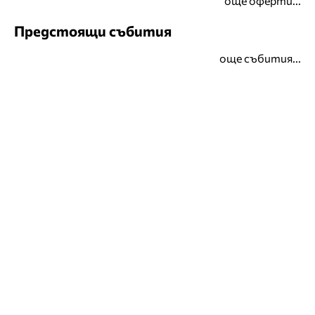
още оферти...
Предстоящи събития
още събития...