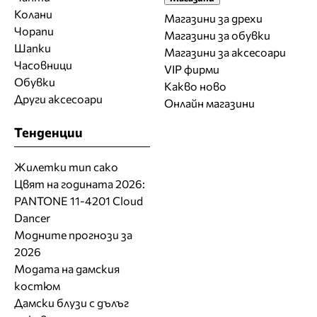
Колани
Магазини за дрехи
Чорапи
Магазини за обувки
Шапки
Магазини за aксесоари
Часовници
VIP фирми
Обувки
Какво ново
Други аксесоари
Онлайн магазини
Тенденции
Жилетки тип сако
Цвят на годината 2026:
PANTONE 11-4201 Cloud
Dancer
Модните прогнози за
2026
Модата на дамския
костюм
Дамски блузи с дълъг