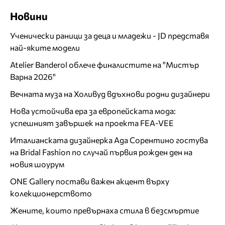
Новини
Ученически раници за деца и младежи - JD представя
най-яките модели
Atelier Banderol облече финалистите на "Мистър
Варна 2026"
Вечната муза на Холивуд вдъхнови родни дизайнери
Нова устойчива ера за европейската мода:
успешният завършек на проекта FEA-VEE
Италианската дизайнерка Ада Сорентино гостува
на Bridal Fashion по случай първия рожден ден на
новия шоурум
ONE Gallery постави важен акцент върху
колекционерството
Жените, които превърнаха стила в безсмъртие