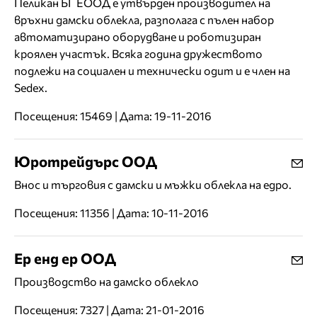
Пеликан БГ ЕООД е утвърден производител на
връхни дамски облекла, разполага с пълен набор
автоматизирано оборудване и роботизиран
кроялен участък. Всяка година дружеството
подлежи на социален и технически одит и е член на
Sedex.
Посещения: 15469 | Дата: 19-11-2016
Юротрейдърс ООД
Внос и търговия с дамски и мъжки облекла на едро.
Посещения: 11356 | Дата: 10-11-2016
Ер енд ер ООД
Производство на дамско облекло
Посещения: 7327 | Дата: 21-01-2016