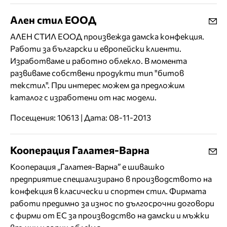
Ален стил ЕООД
АЛЕН СТИЛ ЕООД произвежда дамска конфекция.
Работи за български и европейски клиенти.
Изработваме и работно облекло. В момента
развиваме собствени продукти тип "битов
текстил". При интерес можем да предложим
каталог с изработени от нас модели.
Посещения: 10613 | Дата: 08-11-2013
Кооперация Галатея-Варна
Кооперация „Галатея-Варна” е шивашко
предприятие специализирано в производството на
конфекция в класически и спортен стил. Фирмата
работи предимно за износ по дългосрочни договори
с фирми от ЕС за производство на дамски и мъжки