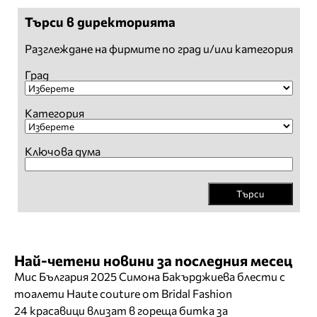
Търси в директорията
Разглеждане на фирмите по град и/или категория
Град
Категория
Ключова дума
Търси
Най-четени новини за последния месец
Мис България 2025 Симона Бакърджиева блести с
тоалети Haute couture от Bridal Fashion
24 красавици влизат в гореща битка за