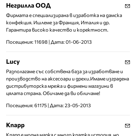
Негрилла ООД
Фирмата е специализирана в изработка на дамска
конфекция. Ишлеме за Франция, Италия и др.
Гарантира високо качество и коректност.
Посещения: 11698 | Дата: 01-06-2013
Lucy
Разполагаме със собствена база за изработване и
производство на аксесоари и дрехи.Имаме изградена
дистрибуторска мрежа и фирмени магазини в
цялата страна. Обичаме да ви обличаме!
Посещения: 61175 | Дата: 23-05-2013
Knapp
Knapp е модна марка с много кратка история, но