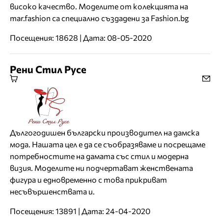
високо качество. Моделите от колекцията на
mar.fashion са специално създадени за Fashion.bg
Посещения: 18628 | Дата: 08-05-2020
Рени Стил Русе
Дългогодишен български производител на дамска
мода. Нашата цел е да се съобразяваме и посрещаме
потребностите на дамата със стил и модерна
визия. Моделите ни подчертават женствената
фигура и едновременно с това прикриват
несъвършенствата и.
Посещения: 13891 | Дата: 24-04-2020