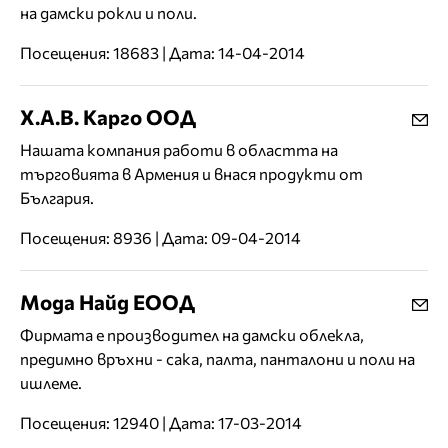
на дамски рокли и поли.
Посещения: 18683 | Дата: 14-04-2014
Х.А.В. Карго ООД
Нашата компания работи в областта на
търговията в Армения и внася продукти от
България.
Посещения: 8936 | Дата: 09-04-2014
Мода Найд ЕООД
Фирмата е производител на дамски облекла,
предимно връхни - сака, палта, панталони и поли на
ишлеме.
Посещения: 12940 | Дата: 17-03-2014