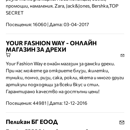
промоции, намаления. Zara, Jack&Jones, Bershka,TOP
SECRET
Посещения: 16060 | Дата: 03-04-2017
YOUR FASHION WAY - ОНЛАЙН
МАГАЗИН ЗА ДРЕХИ
Your Fashion Way е онайн магазин за дамски дрехи.
При нас можете да откриете блузи, жилетки,
туники, пончо, ризи, сака, рокли, якета и много други
артикули подходящи за всеки вкус и стил.
Гарантирано качество на достъпни цени!
Посещения: 44981 | Дата: 12-12-2016
Пеликан БГ ЕООД