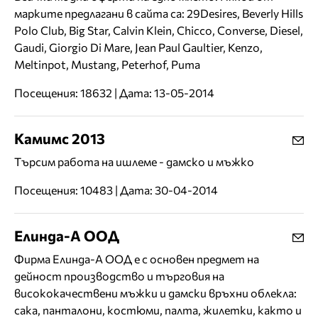
марките предлагани в сайта са: 29Desires, Beverly Hills
Polo Club, Big Star, Calvin Klein, Chicco, Converse, Diesel,
Gaudi, Giorgio Di Mare, Jean Paul Gaultier, Kenzo,
Meltinpot, Mustang, Peterhof, Puma
Посещения: 18632 | Дата: 13-05-2014
Камимс 2013
Tърсим работа на ишлеме - дамско и мъжко
Посещения: 10483 | Дата: 30-04-2014
Елинда-А ООД
Фирма Елинда-А ООД е с основен предмет на
дейност производство и търговия на
висококачествени мъжки и дамски връхни облекла:
сака, панталони, костюми, палта, жилетки, както и