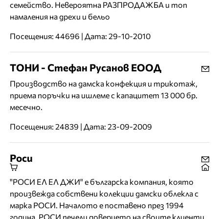
семейство. Невероятна РАЗПРОДАЖБА и топ
намаления на дрехи и бельо
Посещения: 44696 | Дата: 29-10-2010
ТОНИ - Стефан Русанов ЕООД
Производство на дамска конфекция и трикотаж,
приема поръчки на ишлеме с капацитет 13 000 бр.
месечно.
Посещения: 24839 | Дата: 23-09-2009
Роси
"РОСИ ЕЛ ЕЛ ДЖИ" е българска компания, която
произвежда собствени колекции дамски облекла с
марка РОСИ. Началото е поставено през 1994
година. РОСИ печели доверието на своите клиенти