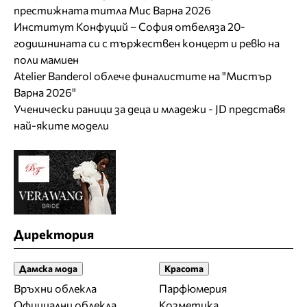
престижната титла Мис Варна 2026
Институт Конфуций – София отбеляза 20-
годишнината си с тържествен концерт и ревю на
поли мамиен
Atelier Banderol облече финалистите на "Мистър
Варна 2026"
Ученически раници за деца и младежи - JD представя
най-яките модели
Директория
Дамска мода
Красота
Връхни облекла
Парфюмерия
Официални облекла
Козметика