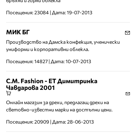
връхни и горни облекла
Посещения: 23084 | Дата: 19-07-2013
МИК БГ
Производство на Дамска конфекция, ученически
униформи и корпоративни облекла.
Посещения: 14827 | Дата: 10-07-2013
C.M. Fashion - ЕТ Димитринка
Чавдарова 2001
Онлайн магазин за дрехи, предлагащ дрехи на
световно-известни марки на достъпни цени.
Посещения: 20909 | Дата: 28-06-2013