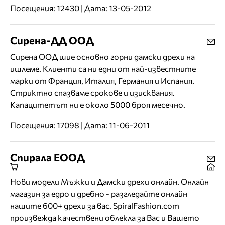
Посещения: 12430 | Дата: 13-05-2012
Сирена-ДД ООД
Сирена ООД шие основно горни дамски дрехи на
ишлеме. Клиенти са ни едни от най-известните
марки от Франция, Италия, Германия и Испания.
Стриктно спазваме срокове и изисквания.
Капацитетът ни е около 5000 броя месечно.
Посещения: 17098 | Дата: 11-06-2011
Спирала ЕООД
Нови модели Мъжки и Дамски дрехи онлайн. Онлайн
магазин за едро и дребно - разгледайте онлайн
нашите 600+ дрехи за вас. SpiralFashion.com
произвежда качествени облекла за Вас и Вашето