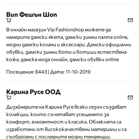
Вип Фешън Шоп
В онлайн магазин Vip Fashionshop можете да
намерите дамски якета, дамски зимни палта online,
модни дамски колани и аксесоари. Дамски официални
обувки, дамски зимни боти и ботуши естествена
кожа, дамска мода онлайн, дамски обувки online
Посещения: 8443 | Дата: 11-10-2019
Карина Русе ООД
Дизайнерите на Карина Русе всеки сезон създават
колекции, които съчетават усещането за
комфорт, елегантност и класика. Облеклата са
изработени от висококачествени материали и са
съобразени с последните модни тенденции.