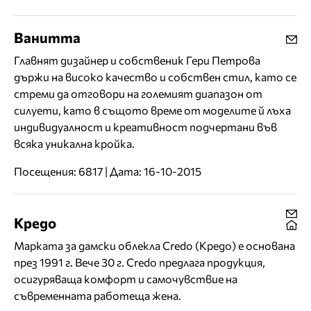
Ванитта
Главнят дизайнер и собственик Гери Петрова
държи на високо качество и собствен стил, като се
стреми да отговори на големият диапазон от
силуети, като в същото време от моделите й лъха
индивидуалност и креативност подчертани във
всяка уникална кройка.
Посещения: 6817 | Дата: 16-10-2015
Кредо
Марката за дамски облекла Credo (Кредо) е основана
през 1991 г. Вече 30 г. Credo предлага продукция,
осигуряваща комфорт и самочувствие на
съвременната работеща жена.