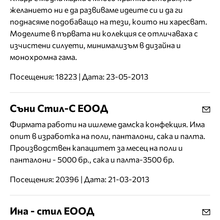
желанието ни е да развиваме идеите си и да ги
поднасяме подобаващо на тези, които ни харесват.
Моделите в първата ни колекция се отличаваха с
изчистени силуети, минимализъм в дизайна и
монохромна гама.
Посещения: 18223 | Дата: 23-05-2013
Съни Стил-С ЕООД
Фирмата работи на ишлеме дамска конфекция. Има
опит в изработка на поли, панталони, сака и палта.
Производствен капацитет за месец на поли и
панталони - 5000 бр., сака и палта-3500 бр.
Посещения: 20396 | Дата: 21-03-2013
Ина - стил ЕООД