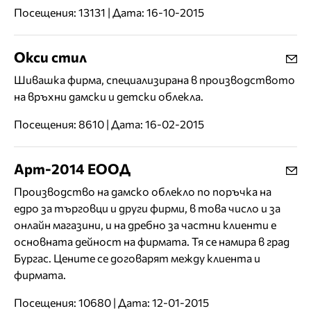
Посещения: 13131 | Дата: 16-10-2015
Окси стил
Шивашка фирма, специализирана в производството
на връхни дамски и детски облекла.
Посещения: 8610 | Дата: 16-02-2015
Арт-2014 ЕООД
Производство на дамско облекло по поръчка на
едро за търговци и други фирми, в това число и за
онлайн магазини, и на дребно за частни клиенти е
основната дейност на фирмата. Тя се намира в град
Бургас. Цените се договарят между клиента и
фирмата.
Посещения: 10680 | Дата: 12-01-2015