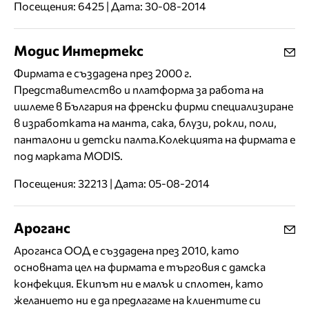
Посещения: 6425 | Дата: 30-08-2014
Модис Интертекс
Фирмата е създадена през 2000 г.
Представителство и платформа за работа на
ишлеме в България на френски фирми специализиране
в изработката на манта, сака, блузи, рокли, поли,
панталони и детски палта.Колекцията на фирмата е
под марката MODIS.
Посещения: 32213 | Дата: 05-08-2014
Ароганс
Ароганса ООД е създадена през 2010, като
основната цел на фирмата е търговия с дамска
конфекция. Екипът ни е малък и сплотен, като
желанието ни е да предлагаме на клиентите си