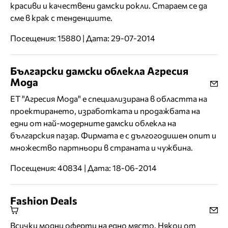
красиви и качествени дамски рокли. Стараем се да
сме в крак с тенденциите.
Посещения: 15880 | Дата: 29-07-2014
Български дамски облекла Агресия
Мода
ЕТ "Агресия Мода" е специализирана в областта на
проектирането, изработката и продажбата на
едни от най-модерните дамски облекла на
българския пазар. Фирмата е с дългогодишен опит и
множество партньори в страната и чужбина.
Посещения: 40834 | Дата: 18-06-2014
Fashion Deals
Всички модни оферти на едно място. Някои от