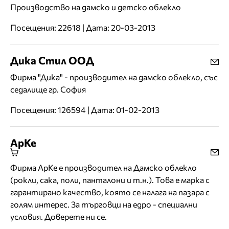
Производство на дамско и детско облекло
Посещения: 22618 | Дата: 20-03-2013
Дика Стил ООД
Фирма "Дика" - производител на дамско облекло, със
седалище гр. София
Посещения: 126594 | Дата: 01-02-2013
АрКе
Фирма АрКе е производител на Дамско облекло
(рокли, сака, поли, панталони и т.н.). Това е марка с
гарантирано качество, която се налага на пазара с
голям интерес. За търговци на едро - специални
условия. Доверете ни се.