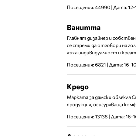
Посещения: 44990 | Дата: 12-
Ванитта
Главнят дизайнер и собствен
се стреми да отговори на го
лъха индивидуалност и креат
Посещения: 6821 | Дата: 16-1
Кредо
Марката за дамски облекла Cre
продукция, осигуряваща ком
Посещения: 13138 | Дата: 16-