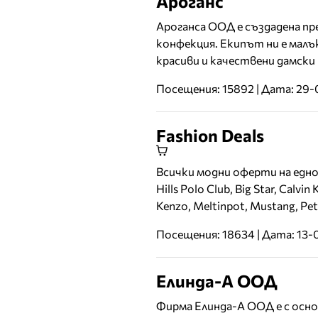
Ароганс
Ароганса ООД е създадена пр
конфекция. Екипът ни е малък
красиви и качествени дамски 
Посещения: 15892 | Дата: 29-
Fashion Deals
Всички модни оферти на едно 
Hills Polo Club, Big Star, Calvin
Kenzo, Meltinpot, Mustang, Pe
Посещения: 18634 | Дата: 13-
Елинда-А ООД
Фирма Елинда-А ООД е с осн