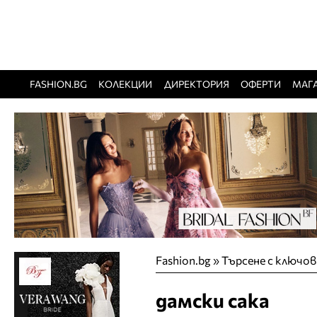
FASHION.BG
КОЛЕКЦИИ
ДИРЕКТОРИЯ
ОФЕРТИ
МАГ
Fashion.bg
»
Търсене с ключов
дамски сака