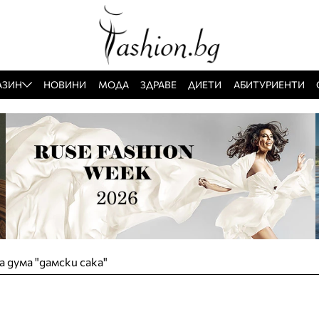
АЗИН
НОВИНИ
МОДА
ЗДРАВЕ
ДИЕТИ
АБИТУРИЕНТИ
а дума "дамски сака"