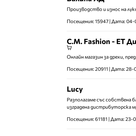
Производство и износ на лук
Посещения: 15947 | Дата: 04-
C.M. Fashion - ЕТ
Онлайн магазин за дрехи, пр
Посещения: 20911 | Дата: 28-
Lucy
Разполагаме със собствена б
изградена дистрибуторска мр
Посещения: 61181 | Дата: 23-