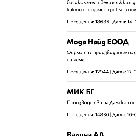
висококачествени мъжки и да
както и на дамски рокли и пол
Посещения: 18686 | Дата: 14
Мода Найд ЕООД
Фирмата е производител на да
ишлеме.
Посещения: 12944 | Дата: 17-
МИК БГ
Производство на Дамска кон
Посещения: 14830 | Дата: 10-
Валина АД