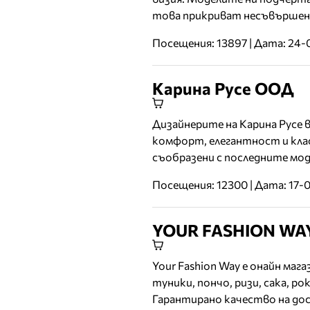
това прикриват несъвършен
Посещения: 13897 | Дата: 24
Карина Русе ООД
Дизайнерите на Карина Русе 
комфорт, елегантност и кла
съобразени с последните мо
Посещения: 12300 | Дата: 17-
YOUR FASHION WA
Your Fashion Way е онайн маг
туники, пончо, ризи, сака, ро
Гарантирано качество на до