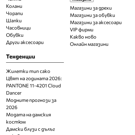
Колани
Магазини за дрехи
Чорапи
Магазини за обувки
Шапки
Магазини за aксесоари
Часовници
VIP фирми
Обувки
Какво ново
Други аксесоари
Онлайн магазини
Тенденции
Жилетки тип сако
Цвят на годината 2026:
PANTONE 11-4201 Cloud
Dancer
Модните прогнози за
2026
Модата на дамския
костюм
Дамски блузи с дълъг