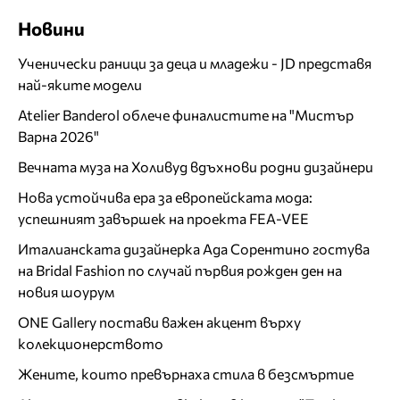
Новини
Ученически раници за деца и младежи - JD представя
най-яките модели
Atelier Banderol облече финалистите на "Мистър
Варна 2026"
Вечната муза на Холивуд вдъхнови родни дизайнери
Нова устойчива ера за европейската мода:
успешният завършек на проекта FEA-VEE
Италианската дизайнерка Ада Сорентино гостува
на Bridal Fashion по случай първия рожден ден на
новия шоурум
ONE Gallery постави важен акцент върху
колекционерството
Жените, които превърнаха стила в безсмъртие