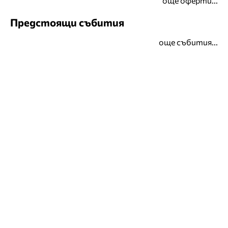
още оферти...
Предстоящи събития
още събития...