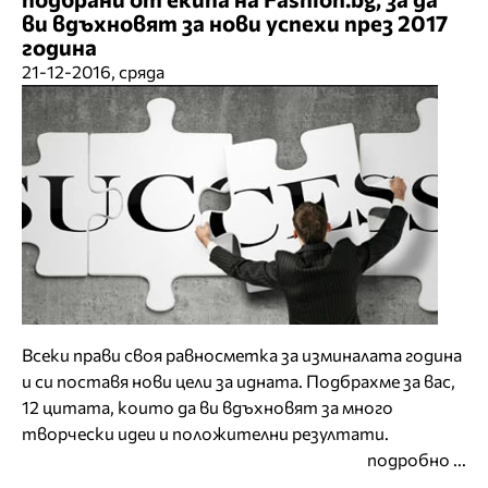
ви вдъхновят за нови успехи през 2017
година
21-12-2016, сряда
Всеки прави своя равносметка за изминалата година
и си поставя нови цели за идната. Подбрахме за вас,
12 цитата, които да ви вдъхновят за много
творчески идеи и положителни резултати.
подробно ...