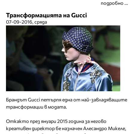
подробно ...
Трансформацията на Gucci
07-09-2016, сряда
Брандът Gucci петърпя една от най-завладяващите
трансформации в модата.
Откакто през януари 2015 година за негово
креативен директор бе назначен Алесандро Микеле,