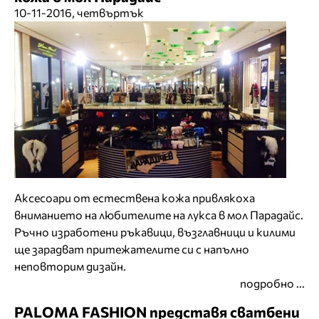
10-11-2016, четвъртък
Аксесоари от естествена кожа привлякоха
вниманието на любителите на лукса в мол Парадайс.
Ръчно изработени ръкавици, възглавници и килими
ще зарадват притежателите си с напълно
неповторим дизайн.
подробно ...
PALOMA FASHION представя сватбени