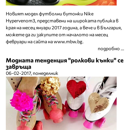
Новият модел футболни бутонки Nike
Hypervenom3, представени на широката публика в
края на месец януари 2017 година, а вече и в България,
можете да ги закупите от началото на месец
февруари на сайта на www.mbw.bg.
подробно ...
Модната тенденция "ролкови кънки" се
завръща
06-02-2017, понеделник