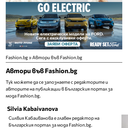
Fashion.bg
»
Автори във Fashion.bg
Автори във Fashion.bg
Тук можете да се запознаете с редакторите и
авторите на публикации в Българския портал за
мода Fashion.bg.
Silvia Kabaivanova
Силвия Кабаиванова е главен редактор на
Българския портал за мода Fashion.bg.