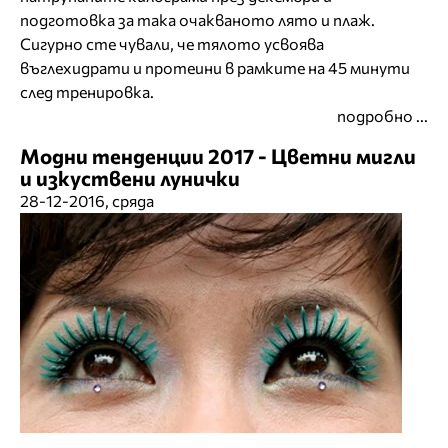
подготовка за така очакваното лято и плаж.
Сигурно сте чували, че тялото усвоява
въглехидрати и протеини в рамките на 45 минути
след тренировка.
подробно ...
Модни тенденции 2017 - Цветни мигли
и изкуствени лунички
28-12-2016, сряда