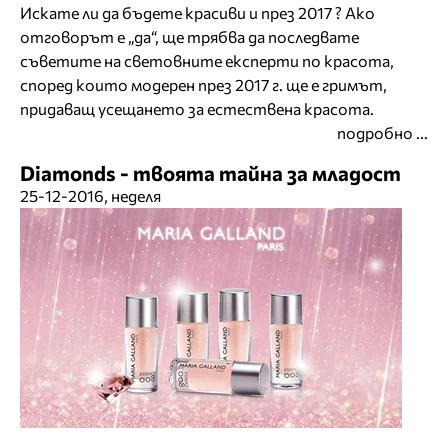
Искате ли да бъдете красиви и през 2017 ? Ако
отговорът е „да“, ще трябва да последвате
съветите на световните експерти по красота,
според които модерен през 2017 г. ще е гримът,
придаващ усещането за естествена красота.
подробно ...
Diamonds - твоята тайна за младост
25-12-2016, неделя