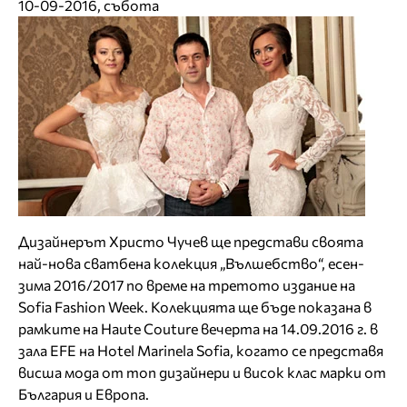
10-09-2016, събота
Дизайнерът Христо Чучев ще представи своята
най-нова сватбена колекция „Вълшебство“, есен-
зима 2016/2017 по време на третото издание на
Sofia Fashion Week. Колекцията ще бъде показана в
рамките на Haute Couture вечерта на 14.09.2016 г. в
зала EFE на Hotel Marinela Sofia, когато се представя
висша мода от топ дизайнери и висок клас марки от
България и Европа.