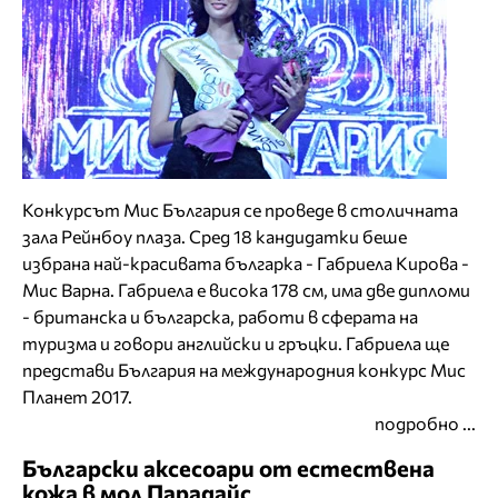
Конкурсът Мис България се проведе в столичната
зала Рейнбоу плаза. Сред 18 кандидатки беше
избрана най-красивата българка - Габриела Кирова -
Мис Варна. Габриела е висока 178 см, има две дипломи
- британска и българска, работи в сферата на
туризма и говори английски и гръцки. Габриела ще
представи България на международния конкурс Мис
Планет 2017.
подробно ...
Български аксесоари от естествена
кожа в мол Парадайс