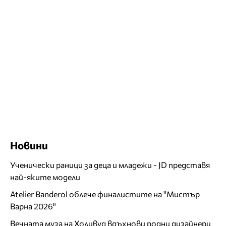
Новини
Ученически раници за деца и младежи - JD представя
най-яките модели
Atelier Banderol облече финалистите на "Мистър
Варна 2026"
Вечната муза на Холивуд вдъхнови родни дизайнери