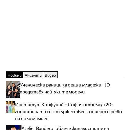
Новини
Акценти
Видео
Ученически раници за деца и младежи - JD
представя най-яките модели
Институт Конфуций – София отбеляза 20-
годишнината си с тържествен концерт и ревю
на поли мамиен
Atelier Banderol облече финалистите на