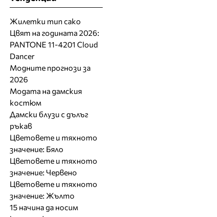
Жилетки тип сако
Цвят на годината 2026:
PANTONE 11-4201 Cloud
Dancer
Модните прогнози за
2026
Модата на дамския
костюм
Дамски блузи с дълъг
ръкав
Цветовете и тяхното
значение: Бяло
Цветовете и тяхното
значение: Червено
Цветовете и тяхното
значение: Жълто
15 начина да носим