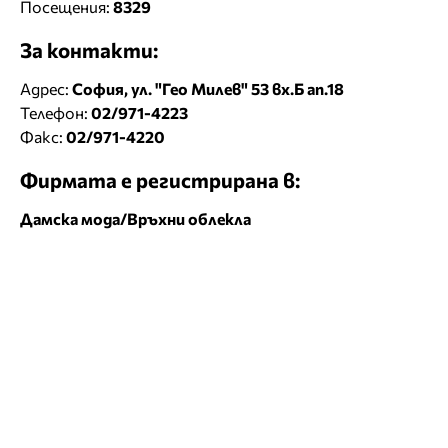
Посещения:
8329
За контакти:
Адрес:
София, ул. "Гео Милев" 53 вх.Б ап.18
Телефон:
02/971-4223
Факс:
02/971-4220
Фирмата е регистрирана в:
Дамска мода/Връхни облекла