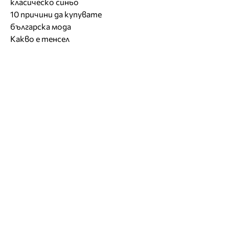
класическо синьо
10 причини да купувате
българска мода
Какво е тенсел