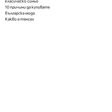
класическо синьо
10 причини да купувате
българска мода
Какво е тенсел