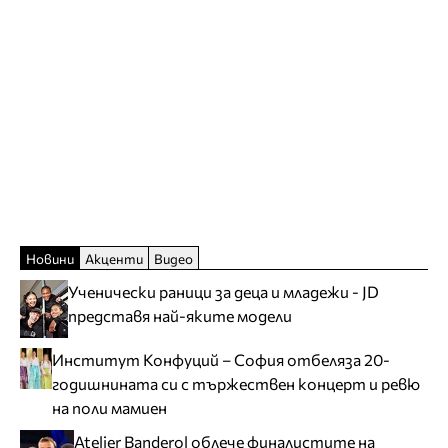
Новини
Акценти
Видео
Ученически раници за деца и младежи - JD
представя най-яките модели
Институт Конфуций – София отбеляза 20-
годишнината си с тържествен концерт и ревю
на поли мамиен
Atelier Banderol облече финалистите на