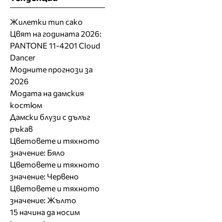
Жилетки тип сако
Цвят на годината 2026:
PANTONE 11-4201 Cloud
Dancer
Модните прогнози за
2026
Модата на дамския
костюм
Дамски блузи с дълъг
ръкав
Цветовете и тяхното
значение: Бяло
Цветовете и тяхното
значение: Червено
Цветовете и тяхното
значение: Жълто
15 начина да носим