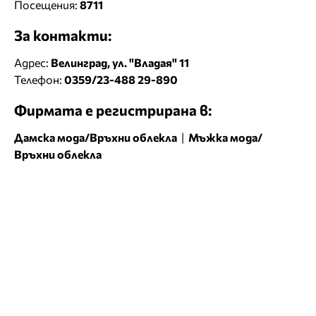
Посещения:
8711
За контакти:
Адрес:
Велинград, ул. "Владая" 11
Телефон:
0359/23-488 29-890
Фирмата е регистрирана в:
Дамска мода/Връхни облекла
|
Мъжка мода/
Връхни облекла