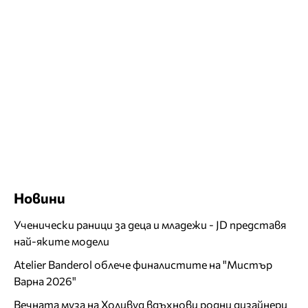
Новини
Ученически раници за деца и младежи - JD представя
най-яките модели
Atelier Banderol облече финалистите на "Мистър
Варна 2026"
Вечната муза на Холивуд вдъхнови родни дизайнери