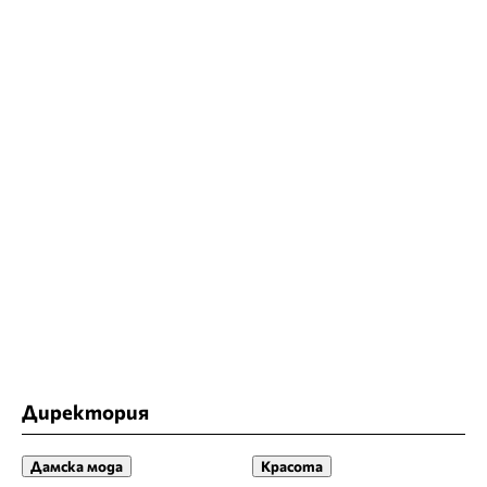
Директория
Дамска мода
Красота