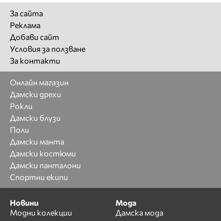
За сайта
Реклама
Добави сайт
Условия за ползване
За контакти
Онлайн магазин
Дамски дрехи
Рокли
Дамски блузи
Поли
Дамски манта
Дамски костюми
Дамски панталони
Спортни екипи
Новини
Мода
Модни колекции
Дамска мода