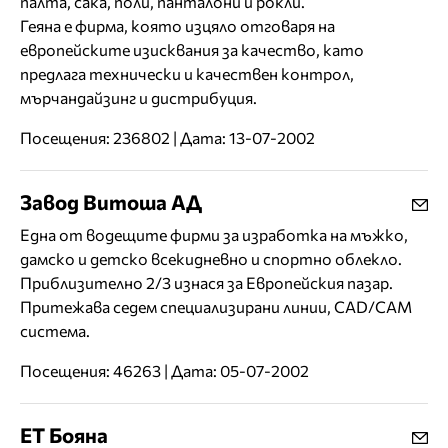
палта, сака, поли, панталони и рокли.
Геяна е фирма, която изцяло отговаря на
европейските изисквания за качество, като
предлага технически и качествен контрол,
мърчандайзинг и дистрибуция.
Посещения: 236802 | Дата: 13-07-2002
Завод Витоша АД
Една от водещите фирми за изработка на мъжко,
дамско и детско всекидневно и спортно облекло.
Приблизително 2/3 изнася за Европейския пазар.
Притежава седем специализирани линии, CAD/CAM
система.
Посещения: 46263 | Дата: 05-07-2002
ЕТ Бояна