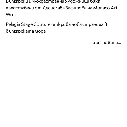
Български и чуждестранни художници бяха
представени от Десислава Зафирова на Monaco Art
Week
Pelagia Stage Couture открива нова страница в
българската мода
още новини...