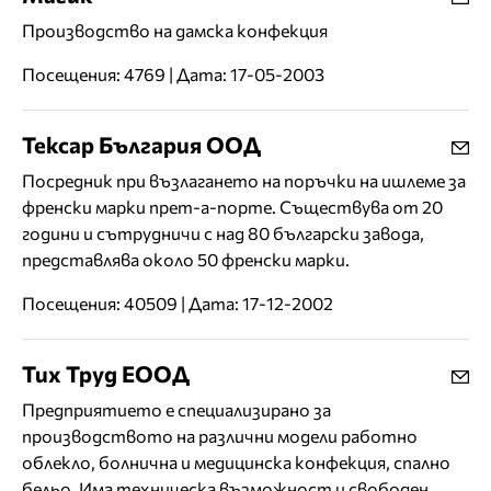
Производство на дамска конфекция
Посещения: 4769 | Дата: 17-05-2003
Тексар България ООД
Посредник при възлагането на поръчки на ишлеме за
френски марки прет-а-порте. Съществува от 20
години и сътрудничи с над 80 български завода,
представлява около 50 френски марки.
Посещения: 40509 | Дата: 17-12-2002
Тих Труд ЕООД
Предприятието е специализирано за
производството на различни модели работно
облекло, болнична и медицинска конфекция, спално
бельо. Има техническа възможност и свободен