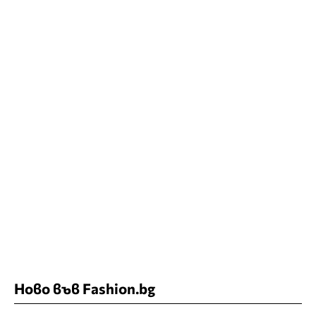
Ново във Fashion.bg