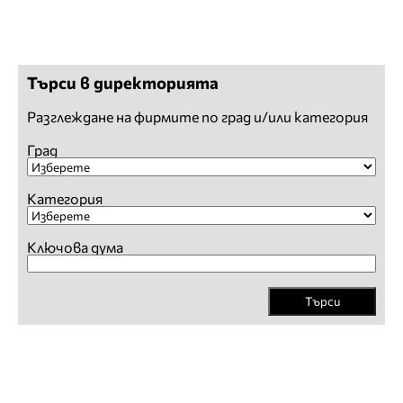
Търси в директорията
Разглеждане на фирмите по град и/или категория
Град
Категория
Ключова дума
Търси