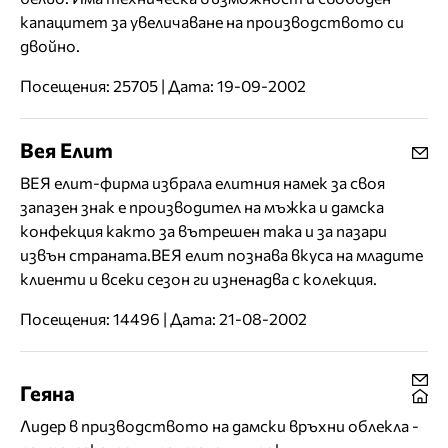
капацитет за увеличаване на производството си
двойно.
Посещения: 25705 | Дата: 19-09-2002
Вея Елит
ВЕЯ елит-фирма избрала елитния намек за своя
запазен знак е производител на мъжка и дамска
конфекция както за вътрешен така и за пазари
извън страната.ВЕЯ елит познава вкуса на младите
клиенти и всеки сезон ги изненадва с колекция.
Посещения: 14496 | Дата: 21-08-2002
Геяна
Лидер в призводството на дамски връхни облекла -