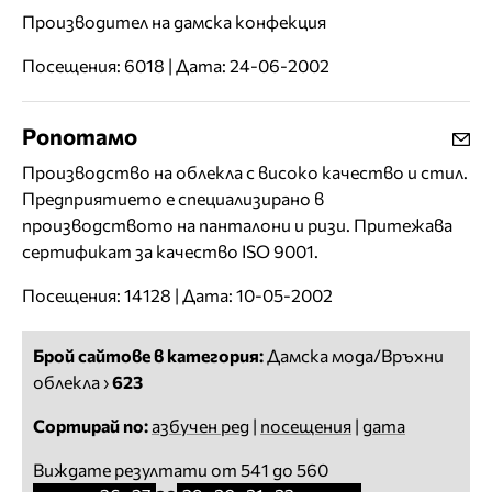
Производител на дамска конфекция
Посещения: 6018 | Дата: 24-06-2002
Ропотамо
Производство на облекла с високо качество и стил.
Предприятието е специализирано в
производството на панталони и ризи. Притежава
сертификат за качество ISO 9001.
Посещения: 14128 | Дата: 10-05-2002
Брой сайтове в категория:
Дамска мода/Връхни
облекла
›
623
Сортирай по:
азбучен ред
|
посещения
|
дата
Виждате резултати от 541 до 560