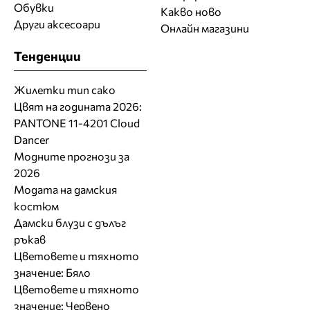
Обувки
Какво ново
Други аксесоари
Онлайн магазини
Тенденции
Жилетки тип сако
Цвят на годината 2026:
PANTONE 11-4201 Cloud
Dancer
Модните прогнози за
2026
Модата на дамския
костюм
Дамски блузи с дълъг
ръкав
Цветовете и тяхното
значение: Бяло
Цветовете и тяхното
значение: Червено