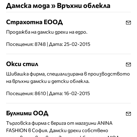
Дамска мода » Връхни облекла
Страхотна ЕООД
Продажба на дамски дрехи на едро.
Посещения: 8748 | Дата: 25-02-2015
Окси стил
Шивашка фирма, специализирана в производството
на връхни дамски и детски облекла.
Посещения: 8610 | Дата: 16-02-2015
Булними ООД
Търговска фирма с верига от магазини ANINA
FASHION в София. Дамски дрехи собствено