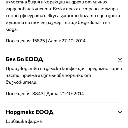
цялостна визия и корекции на дрехи от личния
гардероб на клиента. Всяка дреха се трансформира
според фигурата и вкуса,защото когато една дреха
е ушита по точен размер, тя ще бъде винаги на
мода.
Посещения: 15825 | Дата: 27-10-2014
Бел Бо ЕООД
Производство на дамска конфекция, предимно горни
части, приема и изпълнява поръчки от
възложители.
Посещения: 8843 | Дата: 21-10-2014
Нордтекс ЕООД
Шивашка фирма