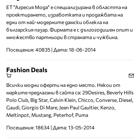
ЕТ "Агресия Мода" е специализирана в областта на
проектирането, изработката и продажбата на
едни от най-модерните дамски облекла на
българския пазар. Фирмата е с дългогодишен опит и
множество партньори в страната и чужбина.
Посещения: 40835 | Дата: 18-06-2014
Fashion Deals
Всички модни оферти на едно място. Някои от
марките предлагани в сайта са: 29Desires, Beverly Hills
Polo Club, Big Star, Calvin Klein, Chicco, Converse, Diesel,
Gaudi, Giorgio Di Mare, Jean Paul Gaultier, Kenzo,
Meltinpot, Mustang, Peterhof, Puma
Посещения: 18634 | Дата: 13-05-2014