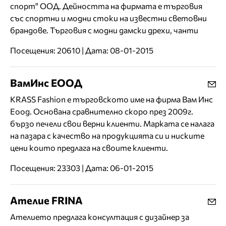
спорт" ООД. Дейността на фирмата е търговия
със спортни и модни стоки на известни световни
брандове. Търговия с модни дамски дрехи, чанти
Посещения: 20610 | Дата: 08-01-2015
ВамИнс ЕООД
KRASS Fashion е търговското име на фирма Вам Инс
Еоод. Основана сравнително скоро през 2009г.
бързо печели свои верни клиенти. Марката се налага
на пазара с качество на продукцията си и ниските
цени които предлага на своите клиенти.
Посещения: 23303 | Дата: 06-01-2015
Ателие FRINA
Ателието предлага консултация с дизайнер за