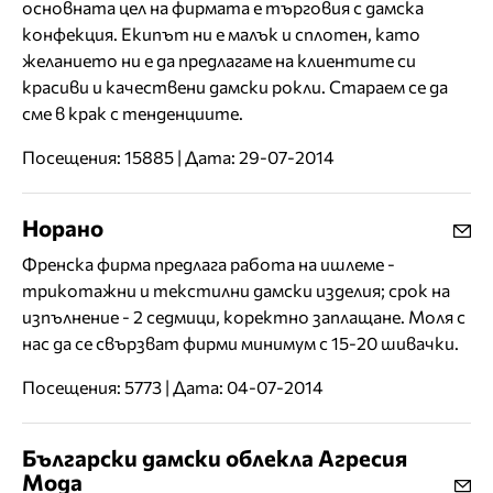
основната цел на фирмата е търговия с дамска
конфекция. Екипът ни е малък и сплотен, като
желанието ни е да предлагаме на клиентите си
красиви и качествени дамски рокли. Стараем се да
сме в крак с тенденциите.
Посещения: 15885 | Дата: 29-07-2014
Норано
Френска фирма предлага работа на ишлеме -
трикотажни и текстилни дамски изделия; срок на
изпълнение - 2 седмици, коректно заплащане. Моля с
нас да се свързват фирми минимум с 15-20 шивачки.
Посещения: 5773 | Дата: 04-07-2014
Български дамски облекла Агресия
Мода