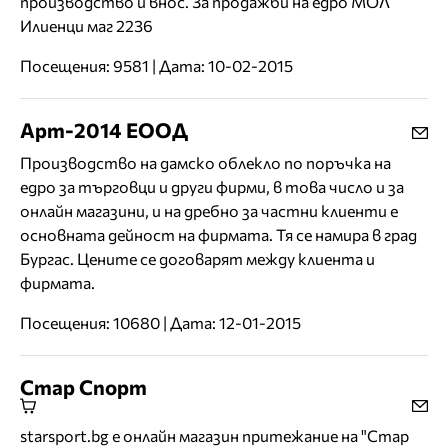
производство и внос. За продажби на едро МОЛ
Илиенци маг 2236
Посещения: 9581 | Дата: 10-02-2015
Арт-2014 ЕООД
Производство на дамско облекло по поръчка на
едро за търговци и други фирми, в това число и за
онлайн магазини, и на дребно за частни клиенти е
основната дейност на фирмата. Тя се намира в град
Бургас. Цените се договарят между клиента и
фирмата.
Посещения: 10680 | Дата: 12-01-2015
Стар Спорт
starsport.bg е онлайн магазин притежание на "Стар