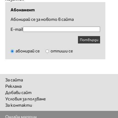
Абонамент
Абонирай се за новото в сайта
E-mail
Потвърди
абонирай се
отпиши се
За сайта
Реклама
Добави сайт
Условия за ползване
За контакти
Онлайн магазин