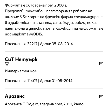
Фирмата е създадена през 2000 г.
Представителство и платформа за работа на
ишлеме в България на френски фирми специализиране
в изработката на манта, сака, блузи, рокли, поли,
панталони и детски палта.Колекцията на фирмата е
под марката MODIS.
Посещения: 32217 | Дата: 05-08-2014
СиТ Нетуърк
Интернетен мол
Посещения: 11407 | Дата: 01-08-2014
Ароганс
Ароганса ООД е създадена през 2010, като