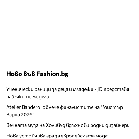
Ново във Fashion.bg
Ученически раници за деца и младежи - JD представя
най-яките модели
Atelier Banderol облече финалистите на "Мистър
Варна 2026"
Вечната муза на Холивуд вдъхнови родни дизайнери
Нова устойчива ера за европейската мода: