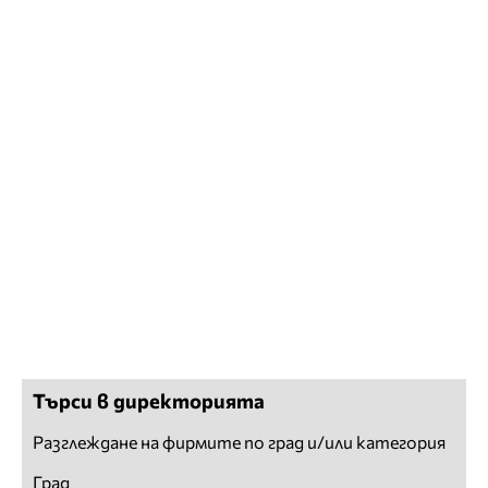
Търси в директорията
Разглеждане на фирмите по град и/или категория
Град